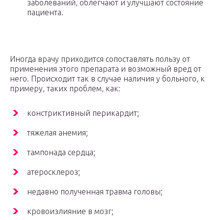
заболеваний, облегчают и улучшают состояние
пациента.
Иногда врачу приходится сопоставлять пользу от
применения этого препарата и возможный вред от
него. Происходит так в случае наличия у больного, к
примеру, таких проблем, как:
констриктивный перикардит;
тяжелая анемия;
тампонада сердца;
атеросклероз;
недавно полученная травма головы;
кровоизлияние в мозг;