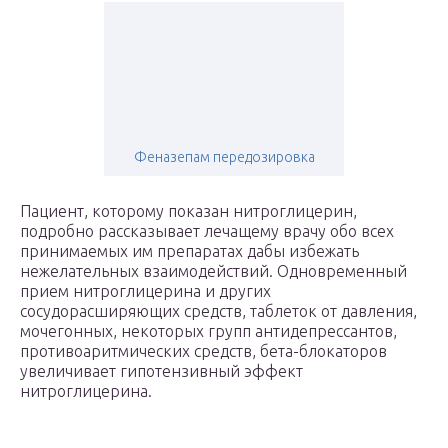
Феназепам передозировка
Пациент, которому показан нитроглицерин,
подробно рассказывает лечащему врачу обо всех
принимаемых им препаратах дабы избежать
нежелательных взаимодействий. Одновременный
прием нитроглицерина и других
сосудорасширяющих средств, таблеток от давления,
мочегонных, некоторых групп антидепрессантов,
противоаритмических средств, бета-блокаторов
увеличивает гипотензивный эффект
нитроглицерина.