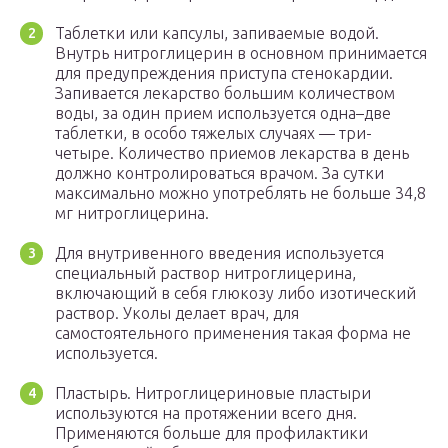
Таблетки или капсулы, запиваемые водой.
Внутрь нитроглицерин в основном принимается
для предупреждения приступа стенокардии.
Запивается лекарство большим количеством
воды, за один прием используется одна–две
таблетки, в особо тяжелых случаях — три-
четыре. Количество приемов лекарства в день
должно контролироваться врачом. За сутки
максимально можно употреблять не больше 34,8
мг нитроглицерина.
Для внутривенного введения используется
специальный раствор нитроглицерина,
включающий в себя глюкозу либо изотический
раствор. Уколы делает врач, для
самостоятельного применения такая форма не
используется.
Пластырь. Нитроглицериновые пластыри
используются на протяжении всего дня.
Применяются больше для профилактики