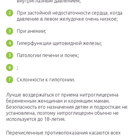
внутриглазным давлением;
При застойной недостаточности сердца, когда
давление в левом желудочке очень низкое;
При анемии;
Гиперфункции щитовидной железы;
Патологии печени и почек;
;
Склонности к гипотонии.
Лучше воздержаться от приема нитроглицерина
беременным женщинам и кормящим мамам.
Безопасность его назначения детям и подросткам не
установлена, поэтому нитроглицерин обычно не
используется до 18-летия.
Перечисленные противопоказания касаются всех