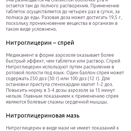
остается там до полного растворения. Применение
таблеток осуществляется до четырех раз в сутки, за
полчаса до еды. Разовая доза может достигать 19,5 г,
поскольку проникновение вещества в организм в
таком виде усложнено.
Нитроглицерин – спрей
Медикамент в форме аэрозоля оказывает более
быстрый эффект, чем таблетки или раствор. Спрей
Нитроглицерин используют путем распыления в
ротовой полости под язык. Один баллон спрея может
содержать 250 доз (30 г) или 100 доз (12 г). Для
остановки приступа стенокардии хватит 1-2 доз.
Повысить норму в 3-4 дозы аэрозоля за 15 минут
нельзя. Главным показанием к применению спрея
являются болевые спазмы сердечной мышцы.
Нитроглицериновая мазь
Нитроглицерин в виде мази не имеет показаний к