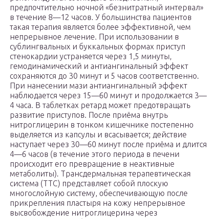
предпочтительно ночной «безнитратный интервал»
в течение 8—12 часов. У большинства пациентов
такая терапия является более эффективной, чем
непрерывное лечение. При использовании в
сублингвальных и буккальных формах приступ
стенокардии устраняется через 1,5 минуты,
гемодинамический и антиангинальный эффект
сохраняются до 30 минут и 5 часов соответственно.
При нанесении мази антиангинальный эффект
наблюдается через 15—60 минут и продолжается 3—
4 часа. В таблетках ретард может предотвращать
развитие приступов. После приёма внутрь
нитроглицерин в тонком кишечнике постепенно
выделяется из капсулы и всасывается; действие
наступает через 30—60 минут после приёма и длится
4—6 часов (в течение этого периода в печени
происходит его превращение в неактивные
метаболиты). Трансдермальная терапевтическая
система (ТТС) представляет собой плоскую
многослойную систему, обеспечивающую после
прикрепления пластыря на кожу непрерывное
высвобождение нитроглицерина через