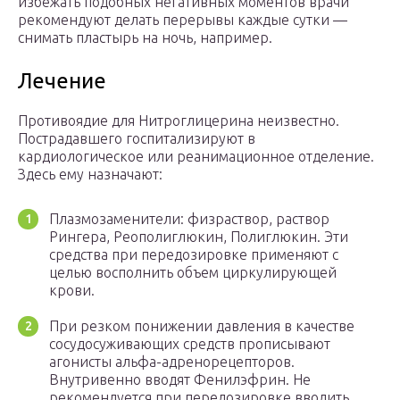
избежать подобных негативных моментов врачи
рекомендуют делать перерывы каждые сутки —
снимать пластырь на ночь, например.
Лечение
Противоядие для Нитроглицерина неизвестно.
Пострадавшего госпитализируют в
кардиологическое или реанимационное отделение.
Здесь ему назначают:
Плазмозаменители: физраствор, раствор
Рингера, Реополиглюкин, Полиглюкин. Эти
средства при передозировке применяют с
целью восполнить объем циркулирующей
крови.
При резком понижении давления в качестве
сосудосуживающих средств прописывают
агонисты альфа-адренорецепторов.
Внутривенно вводят Фенилэфрин. Не
рекомендуется при передозировке вводить