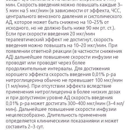
мин. Скорость введения можно повышать каждые 3–
5 мин на 5 мкг/мин (в зависимости от эффекта, ЧСС,
центрального венозного давления и систолического
АД, которое может быть снижено на 10–25% от
исходного, но не должно быть ниже 90 мм рт. ст.).
Если при скорости введения 20 мкг/мин
терапевтический эффект не достигнут, скорость
введения можно повышать на 10–20 мкг/мин. При
появлении ответной реакции (в частности снижения
АД) дальнейшее повышение скорости инфузии не
проводят или проводят через более
продолжительные интервалы. Для достижения
хорошего эффекта скорость введения 0,01% р-ра
нитроглицерина обычно не превышает 100 мкг/мин
(1 мл/мин). При отсутствии эффекта вследствие
применения нитроглицерина в более низких дозах
и при допустимом уровне АД скорость введения
0,01% р-ра может достигать 300–400 мкг/мин (3–4 мл/
мин). Дальнейшее повышение скорости инфузии
нецелесообразно. Длительность применения
определяется клиническими показаниями и может
составить 2–3 сут.