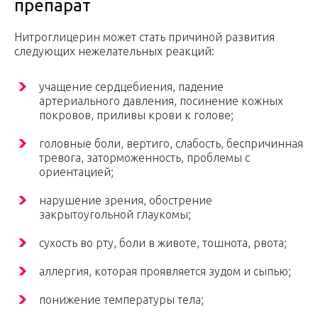
препарат
Нитроглицерин может стать причиной развития
следующих нежелательных реакций:
учащение сердцебиения, падение
артериального давления, посинение кожных
покровов, приливы крови к голове;
головные боли, вертиго, слабость, беспричинная
тревога, заторможенность, проблемы с
ориентацией;
нарушение зрения, обострение
закрытоугольной глаукомы;
сухость во рту, боли в животе, тошнота, рвота;
аллергия, которая проявляется зудом и сыпью;
понижение температуры тела;