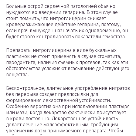
Больные острой сердечной патологией обычно
нуждаются во введении гепарина. В этом случае
стоит помнить, что нитроглицерин снижает
кроверазжижающее действие гепарина, поэтому,
если врач вынужден назначать их одновременно, он
будет строго контролировать показатели гемостаза.
Препараты нитроглицерина в виде буккальных
пластинок не стоит применять в случае стоматита,
пародонтита, наличия съемных протезов, так как эти
обстоятельства усложняют всасывание действующего
вещества.
Бесконтрольное, длительное употребление нитратов
без перерыва создает предпосылки для
формирования лекарственной устойчивости.
Особенно вероятна она при использовании пластыря
или мази, когда лекарство фактически присутствует
в крови постоянно. Лекарственная устойчивость
делает лечение малоэффективным, требующим
увеличения дозы принимаемого препарата. Чтобы