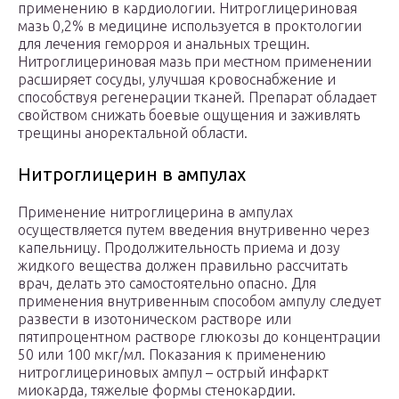
применению в кардиологии. Нитроглицериновая
мазь 0,2% в медицине используется в проктологии
для лечения геморроя и анальных трещин.
Нитроглицериновая мазь при местном применении
расширяет сосуды, улучшая кровоснабжение и
способствуя регенерации тканей. Препарат обладает
свойством снижать боевые ощущения и заживлять
трещины аноректальной области.
Нитроглицерин в ампулах
Применение нитроглицерина в ампулах
осуществляется путем введения внутривенно через
капельницу. Продолжительность приема и дозу
жидкого вещества должен правильно рассчитать
врач, делать это самостоятельно опасно. Для
применения внутривенным способом ампулу следует
развести в изотоническом растворе или
пятипроцентном растворе глюкозы до концентрации
50 или 100 мкг/мл. Показания к применению
нитроглицериновых ампул – острый инфаркт
миокарда, тяжелые формы стенокардии.