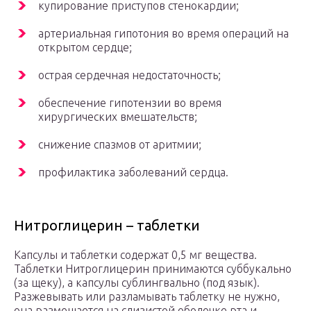
купирование приступов стенокардии;
артериальная гипотония во время операций на
открытом сердце;
острая сердечная недостаточность;
обеспечение гипотензии во время
хирургических вмешательств;
снижение спазмов от аритмии;
профилактика заболеваний сердца.
Нитроглицерин – таблетки
Капсулы и таблетки содержат 0,5 мг вещества.
Таблетки Нитроглицерин принимаются суббукально
(за щеку), а капсулы сублингвально (под язык).
Разжевывать или разламывать таблетку не нужно,
она размещается на слизистой оболочке рта и