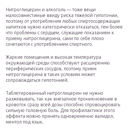
Нитроглицерин и алкоголь — тоже вещи
малосовместимые ввиду риска тяжелой гипотонии,
поэтому от употребления любых спиртосодержащих
напитков нужно категорически отказаться, тем более
что проблемы с сердцем, служащие показанием к
приему нитроглицерина, сами по себе плохо
сочетаются с употреблением спиртного.
Жаркие помещения и высокая температура
окружающей среды способствуют расширению
периферических сосудов, поэтому прием
нитроглицерина в таких условиях может
сопровождаться гипотонией.
Таблетированный нитроглицерин не нужно
разжевывать, так как внезапное проникновение в
кровоток сразу всей дозы способно спровоцировать
сильную головную боль. Для профилактики этого
эффекта можно принять одновременно валидол,
ментол под язык.