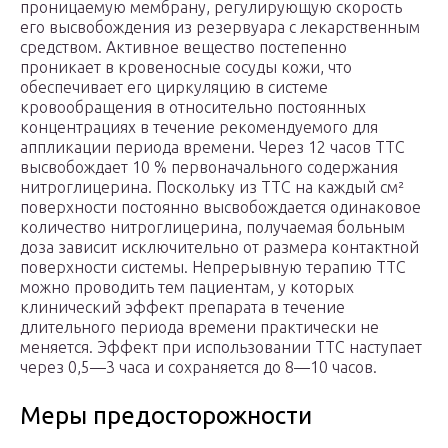
проницаемую мембрану, регулирующую скорость
его высвобождения из резервуара с лекарственным
средством. Активное вещество постепенно
проникает в кровеносные сосуды кожи, что
обеспечивает его циркуляцию в системе
кровообращения в относительно постоянных
концентрациях в течение рекомендуемого для
аппликации периода времени. Через 12 часов ТТС
высвобождает 10 % первоначального содержания
нитроглицерина. Поскольку из ТТС на каждый см²
поверхности постоянно высвобождается одинаковое
количество нитроглицерина, получаемая больным
доза зависит исключительно от размера контактной
поверхности системы. Непрерывную терапию ТТС
можно проводить тем пациентам, у которых
клинический эффект препарата в течение
длительного периода времени практически не
меняется. Эффект при использовании ТТС наступает
через 0,5—3 часа и сохраняется до 8—10 часов.
Меры предосторожности