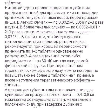
таблеток.
Нитроглицерин пролонгированного действия,
предназначенный для профилактики стенокардии,
принимают внутрь, запивая водой, перед приемом
пищи. В легких случаях — по 0,0029–0,0058 г 2–3 раза
в сутки. В более тяжелых случаях — по 0,0052–0,01 г
2–3 раза в сутки. Максимальная суточная доза —
0,0348 г. В связи с тем, что биодоступность
нитроглицерина из таблеток ретард низкая,
рекомендуется при хорошей переносимости
принимать по 1–3 таблетки одновременно
регулярно 3–4 раза в течение суток либо
периодически — за 30–40 мин до ожидаемой
физической нагрузки. При недостаточном
терапевтическом эффекте дозу можно постепенно
повышать (но не более 2 таблеток на 1 прием), а
после наступления терапевтического эффекта —
снизить.
Аэрозоль для сублингвального применения: для
купирования приступа стенокардии — 0,4–0,8 мг,
нажимая на дозирующий клапан, желательно в
положении сидя, при задержке дыхания с