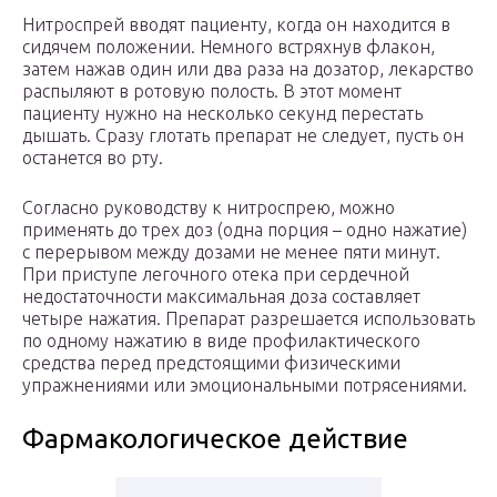
Нитроспрей вводят пациенту, когда он находится в
сидячем положении. Немного встряхнув флакон,
затем нажав один или два раза на дозатор, лекарство
распыляют в ротовую полость. В этот момент
пациенту нужно на несколько секунд перестать
дышать. Сразу глотать препарат не следует, пусть он
останется во рту.
Согласно руководству к нитроспрею, можно
применять до трех доз (одна порция – одно нажатие)
с перерывом между дозами не менее пяти минут.
При приступе легочного отека при сердечной
недостаточности максимальная доза составляет
четыре нажатия. Препарат разрешается использовать
по одному нажатию в виде профилактического
средства перед предстоящими физическими
упражнениями или эмоциональными потрясениями.
Фармакологическое действие