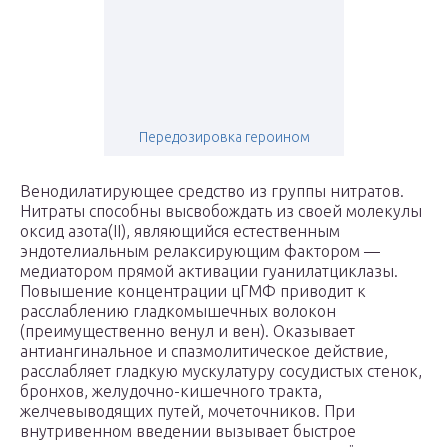
Передозировка героином
Венодилатирующее средство из группы нитратов.
Нитраты способны высвобождать из своей молекулы
оксид азота(II), являющийся естественным
эндотелиальным релаксирующим фактором —
медиатором прямой активации гуанилатциклазы.
Повышение концентрации цГМФ приводит к
расслаблению гладкомышечных волокон
(преимущественно венул и вен). Оказывает
антиангинальное и спазмолитическое действие,
расслабляет гладкую мускулатуру сосудистых стенок,
бронхов, желудочно-кишечного тракта,
желчевыводящих путей, мочеточников. При
внутривенном введении вызывает быстрое