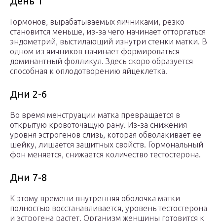
День 1
Гормонов, вырабатываемых яичниками, резко
становится меньше, из-за чего начинает отторгаться
эндометрий, выстилающий изнутри стенки матки. В
одном из яичников начинает формироваться
доминантный фолликул. Здесь скоро образуется
способная к оплодотворению яйцеклетка.
Дни 2-6
Во время менструации матка превращается в
открытую кровоточащую рану. Из-за снижения
уровня эстрогенов слизь, которая обволакивает ее
шейку, лишается защитных свойств. Гормональный
фон меняется, снижается количество тестостерона.
Дни 7-8
К этому времени внутренняя оболочка матки
полностью восстанавливается, уровень тестостерона
и эстрогена растет. Организм женщины готовится к