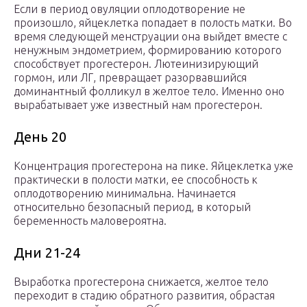
Если в период овуляции оплодотворение не
произошло, яйцеклетка попадает в полость матки. Во
время следующей менструации она выйдет вместе с
ненужным эндометрием, формированию которого
способствует прогестерон. Лютеинизирующий
гормон, или ЛГ, превращает разорвавшийся
доминантный фолликул в желтое тело. Именно оно
вырабатывает уже известный нам прогестерон.
День 20
Концентрация прогестерона на пике. Яйцеклетка уже
практически в полости матки, ее способность к
оплодотворению минимальна. Начинается
относительно безопасный период, в который
беременность маловероятна.
Дни 21-24
Выработка прогестерона снижается, желтое тело
переходит в стадию обратного развития, обрастая