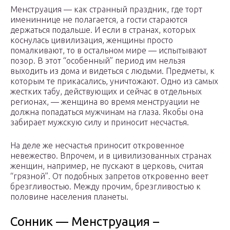
Менструация — как странный праздник, где торт
имениннице не полагается, а гости стараются
держаться подальше. И если в странах, которых
коснулась цивилизация, женщины просто
помалкивают, то в остальном мире — испытывают
позор. В этот “особенный” период им нельзя
выходить из дома и видеться с людьми. Предметы, к
которым те прикасались, уничтожают. Одно из самых
жестких табу, действующих и сейчас в отдельных
регионах, — женщина во время менструации не
должна попадаться мужчинам на глаза. Якобы она
забирает мужскую силу и приносит несчастья.
На деле же несчастья приносит откровенное
невежество. Впрочем, и в цивилизованных странах
женщин, например, не пускают в церковь, считая
“грязной”. От подобных запретов откровенно веет
брезгливостью. Между прочим, брезгливостью к
половине населения планеты.
Сонник — Менструация –