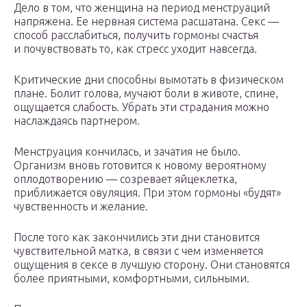
Дело в том, что женщина на период менструаций
напряжена. Ее нервная система расшатана. Секс —
способ расслабиться, получить гормоны счастья
и почувствовать то, как стресс уходит навсегда.
Критические дни способны вымотать в физическом
плане. Болит голова, мучают боли в животе, спине,
ощущается слабость. Убрать эти страдания можно
наслаждаясь партнером.
Менструация кончилась, и зачатия не было.
Организм вновь готовится к новому вероятному
оплодотворению — созревает яйцеклетка,
приближается овуляция. При этом гормоны «будят»
чувственность и желание.
После того как закончились эти дни становится
чувствительной матка, в связи с чем изменяется
ощущения в сексе в лучшую сторону. Они становятся
более приятными, комфортными, сильными.