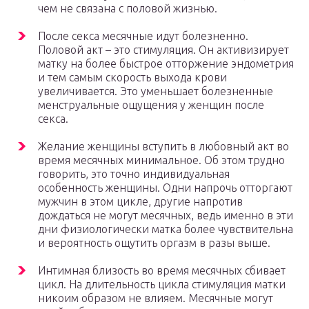
чем не связана с половой жизнью.
После секса месячные идут болезненно.
Половой акт – это стимуляция. Он активизирует
матку на более быстрое отторжение эндометрия
и тем самым скорость выхода крови
увеличивается. Это уменьшает болезненные
менструальные ощущения у женщин после
секса.
Желание женщины вступить в любовный акт во
время месячных минимальное. Об этом трудно
говорить, это точно индивидуальная
особенность женщины. Одни напрочь отторгают
мужчин в этом цикле, другие напротив
дождаться не могут месячных, ведь именно в эти
дни физиологически матка более чувствительна
и вероятность ощутить оргазм в разы выше.
Интимная близость во время месячных сбивает
цикл. На длительность цикла стимуляция матки
никоим образом не влияем. Месячные могут