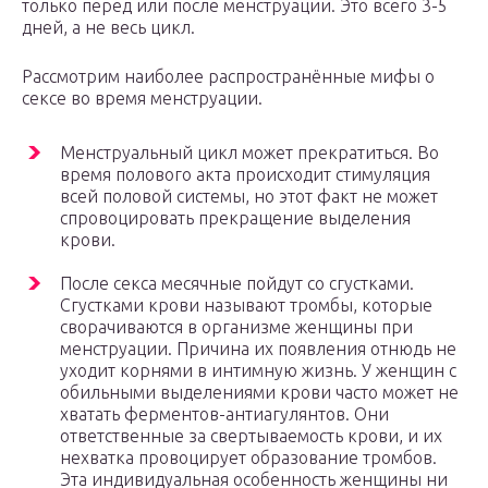
только перед или после менструации. Это всего 3-5
дней, а не весь цикл.
Рассмотрим наиболее распространённые мифы о
сексе во время менструации.
Менструальный цикл может прекратиться. Во
время полового акта происходит стимуляция
всей половой системы, но этот факт не может
спровоцировать прекращение выделения
крови.
После секса месячные пойдут со сгустками.
Сгустками крови называют тромбы, которые
сворачиваются в организме женщины при
менструации. Причина их появления отнюдь не
уходит корнями в интимную жизнь. У женщин с
обильными выделениями крови часто может не
хватать ферментов-антиагулянтов. Они
ответственные за свертываемость крови, и их
нехватка провоцирует образование тромбов.
Эта индивидуальная особенность женщины ни