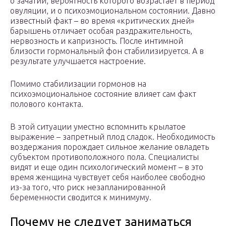
о зачатии, вероятность которого возрастает в период
овуляции, и о психоэмоциональном состоянии. Давно
известный факт – во время «критических дней»
барышень отличает особая раздражительность,
нервозность и капризность. После интимной
близости гормональный фон стабилизируется. А в
результате улучшается настроение.
Помимо стабилизации гормонов на
психоэмоциональное состояние влияет сам факт
полового контакта.
В этой ситуации уместно вспомнить крылатое
выражение – запретный плод сладок. Необходимость
воздержания порождает сильное желание овладеть
субъектом противоположного пола. Специалисты
видят и еще один психологический момент – в это
время женщина чувствует себя наиболее свободно
из-за того, что риск незапланированной
беременности сводится к минимуму.
Почему не следует заниматься