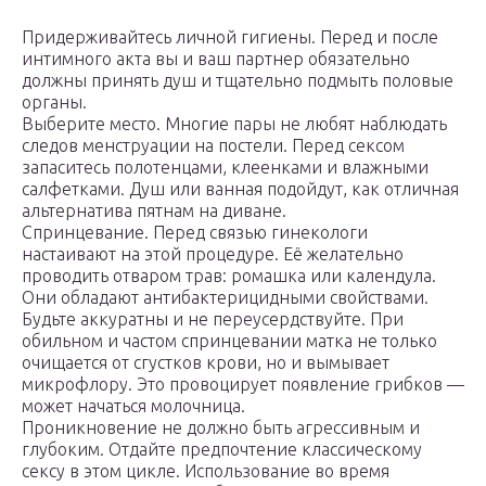
Придерживайтесь личной гигиены. Перед и после
интимного акта вы и ваш партнер обязательно
должны принять душ и тщательно подмыть половые
органы.
Выберите место. Многие пары не любят наблюдать
следов менструации на постели. Перед сексом
запаситесь полотенцами, клеенками и влажными
салфетками. Душ или ванная подойдут, как отличная
альтернатива пятнам на диване.
Спринцевание. Перед связью гинекологи
настаивают на этой процедуре. Её желательно
проводить отваром трав: ромашка или календула.
Они обладают антибактерицидными свойствами.
Будьте аккуратны и не переусердствуйте. При
обильном и частом спринцевании матка не только
очищается от сгустков крови, но и вымывает
микрофлору. Это провоцирует появление грибков —
может начаться молочница.
Проникновение не должно быть агрессивным и
глубоким. Отдайте предпочтение классическому
сексу в этом цикле. Использование во время