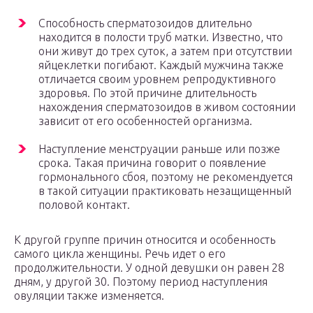
Способность сперматозоидов длительно
находится в полости труб матки. Известно, что
они живут до трех суток, а затем при отсутствии
яйцеклетки погибают. Каждый мужчина также
отличается своим уровнем репродуктивного
здоровья. По этой причине длительность
нахождения сперматозоидов в живом состоянии
зависит от его особенностей организма.
Наступление менструации раньше или позже
срока. Такая причина говорит о появление
гормонального сбоя, поэтому не рекомендуется
в такой ситуации практиковать незащищенный
половой контакт.
К другой группе причин относится и особенность
самого цикла женщины. Речь идет о его
продолжительности. У одной девушки он равен 28
дням, у другой 30. Поэтому период наступления
овуляции также изменяется.