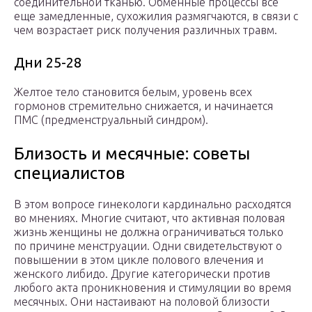
соединительной тканью. Обменные процессы все
еще замедленные, сухожилия размягчаются, в связи с
чем возрастает риск получения различных травм.
Дни 25-28
Желтое тело становится белым, уровень всех
гормонов стремительно снижается, и начинается
ПМС (предменструальный синдром).
Близость и месячные: советы
специалистов
В этом вопросе гинекологи кардинально расходятся
во мнениях. Многие считают, что активная половая
жизнь женщины не должна ограничиваться только
по причине менструации. Одни свидетельствуют о
повышении в этом цикле полового влечения и
женского либидо. Другие категорически против
любого акта проникновения и стимуляции во время
месячных. Они настаивают на половой близости