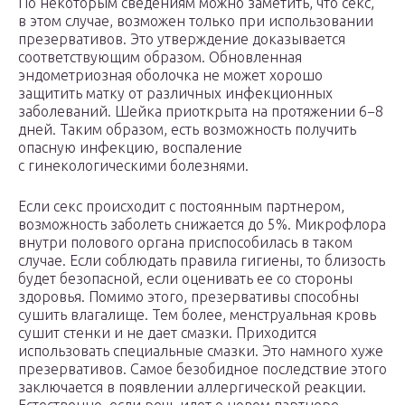
По некоторым сведениям можно заметить, что секс,
в этом случае, возможен только при использовании
презервативов. Это утверждение доказывается
соответствующим образом. Обновленная
эндометриозная оболочка не может хорошо
защитить матку от различных инфекционных
заболеваний. Шейка приоткрыта на протяжении 6−8
дней. Таким образом, есть возможность получить
опасную инфекцию, воспаление
с гинекологическими болезнями.
Если секс происходит с постоянным партнером,
возможность заболеть снижается до 5%. Микрофлора
внутри полового органа приспособилась в таком
случае. Если соблюдать правила гигиены, то близость
будет безопасной, если оценивать ее со стороны
здоровья. Помимо этого, презервативы способны
сушить влагалище. Тем более, менструальная кровь
сушит стенки и не дает смазки. Приходится
использовать специальные смазки. Это намного хуже
презервативов. Самое безобидное последствие этого
заключается в появлении аллергической реакции.