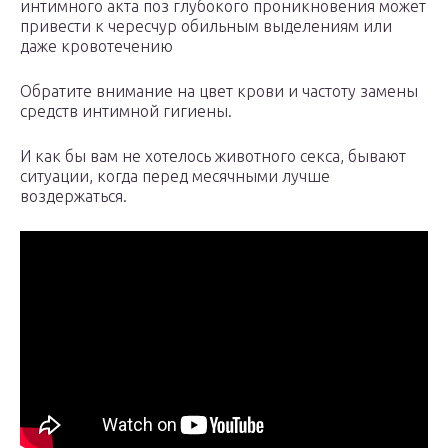
интимного акта поз глубокого проникновения может
привести к чересчур обильным выделениям или
даже кровотечению
Обратите внимание на цвет крови и частоту замены
средств интимной гигиены.
И как бы вам не хотелось животного секса, бывают
ситуации, когда перед месячными лучше
воздержаться.