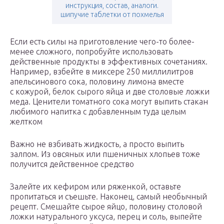
инструкция, состав, аналоги.
шипучие таблетки от похмелья
Если есть силы на приготовление чего-то более-
менее сложного, попробуйте использовать
действенные продукты в эффективных сочетаниях.
Например, взбейте в миксере 250 миллилитров
апельсинового сока, половину лимона вместе
с кожурой, белок сырого яйца и две столовые ложки
меда. Ценители томатного сока могут выпить стакан
любимого напитка с добавленным туда целым
желтком
Важно не взбивать жидкость, а просто выпить
залпом. Из овсяных или пшеничных хлопьев тоже
получится действенное средство
Залейте их кефиром или ряженкой, оставьте
пропитаться и съешьте. Наконец, самый необычный
рецепт. Смешайте сырое яйцо, половину столовой
ложки натурального уксуса, перец и соль, выпейте