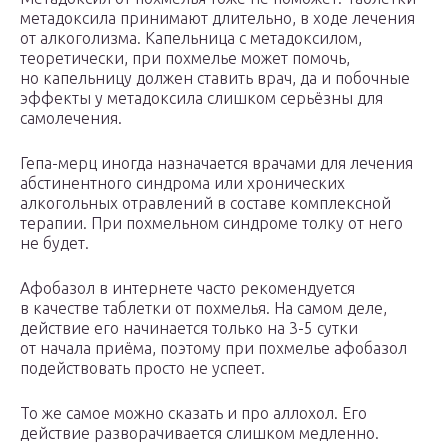
метадоксила принимают длительно, в ходе лечения
от алкоголизма. Капельница с метадоксилом,
теоретически, при похмелье может помочь,
но капельницу должен ставить врач, да и побочные
эффекты у метадоксила слишком серьёзны для
самолечения.
Гепа-мерц иногда назначается врачами для лечения
абстинентного синдрома или хронических
алкогольных отравлений в составе комплексной
терапии. При похмельном синдроме толку от него
не будет.
Афобазол в интернете часто рекомендуется
в качестве таблетки от похмелья. На самом деле,
действие его начинается только на 3-5 сутки
от начала приёма, поэтому при похмелье афобазол
подействовать просто не успеет.
То же самое можно сказать и про аллохол. Его
действие разворачивается слишком медленно.