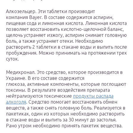
Алкозельцер. Эти таблетки производит
компания Bayer. В составе содержится аспирин,
пищевая сода и лимонная кислота. Лимонная кислота
позволяет восстановить кислотно-щелочной баланс,
щелочь устраняет изжогу, аспирин снимает головную
боль, а также устраняет отеки. Необходимо
растворить 2 таблетки в стакане воды и выпить после
пробуждения. Можно принимать на протяжении трех
суток.
Медихронал. Это средство, которое производится в
Украине. В его составе содержится
глюкоза, активные компоненты, которые поглощают
токсины. В результате воздействия препарата
нейтрализуются токсические
продукты распада
алкоголя
. Средство помогает восстановить обмен
веществ, а также снять головную боль. Реализуется в
пакетиках, один из которых необходимо растворить
в стакане воды и выпить за 30 минут до застолья.
Рано утром необходимо принять пакетик вещества.