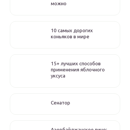
можно
10 самых дорогих
коньяков в мире
15+ лучших способов
применения яблочного
уксуса
Сенатор
Азербайджанское вино: