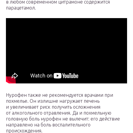
в любом современном цитрамоне содержится
парацетамол.
Нурофен также не рекомендуется врачами при
похмелье. Он излишне нагружает печень
и увеличивает риск получить осложнения
от алкогольного отравления. Да и похмельную
головную боль нурофен не вылечит: его действие
направлено на боль воспалительного
происхождения.