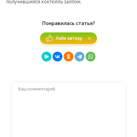
получившийся коктейль залпом.
Понравилась статья?
0
Лайк автору