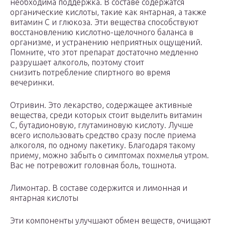
необходима поддержка. В составе содержатся
органические кислоты, такие как янтарная, а также
витамин С и глюкоза. Эти вещества способствуют
восстановлению кислотно-щелочного баланса в
организме, и устранению неприятных ощущений.
Помните, что этот препарат достаточно медленно
разрушает алкоголь, поэтому стоит
снизить потребление спиртного во время
вечеринки.
Отривин. Это лекарство, содержащее активные
вещества, среди которых стоит выделить витамин
С, бутадионовую, глутаминовую кислоту. Лучше
всего использовать средство сразу после приема
алкоголя, по одному пакетику. Благодаря такому
приему, можно забыть о симптомах похмелья утром.
Вас не потревожит головная боль, тошнота.
Лимонтар. В составе содержится и лимонная и
янтарная кислоты
Эти компоненты улучшают обмен веществ, очищают