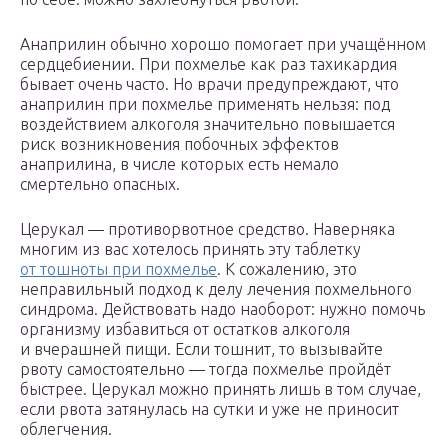
Анаприлин обычно хорошо помогает при учащённом
сердцебиении. При похмелье как раз тахикардия
бывает очень часто. Но врачи предупреждают, что
анаприлин при похмелье применять нельзя: под
воздействием алкоголя значительно повышается
риск возникновения побочных эффектов
анаприлина, в числе которых есть немало
смертельно опасных.
Церукал — противорвотное средство. Наверняка
многим из вас хотелось принять эту таблетку
от тошноты при похмелье
. К сожалению, это
неправильный подход к делу лечения похмельного
синдрома. Действовать надо наоборот: нужно помочь
организму избавиться от остатков алкоголя
и вчерашней пищи. Если тошнит, то вызывайте
рвоту самостоятельно — тогда похмелье пройдёт
быстрее. Церукал можно принять лишь в том случае,
если рвота затянулась на сутки и уже не приносит
облегчения.