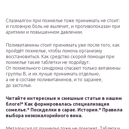
Спазмалгон при похмелье тоже принимать не стоит:
и головную боль не вылечит, и противопоказан при
аритмии и повышенном давлении.
Поливитамины стоит принимать уже после того, как
пройдёт похмелье, чтобы помочь организму
восстановиться. Как средство скорой помощи при
похмелье такие таблетки не подойдут.
От похмельного синдрома спасают только витамины
группы B, и их лучше принимать отдельно,
а не в составе поливитаминов, и то заранее,
до застолья.
Читайте интересные и смешные статьи в нашем
блоге!* Как формировалась специализация
сомелье.* Посиделки в сарае. История.* Правила
выбора низкокалорийного вина.
Метадоксил от похмелья тоже не поможет. Таблетки