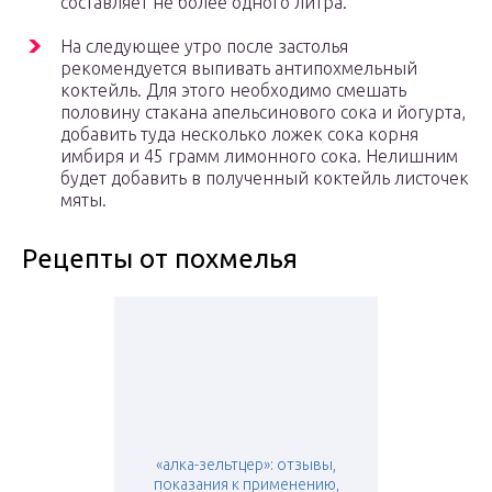
составляет не более одного литра.
На следующее утро после застолья
рекомендуется выпивать антипохмельный
коктейль. Для этого необходимо смешать
половину стакана апельсинового сока и йогурта,
добавить туда несколько ложек сока корня
имбиря и 45 грамм лимонного сока. Нелишним
будет добавить в полученный коктейль листочек
мяты.
Рецепты от похмелья
«алка-зельтцер»: отзывы,
показания к применению,