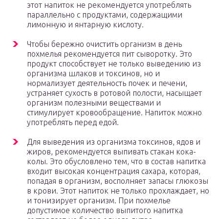
этот напиток не рекомендуется употреблять
параллельно с продуктами, содержащими
лимонную и янтарную кислоту.
Чтобы бережно очистить организм в день
похмелья рекомендуется пит сыворотку. Это
продукт способствует не только выведению из
организма шлаков и токсинов, но и
нормализует деятельность почек и печени,
устраняет сухость в ротовой полости, насыщает
организм полезными веществами и
стимулирует кровообращение. Напиток можно
употреблять перед едой.
Для выведения из организма токсинов, ядов и
жиров, рекомендуется выпивать стакан кока-
колы. Это обусловлено тем, что в состав напитка
входит высокая концентрация сахара, которая,
попадая в организм, восполняет запасы глюкозы
в крови. Этот напиток не только прохлаждает, но
и тонизирует организм. При похмелье
допустимое количество выпитого напитка