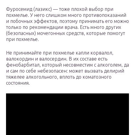
Фуросемид (лазикс) — тоже плохой выбор при
похмелье. У него слишком много противопоказаний
и побочных эффектов, поэтому принимать его можно
только по рекомендации врача. Есть много других
(безопасных) мочегонных средств, которые помогут
при похмелье.
Не принимайте при похмелье капли корвалол,
валокордин и валосердин. В их составе есть
фенобарбитал, который несовместим с алкоголем, да
и сам по себе небезопасен: может вызвать делирий
тяжелее алкогольного, вплоть до коматозного
состояния.