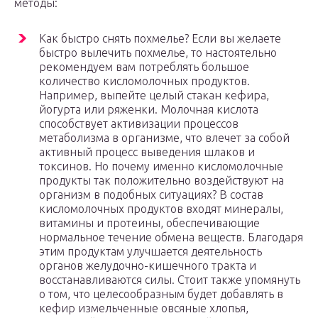
методы:
Как быстро снять похмелье? Если вы желаете
быстро вылечить похмелье, то настоятельно
рекомендуем вам потреблять большое
количество кисломолочных продуктов.
Например, выпейте целый стакан кефира,
йогурта или ряженки. Молочная кислота
способствует активизации процессов
метаболизма в организме, что влечет за собой
активный процесс выведения шлаков и
токсинов. Но почему именно кисломолочные
продукты так положительно воздействуют на
организм в подобных ситуациях? В состав
кисломолочных продуктов входят минералы,
витамины и протеины, обеспечивающие
нормальное течение обмена веществ. Благодаря
этим продуктам улучшается деятельность
органов желудочно-кишечного тракта и
восстанавливаются силы. Стоит также упомянуть
о том, что целесообразным будет добавлять в
кефир измельченные овсяные хлопья,