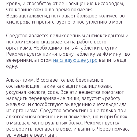
кровь, и способствуют ее насыщению кислородом,
что крайне важно во время похмелья.
Ведь ацетальдегид поглощает большое количество
кислорода и препятствует его поступлению в мозг
Средство является великолепным антиоксидантом и
положительно сказывается на работе всего
организма. Необходимо пить 4 таблетки в сутки.
Рекомендуется принять одну таблетку за 40 минут до
вечеринки, а потом
на следующее утро
выпить еще
одну.
Алька-прим. В составе только безопасные
составляющие, такие как ацетилсалициловая,
уксусная кислота, сода. Все эти вещества помогают
наладить переваривание пищи, запустить работу
желудка, и способствуют выведению ацетальдегида
из организма. Средство эффективно не только при
алкогольном опьянении и похмелье, но и при болях
в мышцах, менструальных болях. Рекомендуется
растворить препарат в воде, и выпить. Через полчаса
вы увидите результат.