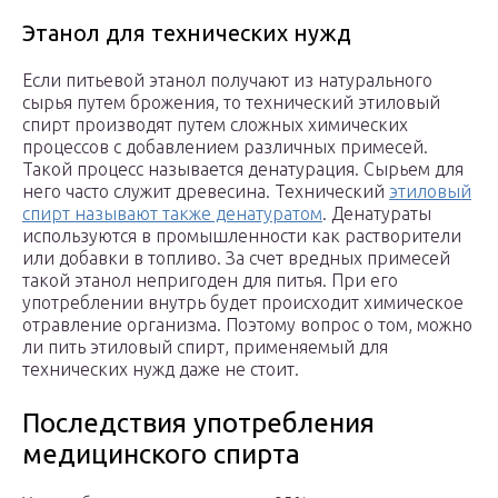
Этанол для технических нужд
Если питьевой этанол получают из натурального
сырья путем брожения, то технический этиловый
спирт производят путем сложных химических
процессов с добавлением различных примесей.
Такой процесс называется денатурация. Сырьем для
него часто служит древесина. Технический
этиловый
спирт называют также денатуратом
. Денатураты
используются в промышленности как растворители
или добавки в топливо. За счет вредных примесей
такой этанол непригоден для питья. При его
употреблении внутрь будет происходит химическое
отравление организма. Поэтому вопрос о том, можно
ли пить этиловый спирт, применяемый для
технических нужд даже не стоит.
Последствия употребления
медицинского спирта