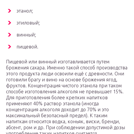
этанол;
этиловый;
винный;
пищевой.
Пищевой или винный изготавливается путем
брожения сахара. Именно такой способ производства
этого продукта люди освоили ещё с древности. Они
готовили брагу и вино на основе брожения ягод,
фруктов. Концентрация чистого этанола при таком
способе изготовления алкоголя не превышает 15%.
Для приготовления более крепких напитков
применяют 40% раствор этанола (иногда
концентрация алкоголя доходит до 70% и это
максимальный безопасный предел). К таким
напиткам относится водка, коньяк, виски, бренди,
абсент, ром и др. При соблюдении допустимой дозы
употребление таких напитков считается