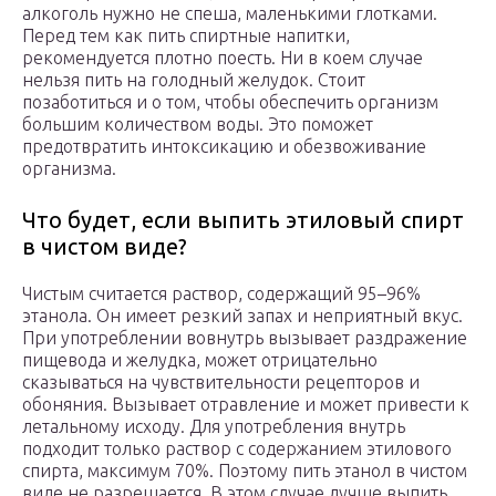
алкоголь нужно не спеша, маленькими глотками.
Перед тем как пить спиртные напитки,
рекомендуется плотно поесть. Ни в коем случае
нельзя пить на голодный желудок. Стоит
позаботиться и о том, чтобы обеспечить организм
большим количеством воды. Это поможет
предотвратить интоксикацию и обезвоживание
организма.
Что будет, если выпить этиловый спирт
в чистом виде?
Чистым считается раствор, содержащий 95–96%
этанола. Он имеет резкий запах и неприятный вкус.
При употреблении вовнутрь вызывает раздражение
пищевода и желудка, может отрицательно
сказываться на чувствительности рецепторов и
обоняния. Вызывает отравление и может привести к
летальному исходу. Для употребления внутрь
подходит только раствор с содержанием этилового
спирта, максимум 70%. Поэтому пить этанол в чистом
виде не разрешается. В этом случае лучше выпить