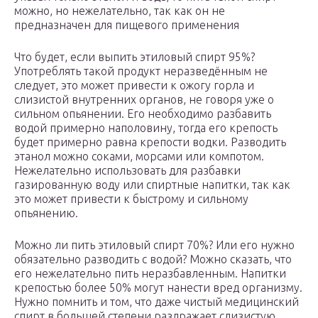
можно, но нежелательно, так как он не
предназначен для пищевого применения
Что будет, если выпить этиловый спирт 95%?
Употреблять такой продукт неразведённым не
следует, это может привести к ожогу горла и
слизистой внутренних органов, не говоря уже о
сильном опьянении. Его необходимо разбавить
водой примерно наполовину, тогда его крепость
будет примерно равна крепости водки. Разводить
этанол можно соками, морсами или компотом.
Нежелательно использовать для разбавки
газированную воду или спиртные напитки, так как
это может привести к быстрому и сильному
опьянению.
Можно ли пить этиловый спирт 70%? Или его нужно
обязательно разводить с водой? Можно сказать, что
его нежелательно пить неразбавленным. Напитки
крепостью более 50% могут нанести вред организму.
Нужно помнить и том, что даже чистый медицинский
спирт в большей степени раздражает слизистую