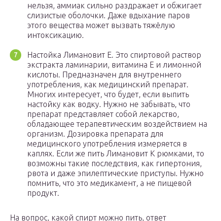
нельзя, аммиак сильно раздражает и обжигает
слизистые оболочки. Даже вдыхание паров
этого вещества может вызвать тяжёлую
интоксикацию.
Настойка Лимановит Е. Это спиртовой раствор
экстракта ламинарии, витамина Е и лимонной
кислоты. Предназначен для внутреннего
употребления, как медицинский препарат.
Многих интересует, что будет, если выпить
настойку как водку. Нужно не забывать, что
препарат представляет собой лекарство,
обладающее терапевтическим воздействием на
организм. Дозировка препарата для
медицинского употребления измеряется в
каплях. Если же пить Лимановит К рюмками, то
возможны такие последствия, как гипертония,
рвота и даже эпилептические приступы. Нужно
помнить, что это медикамент, а не пищевой
продукт.
На вопрос, какой спирт можно пить, ответ