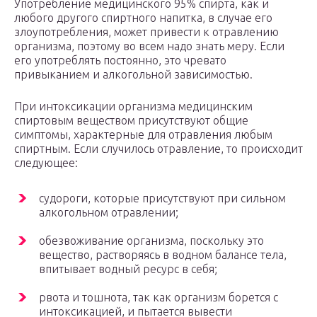
Употребление медицинского 95% спирта, как и
любого другого спиртного напитка, в случае его
злоупотребления, может привести к отравлению
организма, поэтому во всем надо знать меру. Если
его употреблять постоянно, это чревато
привыканием и алкогольной зависимостью.
При интоксикации организма медицинским
спиртовым веществом присутствуют общие
симптомы, характерные для отравления любым
спиртным. Если случилось отравление, то происходит
следующее:
судороги, которые присутствуют при сильном
алкогольном отравлении;
обезвоживание организма, поскольку это
вещество, растворяясь в водном балансе тела,
впитывает водный ресурс в себя;
рвота и тошнота, так как организм борется с
интоксикацией, и пытается вывести