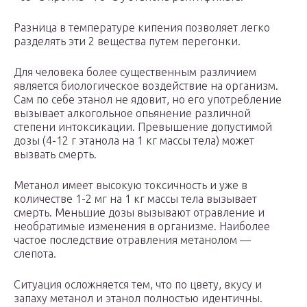
Разница в температуре кипения позволяет легко
разделять эти 2 вещества путем перегонки.
Для человека более существенным различием
является биологическое воздействие на организм.
Сам по себе этанол не ядовит, но его употребление
вызывает алкогольное опьянение различной
степени интоксикации. Превышение допустимой
дозы (4-12 г этанола на 1 кг массы тела) может
вызвать смерть.
Метанол имеет высокую токсичность и уже в
количестве 1-2 мг на 1 кг массы тела вызывает
смерть. Меньшие дозы вызывают отравление и
необратимые изменения в организме. Наиболее
частое последствие отравления метанолом —
слепота.
Ситуация осложняется тем, что по цвету, вкусу и
запаху метанол и этанол полностью идентичны.