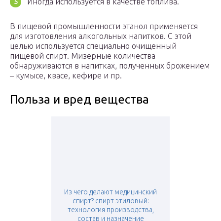
Иногда используется в качестве топлива.
В пищевой промышленности этанол применяется
для изготовления алкогольных напитков. С этой
целью используется специально очищенный
пищевой спирт. Мизерные количества
обнаруживаются в напитках, полученных брожением
– кумысе, квасе, кефире и пр.
Польза и вред вещества
Из чего делают медицинский
спирт? спирт этиловый:
технология производства,
состав и назначение