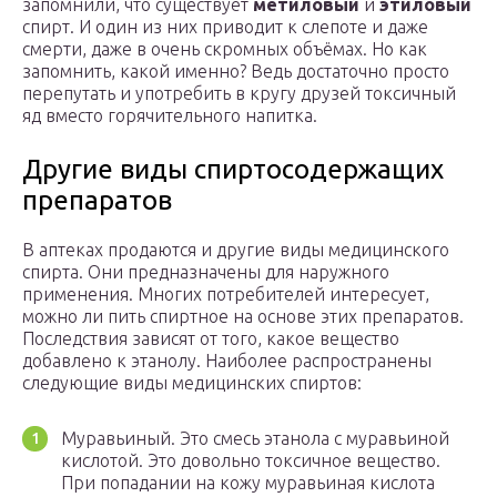
запомнили, что существует
метиловый
и
этиловый
спирт. И один из них приводит к слепоте и даже
смерти, даже в очень скромных объёмах. Но как
запомнить, какой именно? Ведь достаточно просто
перепутать и употребить в кругу друзей токсичный
яд вместо горячительного напитка.
Другие виды спиртосодержащих
препаратов
В аптеках продаются и другие виды медицинского
спирта. Они предназначены для наружного
применения. Многих потребителей интересует,
можно ли пить спиртное на основе этих препаратов.
Последствия зависят от того, какое вещество
добавлено к этанолу. Наиболее распространены
следующие виды медицинских спиртов:
Муравьиный. Это смесь этанола с муравьиной
кислотой. Это довольно токсичное вещество.
При попадании на кожу муравьиная кислота