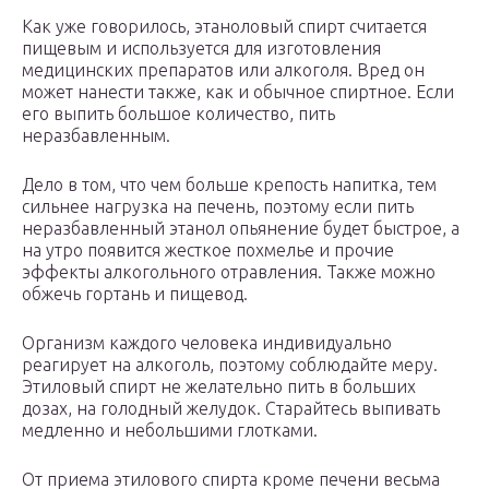
Как уже говорилось, этаноловый спирт считается
пищевым и используется для изготовления
медицинских препаратов или алкоголя. Вред он
может нанести также, как и обычное спиртное. Если
его выпить большое количество, пить
неразбавленным.
Дело в том, что чем больше крепость напитка, тем
сильнее нагрузка на печень, поэтому если пить
неразбавленный этанол опьянение будет быстрое, а
на утро появится жесткое похмелье и прочие
эффекты алкогольного отравления. Также можно
обжечь гортань и пищевод.
Организм каждого человека индивидуально
реагирует на алкоголь, поэтому соблюдайте меру.
Этиловый спирт не желательно пить в больших
дозах, на голодный желудок. Старайтесь выпивать
медленно и небольшими глотками.
От приема этилового спирта кроме печени весьма