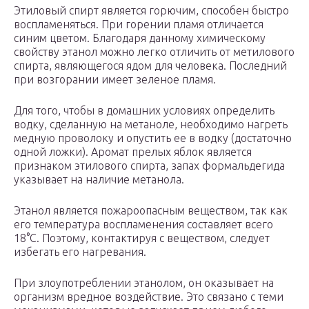
Этиловый спирт является горючим, способен быстро
воспламеняться. При горении пламя отличается
синим цветом. Благодаря данному химическому
свойству этанол можно легко отличить от метилового
спирта, являющегося ядом для человека. Последний
при возгорании имеет зеленое пламя.
Для того, чтобы в домашних условиях определить
водку, сделанную на метаноле, необходимо нагреть
медную проволоку и опустить ее в водку (достаточно
одной ложки). Аромат прелых яблок является
признаком этилового спирта, запах формальдегида
указывает на наличие метанола.
Этанол является пожароопасным веществом, так как
его температура воспламенения составляет всего
18°С. Поэтому, контактируя с веществом, следует
избегать его нагревания.
При злоупотреблении этанолом, он оказывает на
организм вредное воздействие. Это связано с теми