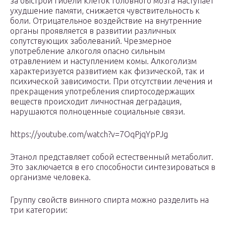
за быстрой гибели клеток головного мозга наступает
ухудшение памяти, снижается чувствительность к
боли. Отрицательное воздействие на внутренние
органы проявляется в развитии различных
сопутствующих заболеваний. Чрезмерное
употребление алкоголя опасно сильным
отравлением и наступлением комы. Алкоголизм
характеризуется развитием как физической, так и
психической зависимости. При отсутствии лечения и
прекращения употребления спиртосодержащих
веществ происходит личностная деградация,
нарушаются полноценные социальные связи.
https://youtube.com/watch?v=7OqPjqYpPJg
Этанол представляет собой естественный метаболит.
Это заключается в его способности синтезироваться в
организме человека.
Группу свойств винного спирта можно разделить на
три категории: