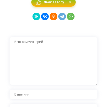
0
Лайк автору