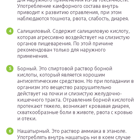
Употребление камфорного состава внутрь
приводит к развитию отравления, при этом
наблюдаются тошнота, рвота, слабость, диарея.
Салициловый. Содержит салициловую кислоту,
которая агрессивно воздействует на слизистую
органов пищеварения. По этой причине
рекомендован только для наружного
применения.
Борный. Это спиртовой раствор борной
кислоты, который является хорошим
антисептическим средством. Но при попадании в
организм это вещество разрушительно
действует на почки и слизистую желудочно-
кишечного тракта. Отравления борной кислотой
протекают тяжело, возникает кровавая диарея,
схваткообразные боли в животе, рвота с кровью
и отеки.
Нашатырный. Это раствор аммиака в этаноле.
Употреблять внутрь нашатырь ни в коем случае