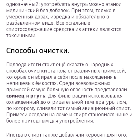
однозначный: употреблять внутрь можно этанол
медицинский без добавок. При этом, только в
умеренных дозах, изредка и обязательно в
разбавленном виде. Все остальные
спиртосодержащие средства из аптеки являются
токсичными.
Способы очистки.
Подводя итоги стоит ещё сказать о народных
способах очистки этанола от различных примесей,
которые он вбирал в себя после нахождения в
непищевых ёмкостях. Среди всевозможных
примесей самую большую опасность представляли
свинец
и
ртуть
. Для фильтрации использовался
охлажденный до отрицательной температуры лом,
по которому сливали тот самый авиационный спирт.
Примеси оседали на ломе и спирт становился чище и
более пригодным для употребления.
Иногда в спирт так же добавляли керосин для того,