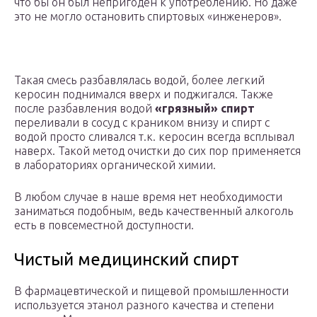
что бы он был непригоден к употреблению. Но даже
это не могло остановить спиртовых «инженеров».
Такая смесь разбавлялась водой, более легкий
керосин поднимался вверх и поджигался. Также
после разбавления водой
«грязный» спирт
переливали в сосуд с краником внизу и спирт с
водой просто сливался т.к. керосин всегда всплывал
наверх. Такой метод очистки до сих пор применяется
в лабораториях органической химии.
В любом случае в наше время нет необходимости
заниматься подобным, ведь качественный алкоголь
есть в повсеместной доступности.
Чистый медицинский спирт
В фармацевтической и пищевой промышленности
используется этанол разного качества и степени