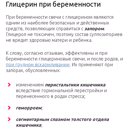
Глицерин при беременности
При беременности свечи с глицерином являются
одним из наиболее безопасных и действенных
средств, позволяющих справиться с
запором
.
Глицерол не токсичен, поэтому состав суппозиториев
не вредит здоровью матери и ребенка.
К слову, согласно отзывам, эффективны и при
беременности глицериновые свечи, и после родов, и
при грудном вскармливании
. Их применяют при
запорах, обусловленных:
изменением
перистальтики кишечника
вследствие гормональной перестройки и
перенесенного в родах стресса;
геморроем
;
сегментарным спазмом толстого отдела
кишечника
;