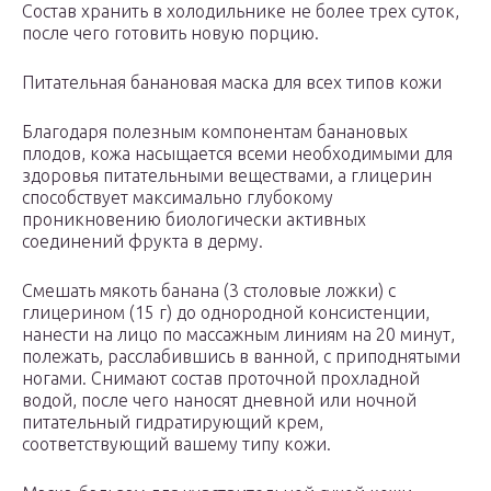
Состав хранить в холодильнике не более трех суток,
после чего готовить новую порцию.
Питательная банановая маска для всех типов кожи
Благодаря полезным компонентам банановых
плодов, кожа насыщается всеми необходимыми для
здоровья питательными веществами, а глицерин
способствует максимально глубокому
проникновению биологически активных
соединений фрукта в дерму.
Смешать мякоть банана (3 столовые ложки) с
глицерином (15 г) до однородной консистенции,
нанести на лицо по массажным линиям на 20 минут,
полежать, расслабившись в ванной, с приподнятыми
ногами. Снимают состав проточной прохладной
водой, после чего наносят дневной или ночной
питательный гидратирующий крем,
соответствующий вашему типу кожи.