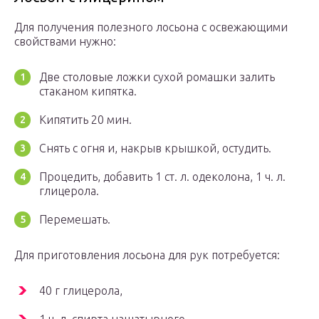
Для получения полезного лосьона с освежающими
свойствами нужно:
Две столовые ложки сухой ромашки залить
стаканом кипятка.
Кипятить 20 мин.
Снять с огня и, накрыв крышкой, остудить.
Процедить, добавить 1 ст. л. одеколона, 1 ч. л.
глицерола.
Перемешать.
Для приготовления лосьона для рук потребуется:
40 г глицерола,