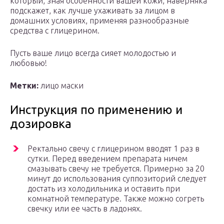
который, зная особенности вашей кожи, наверняка
подскажет, как лучше ухаживать за лицом в
домашних условиях, применяя разнообразные
средства с глицерином.
Пусть ваше лицо всегда сияет молодостью и
любовью!
Метки:
лицо маски
Инструкция по применению и
дозировка
Ректально свечу с глицерином вводят 1 раз в
сутки. Перед введением препарата ничем
смазывать свечу не требуется. Примерно за 20
минут до использования суппозиторий следует
достать из холодильника и оставить при
комнатной температуре. Также можно согреть
свечку или ее часть в ладонях.