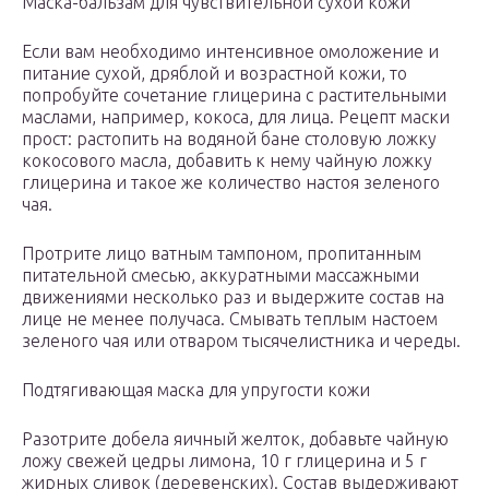
Маска-бальзам для чувствительной сухой кожи
Если вам необходимо интенсивное омоложение и
питание сухой, дряблой и возрастной кожи, то
попробуйте сочетание глицерина с растительными
маслами, например, кокоса, для лица. Рецепт маски
прост: растопить на водяной бане столовую ложку
кокосового масла, добавить к нему чайную ложку
глицерина и такое же количество настоя зеленого
чая.
Протрите лицо ватным тампоном, пропитанным
питательной смесью, аккуратными массажными
движениями несколько раз и выдержите состав на
лице не менее получаса. Смывать теплым настоем
зеленого чая или отваром тысячелистника и череды.
Подтягивающая маска для упругости кожи
Разотрите добела яичный желток, добавьте чайную
ложу свежей цедры лимона, 10 г глицерина и 5 г
жирных сливок (деревенских). Состав выдерживают