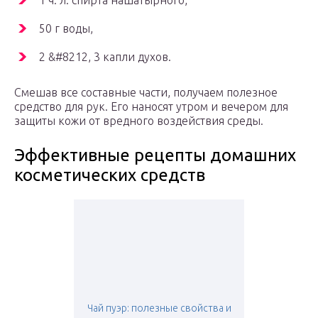
1 ч. л. спирта нашатырного,
50 г воды,
2 &#8212, 3 капли духов.
Смешав все составные части, получаем полезное
средство для рук. Его наносят утром и вечером для
защиты кожи от вредного воздействия среды.
Эффективные рецепты домашних
косметических средств
Чай пуэр: полезные свойства и