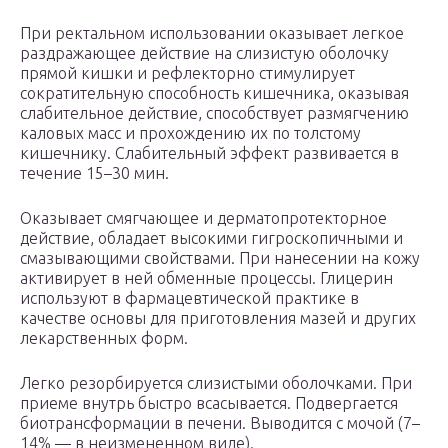
При ректальном использовании оказывает легкое
раздражающее действие на слизистую оболочку
прямой кишки и рефлекторно стимулирует
сократительную способность кишечника, оказывая
слабительное действие, способствует размягчению
каловых масс и прохождению их по толстому
кишечнику. Слабительный эффект развивается в
течение 15–30 мин.
Оказывает смягчающее и дерматопротекторное
действие, обладает высокими гигроскопичными и
смазывающими свойствами. При нанесении на кожу
активирует в ней обменные процессы. Глицерин
используют в фармацевтической практике в
качестве основы для приготовления мазей и других
лекарственных форм.
Легко резорбируется слизистыми оболочками. При
приеме внутрь быстро всасывается. Подвергается
биотрансформации в печени. Выводится с мочой (7–
14% — в неизмененном виде).