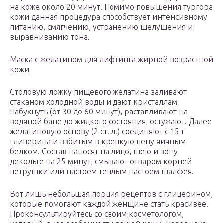
на коже около 20 минут. Помимо повышения тургора
кожи данная процедура способствует интенсивному
питанию, смягчению, устранению шелушения и
выравниванию тона.
Маска с желатином для лифтинга жирной возрастной
кожи
Столовую ложку пищевого желатина заливают
стаканом холодной воды и дают кристаллам
набухнуть (от 30 до 60 минут), растапливают на
водяной бане до жидкого состояния, остужают. Далее
желатиновую основу (2 ст. л.) соединяют с 15 г
глицерина и взбитым в крепкую пену яичным
белком. Состав наносят на лицо, шею и зону
декольте на 25 минут, смывают отваром корней
петрушки или настоем теплым настоем шалфея.
Вот лишь небольшая порция рецептов с глицерином,
которые помогают каждой женщине стать красивее.
Проконсультируйтесь со своим косметологом,