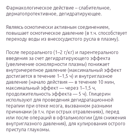
Фармакологическое действие – слабительное,
дерматопротективное, дегидратирующее.
Являясь осмотически активным соединением,
повышает осмотическое давление (в т.ч. способствует
переходу воды из внесосудистого русла в плазму).
После перорального (1–2 г/кг) и парентерального
введения за счет дегидратирующего эффекта
(увеличение осмолярности плазмы) понижает
внутричерепное давление (максимальный эффект
достигается в течение 1–1,5 ч) и внутриглазное
давление (начало действия — в течение 10 мин,
максимальный эффект — через 1–1,5 ч,
продолжительность эффекта — 5 ч). Глицерин
используют для проведения дегидратационной
терапии при отеке мозга, вызванном разными
причинами (в т.ч. при острых отравлениях), перед
или после операций в офтальмологии (для снижения
внутриглазного давления), для купирования острого
приступа глаукомы.