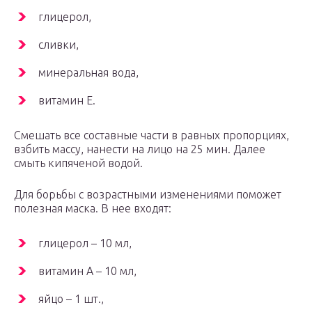
глицерол,
сливки,
минеральная вода,
витамин Е.
Смешать все составные части в равных пропорциях,
взбить массу, нанести на лицо на 25 мин. Далее
смыть кипяченой водой.
Для борьбы с возрастными изменениями поможет
полезная маска. В нее входят:
глицерол – 10 мл,
витамин А – 10 мл,
яйцо – 1 шт.,