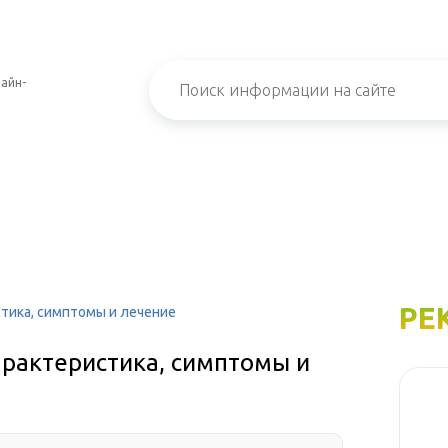
айн-
РЕ
стика, симптомы и лечение
арактеристика, симптомы и