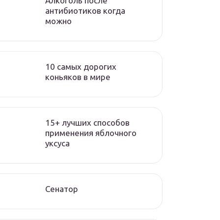
Алкоголь после
антибиотиков когда
можно
10 самых дорогих
коньяков в мире
15+ лучших способов
применения яблочного
уксуса
Сенатор