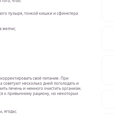
того, чтоб:
ного пузыря, тонкой кишки и сфинктера
а желчи;
скорректировать своё питание. При
 советуют несколько дней поголодать и
зить печень и немного очистить организм.
ся к привычному рациону, но некоторых
, ягоды;