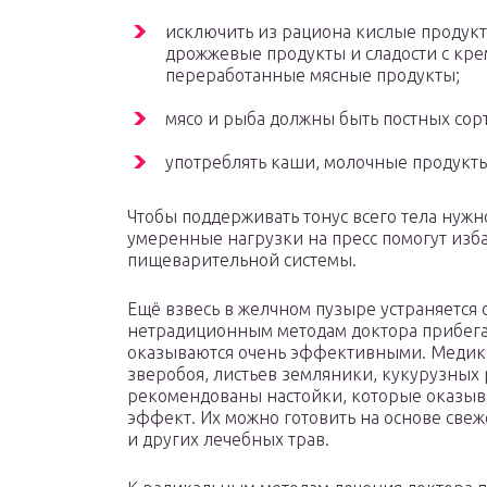
исключить из рациона кислые продукт
дрожжевые продукты и сладости с кре
переработанные мясные продукты;
мясо и рыба должны быть постных сор
употреблять каши, молочные продукт
Чтобы поддерживать тонус всего тела нужн
умеренные нагрузки на пресс помогут изба
пищеварительной системы.
Ещё взвесь в желчном пузыре устраняется
нетрадиционным методам доктора прибега
оказываются очень эффективными. Медики
зверобоя, листьев земляники, кукурузных 
рекомендованы настойки, которые оказы
эффект. Их можно готовить на основе свеж
и других лечебных трав.