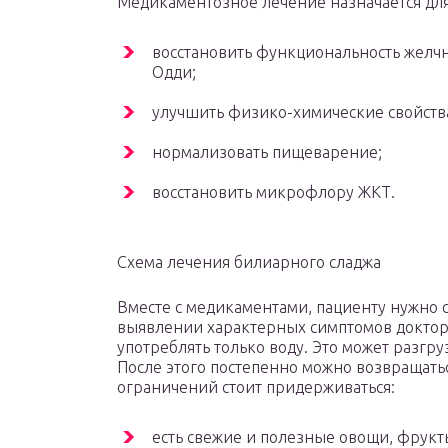
Медикаментозное лечение назначается для 
восстановить функциональность желч
Одди;
улучшить физико-химические свойств
нормализовать пищеварение;
восстановить микрофлору ЖКТ.
Схема лечения билиарного сладжа
Вместе с медикаментами, пациенту нужно 
выявлении характерных симптомов доктора
употреблять только воду. Это может разгру
После этого постепенно можно возвращать
ограничений стоит придерживаться:
есть свежие и полезные овощи, фрукты