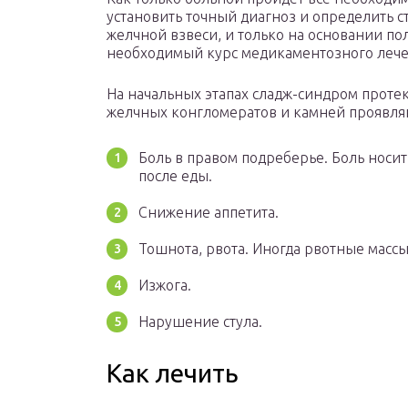
установить точный диагноз и определить 
желчной взвеси, и только на основании по
необходимый курс медикаментозного лече
На начальных этапах сладж-синдром проте
желчных конгломератов и камней проявля
Боль в правом подреберье. Боль носит
после еды.
Снижение аппетита.
Тошнота, рвота. Иногда рвотные массы
Изжога.
Нарушение стула.
Как лечить