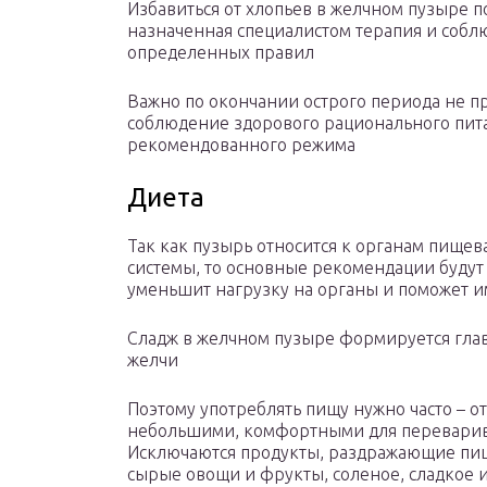
Избавиться от хлопьев в желчном пузыре 
назначенная специалистом терапия и соб
определенных правил
Важно по окончании острого периода не п
соблюдение здорового рационального пит
рекомендованного режима
Диета
Так как пузырь относится к органам пище
системы, то основные рекомендации будут 
уменьшит нагрузку на органы и поможет им
Сладж в желчном пузыре формируется гла
желчи
Поэтому употреблять пищу нужно часто – от
небольшими, комфортными для переварив
Исключаются продукты, раздражающие пищ
сырые овощи и фрукты, соленое, сладкое и