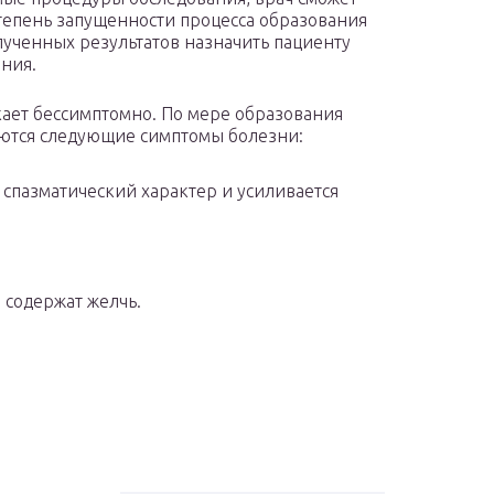
степень запущенности процесса образования
лученных результатов назначить пациенту
ния.
кает бессимптомно. По мере образования
ются следующие симптомы болезни:
 спазматический характер и усиливается
 содержат желчь.