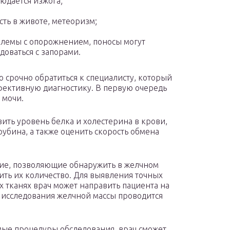
юдается изжога;
сть в животе, метеоризм;
лемы с опорожнением, поносы могут
доваться с запорами.
 срочно обратиться к специалисту, который
фективную диагностику. В первую очередь
 мочи.
ить уровень белка и холестерина в крови,
убина, а также оценить скорость обмена
ие, позволяющие обнаружить в желчном
ить их количество. Для выявления точных
 тканях врач может направить пациента на
 исследования желчной массы проводится
мые процедуры обследования, врач сможет