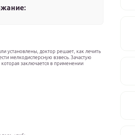
жание:
ыли установлены, доктор решает, как лечить
ести мелкодисперсную взвесь. Зачастую
 которая заключается в применении