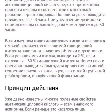
ацетилсалициловой кислоты ведет к протеканию
процесса вывода в соответствии с кинетикой
реакции первого порядка. Половина дозы выводится
примерно за 2–3 часа. При увеличении дозировки
период вывода половины дозы может длиться до 30
часов.
В неизменном виде салициловая кислота выводится
с мочой, количество выводимой салициловой
кислоты зависит от значения рН мочи и дозировки.
Если реакция мочи кислая, выводится 2 %, если
щелочная – 30 % салициловой кислоты. Через почки
препарат выводится благодаря процессам активной
секреции почечных канальцев, пассивной трубчатой
реабсорбции, и клубочковой фильтрации.
Принцип действия
Уже давно известны многие полезные свойства
ацетилсалициловой кислоты – всем знакомого
аспирина. Если раньше это касалось лишь