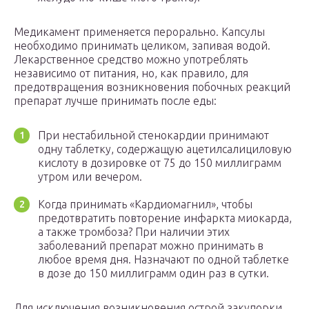
Медикамент применяется перорально. Капсулы
необходимо принимать целиком, запивая водой.
Лекарственное средство можно употреблять
независимо от питания, но, как правило, для
предотвращения возникновения побочных реакций
препарат лучше принимать после еды:
При нестабильной стенокардии принимают
одну таблетку, содержащую ацетилсалициловую
кислоту в дозировке от 75 до 150 миллиграмм
утром или вечером.
Когда принимать «Кардиомагнил», чтобы
предотвратить повторение инфаркта миокарда,
а также тромбоза? При наличии этих
заболеваний препарат можно принимать в
любое время дня. Назначают по одной таблетке
в дозе до 150 миллиграмм один раз в сутки.
Для исключения возникновения острой закупорки