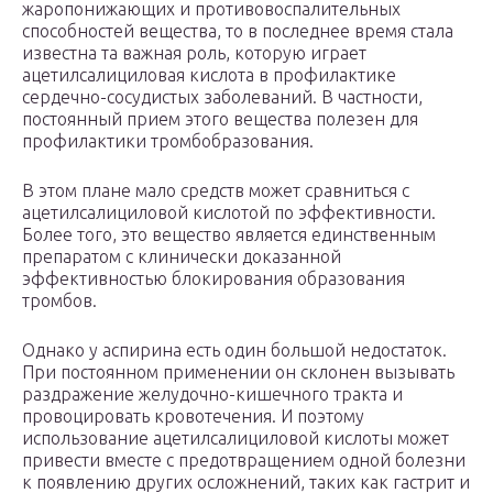
жаропонижающих и противовоспалительных
способностей вещества, то в последнее время стала
известна та важная роль, которую играет
ацетилсалициловая кислота в профилактике
сердечно-сосудистых заболеваний. В частности,
постоянный прием этого вещества полезен для
профилактики тромбобразования.
В этом плане мало средств может сравниться с
ацетилсалициловой кислотой по эффективности.
Более того, это вещество является единственным
препаратом с клинически доказанной
эффективностью блокирования образования
тромбов.
Однако у аспирина есть один большой недостаток.
При постоянном применении он склонен вызывать
раздражение желудочно-кишечного тракта и
провоцировать кровотечения. И поэтому
использование ацетилсалициловой кислоты может
привести вместе с предотвращением одной болезни
к появлению других осложнений, таких как гастрит и