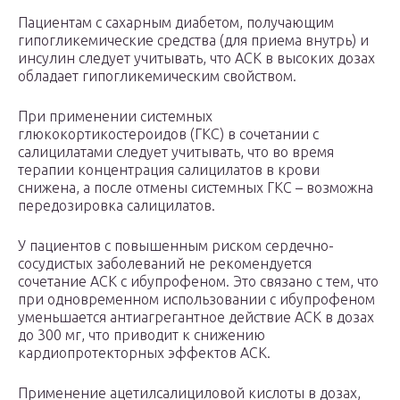
Пациентам с сахарным диабетом, получающим
гипогликемические средства (для приема внутрь) и
инсулин следует учитывать, что АСК в высоких дозах
обладает гипогликемическим свойством.
При применении системных
глюкокортикостероидов (ГКС) в сочетании с
салицилатами следует учитывать, что во время
терапии концентрация салицилатов в крови
снижена, а после отмены системных ГКС – возможна
передозировка салицилатов.
У пациентов с повышенным риском сердечно-
сосудистых заболеваний не рекомендуется
сочетание АСК с ибупрофеном. Это связано с тем, что
при одновременном использовании с ибупрофеном
уменьшается антиагрегантное действие АСК в дозах
до 300 мг, что приводит к снижению
кардиопротекторных эффектов АСК.
Применение ацетилсалициловой кислоты в дозах,