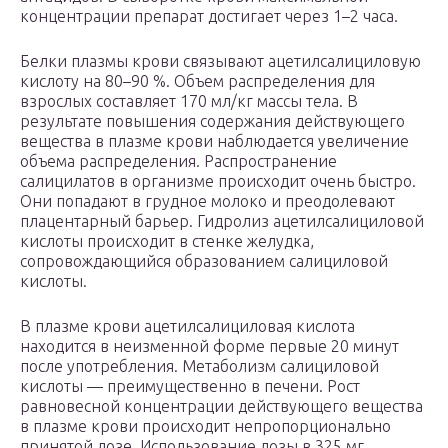
концентрации препарат достигает через 1–2 часа.
Белки плазмы крови связывают ацетилсалициловую
кислоту на 80–90 %. Объем распределения для
взрослых составляет 170 мл/кг массы тела. В
результате повышения содержания действующего
вещества в плазме крови наблюдается увеличение
объема распределения. Распространение
салицилатов в организме происходит очень быстро.
Они попадают в грудное молоко и преодолевают
плацентарный барьер. Гидролиз ацетилсалициловой
кислоты происходит в стенке желудка,
сопровождающийся образованием салициловой
кислоты.
В плазме крови ацетилсалициловая кислота
находится в неизменной форме первые 20 минут
после употребления. Метаболизм салициловой
кислоты — преимущественно в печени. Рост
равновесной концентрации действующего вещества
в плазме крови происходит непропорционально
принятой дозе. Использование дозы в 325 мг