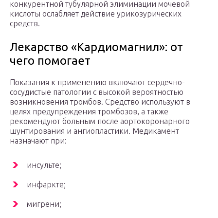
конкурентной тубулярной элиминации мочевой
кислоты ослабляет действие урикозурических
средств.
Лекарство «Кардиомагнил»: от
чего помогает
Показания к применению включают сердечно-
сосудистые патологии с высокой вероятностью
возникновения тромбов. Средство используют в
целях предупреждения тромбозов, а также
рекомендуют больным после аортокоронарного
шунтирования и ангиопластики. Медикамент
назначают при:
инсульте;
инфаркте;
мигрени;