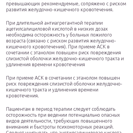
превышающих рекомендуемые, сопряжено с риском
развития желудочно-кишечного кровотечения.
При длительной антиагрегантной терапии
ацетилсалициловой кислотой в низких дозах
необходима осторожность у больных пожилого
возраста (связано с риском развития желудочно-
кишечного кровотечения). При приеме АСК в
сочетании с этанолом повышен риск повреждения
слизистой оболочки желудочно-кишечного тракта и
удлинения времени кровотечения
При приеме АСК в сочетании с этанолом повышен
риск повреждения слизистой оболочки желудочно-
кишечного тракта и удлинения времени
кровотечения.
Пациентам в период терапии следует соблюдать
осторожность при ведении потенциально опасных
видов деятельности, требующих повышенного
внимания и быстроты психомоторных реакций.
Следует учитывать, что ацетилсалициловая кислота