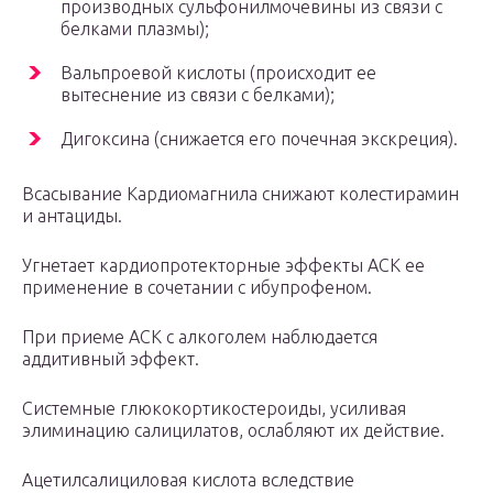
производных сульфонилмочевины из связи с
белками плазмы);
Вальпроевой кислоты (происходит ее
вытеснение из связи с белками);
Дигоксина (снижается его почечная экскреция).
Всасывание Кардиомагнила снижают колестирамин
и антациды.
Угнетает кардиопротекторные эффекты АСК ее
применение в сочетании с ибупрофеном.
При приеме АСК с алкоголем наблюдается
аддитивный эффект.
Системные глюкокортикостероиды, усиливая
элиминацию салицилатов, ослабляют их действие.
Ацетилсалициловая кислота вследствие