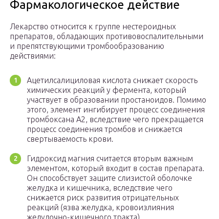
Фармакологическое действие
Лекарство относится к группе нестероидных
препаратов, обладающих противовоспалительными
и препятствующими тромбообразованию
действиями:
Ацетилсалициловая кислота снижает скорость
химических реакций у фермента, который
участвует в образовании простаноидов. Помимо
этого, элемент ингибирует процесс соединения
тромбоксана А2, вследствие чего прекращается
процесс соединения тромбов и снижается
свертываемость крови.
Гидроксид магния считается вторым важным
элементом, который входит в состав препарата.
Он способствует защите слизистой оболочке
желудка и кишечника, вследствие чего
снижается риск развития отрицательных
реакций (язва желудка, кровоизлияния
желудочно-кишечного тракта).