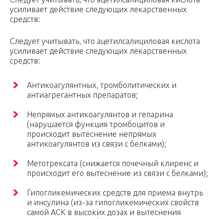
усиливает действие следующих лекарственных
средств:
Следует учитывать, что ацетилсалициловая кислота
усиливает действие следующих лекарственных
средств:
Антикоагулянтных, тромболитических и
антиагрегантных препаратов;
Непрямых антикоагулянтов и гепарина
(нарушается функция тромбоцитов и
происходит вытеснение непрямых
антикоагулянтов из связи с белками);
Метотрексата (снижается почечный клиренс и
происходит его вытеснение из связи с белками);
Гипогликемических средств для приема внутрь
и инсулина (из-за гипогликемических свойств
самой АСК в высоких дозах и вытеснения