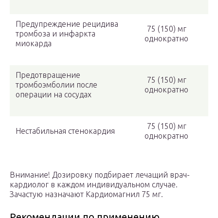
Предупреждение рецидива
75 (150) мг
тромбоза и инфаркта
однократно
миокарда
Предотвращение
75 (150) мг
тромбоэмболии после
однократно
операции на сосудах
75 (150) мг
Нестабильная стенокардия
однократно
Внимание! Дозировку подбирает лечащий врач-
кардиолог в каждом индивидуальном случае.
Зачастую назначают Кардиомагнил 75 мг.
Рекомендации по применению