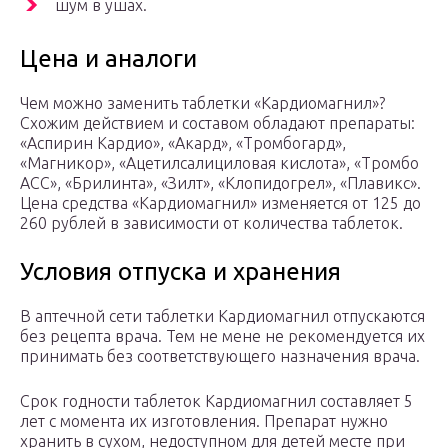
шум в ушах.
Цена и аналоги
Чем можно заменить таблетки «Кардиомагнил»?
Схожим действием и составом обладают препараты:
«Аспирин Кардио», «Акард», «Тромбогард»,
«Магникор», «Ацетилсалициловая кислота», «Тромбо
АСС», «Брилинта», «Зилт», «Клопидогрел», «Плавикс».
Цена средства «Кардиомагнил» изменяется от 125 до
260 рублей в зависимости от количества таблеток.
Условия отпуска и хранения
В аптечной сети таблетки Кардиомагнил отпускаются
без рецепта врача. Тем не мене не рекомендуется их
принимать без соответствующего назначения врача.
Срок годности таблеток Кардиомагнил составляет 5
лет с момента их изготовления. Препарат нужно
хранить в сухом, недоступном для детей месте при