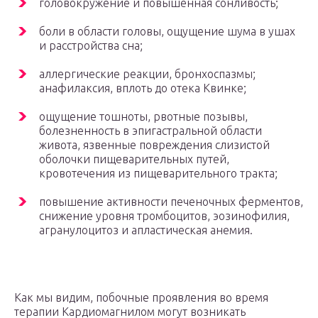
головокружение и повышенная сонливость;
боли в области головы, ощущение шума в ушах
и расстройства сна;
аллергические реакции, бронхоспазмы;
анафилаксия, вплоть до отека Квинке;
ощущение тошноты, рвотные позывы,
болезненность в эпигастральной области
живота, язвенные повреждения слизистой
оболочки пищеварительных путей,
кровотечения из пищеварительного тракта;
повышение активности печеночных ферментов,
снижение уровня тромбоцитов, эозинофилия,
агранулоцитоз и апластическая анемия.
Как мы видим, побочные проявления во время
терапии Кардиомагнилом могут возникать