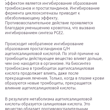
эффектом является ингибирование образования
тромбоксанов и простагландинов. Ингибирование
фермента циклооксигеназы приводит к
обезболивающему эффекту.
Противовоспалительное действие проявляется
благодаря уменьшению кровотока, что вызвано
ингибированием синтеза PGE2.
Происходит необратимое ингибирование
образования простагландинов G/H
ацетилсалициловой кислотой. По этой причине на
тромбоциты действующее вещество влияет дольше,
чем оно находится в организме. На биосинтез
тромбоксана в тромбоцитах ацетилсалициловая
кислота продолжает влиять, даже после
прекращения лечения. Только, когда в плазме крови
образуются новые тромбоциты, прекращается
влияние ацетилсалициловой кислоты.
В результате метаболизма ацетилсалициловой
кислоты образуется салициловая кислота. Это
вещество обладает противовоспалительным