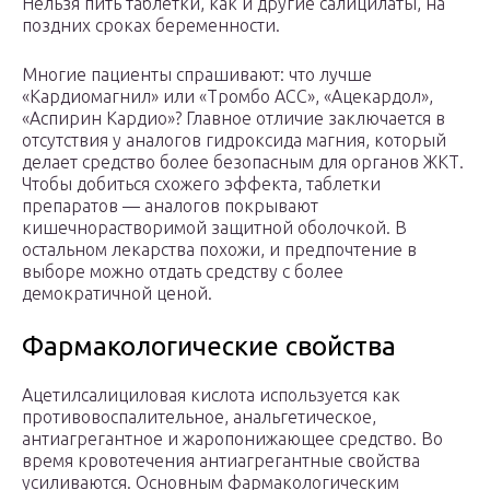
Нельзя пить таблетки, как и другие салицилаты, на
поздних сроках беременности.
Многие пациенты спрашивают: что лучше
«Кардиомагнил» или «Тромбо АСС», «Ацекардол»,
«Аспирин Кардио»? Главное отличие заключается в
отсутствия у аналогов гидроксида магния, который
делает средство более безопасным для органов ЖКТ.
Чтобы добиться схожего эффекта, таблетки
препаратов — аналогов покрывают
кишечнорастворимой защитной оболочкой. В
остальном лекарства похожи, и предпочтение в
выборе можно отдать средству с более
демократичной ценой.
Фармакологические свойства
Ацетилсалициловая кислота используется как
противовоспалительное, анальгетическое,
антиагрегантное и жаропонижающее средство. Во
время кровотечения антиагрегантные свойства
усиливаются. Основным фармакологическим