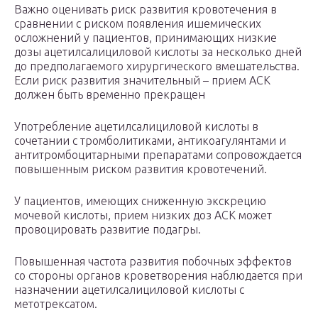
Важно оценивать риск развития кровотечения в
сравнении с риском появления ишемических
осложнений у пациентов, принимающих низкие
дозы ацетилсалициловой кислоты за несколько дней
до предполагаемого хирургического вмешательства.
Если риск развития значительный – прием АСК
должен быть временно прекращен
Употребление ацетилсалициловой кислоты в
сочетании с тромболитиками, антикоагулянтами и
антитромбоцитарными препаратами сопровождается
повышенным риском развития кровотечений.
У пациентов, имеющих сниженную экскрецию
мочевой кислоты, прием низких доз АСК может
провоцировать развитие подагры.
Повышенная частота развития побочных эффектов
со стороны органов кроветворения наблюдается при
назначении ацетилсалициловой кислоты с
метотрексатом.