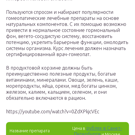
Пользуются спросом и набирают популярности
гомеопатические лечебные препараты на основе
натуральных компонентов. С их помощью возможно
привести в нормальное состояние гормональный
фон, вегето-сосудистую систему, восстановить
потенцию, укрепить барьерные функции, омолодить
системы организма. Курс лечения должен назначать
сертифицированный врач-гомеопат.
В продуктовой корзине должны быть
преимущественно полезные продукты, богатые
витаминами, минералами. Овощи, зелень, каши,
морепродукты, яйца, орехи, мед богаты цинком,
железом, калием, кальцием, селеном, и они
обязательно включаются в рацион.
https://youtube.com/watch?v=0ZdXPkjcVEc
рублях в Санкт-
Цена в
Название препарата
Петербурге
и Москве