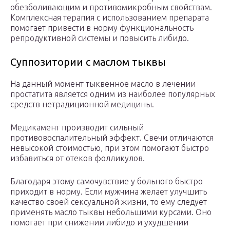
обезболивающим и противомикробным свойствам.
Комплексная терапия с использованием препарата
помогает привести в норму функциональность
репродуктивной системы и повысить либидо.
Суппозитории с маслом тыквы
На данный момент тыквенное масло в лечении
простатита является одним из наиболее популярных
средств нетрадиционной медицины.
Медикамент производит сильный
противовоспалительный эффект. Свечи отличаются
невысокой стоимостью, при этом помогают быстро
избавиться от отеков фолликулов.
Благодаря этому самочувствие у больного быстро
приходит в норму. Если мужчина желает улучшить
качество своей сексуальной жизни, то ему следует
применять масло тыквы небольшими курсами. Оно
помогает при снижении либидо и ухудшении