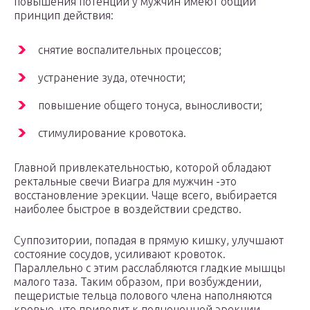
повышения потенции у мужчин имеют общий
принцип действия:
снятие воспалительных процессов;
устранение зуда, отечности;
повышение общего тонуса, выносливости;
стимулирование кровотока.
Главной привлекательностью, которой обладают
ректальные свечи Виагра для мужчин -это
восстановление эрекции. Чаще всего, выбирается
наиболее быстрое в воздействии средство.
Суппозитории, попадая в прямую кишку, улучшают
состояние сосудов, усиливают кровоток.
Параллельно с этим расслабляются гладкие мышцы
малого таза. Таким образом, при возбуждении,
пещеристые тельца полового члена наполняются
кровью, что приводит к полноценной эрекции.