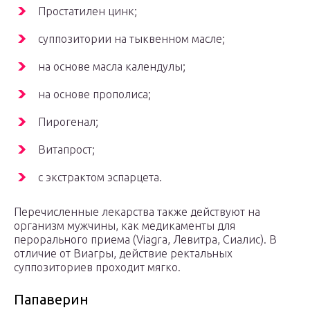
Простатилен цинк;
суппозитории на тыквенном масле;
на основе масла календулы;
на основе прополиса;
Пирогенал;
Витапрост;
с экстрактом эспарцета.
Перечисленные лекарства также действуют на
организм мужчины, как медикаменты для
перорального приема (Viagra, Левитра, Сиалис). В
отличие от Виагры, действие ректальных
суппозиториев проходит мягко.
Папаверин