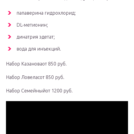
папаверина гидрохлорид;
DL-метионин;
динатрия эдетат;
вода для инъекций.
Набор Казановаот 850 руб.
Набор Ловеласот 850 руб.
Набор Семейныйот 1200 руб.