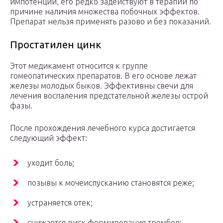
импотенции, его редко задействуют в терапии по
причине наличия множества побочных эффектов.
Препарат нельзя применять разово и без показаний.
Простатилен цинк
Этот медикамент относится к группе
гомеопатических препаратов. В его основе лежат
железы молодых быков. Эффективны свечи для
лечения воспаления предстательной железы острой
фазы.
После прохождения лечебного курса достигается
следующий эффект:
уходит боль;
позывы к мочеиспусканию становятся реже;
устраняется отек;
снижается риск формирования тромбов;