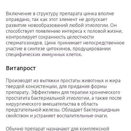
Включение в структуру препарата цинка вполне
оправдано, так как этот элемент не допускает
развитие новообразований любой этиологии. Он
способствует появлению интереса к половой жизни,
контролирует сохранность целостности
сперматозоидов. Цинк принимает непосредственное
участие в синтезе цитокинов, продуцировании
специфических иммунных клеток.
Витапрост
Производят из вытяжки простаты животных и жира
твердой консистенции, для придания формы
препарату. Эффективен для терапии хронического
простатита бактериальной этиологии, а также после
хирургического вмешательства в область
предстательной железы. Обладает бактерицидным
свойством и устраняет воспалительные очаги.
Обычно препарат назначают для комплексной