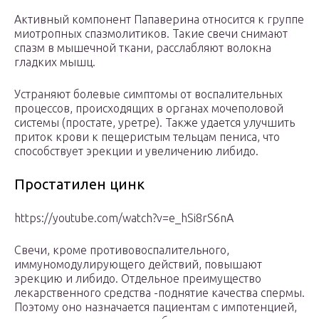
Активный компонент Папаверина относится к группе
миотропных спазмолитиков. Такие свечи снимают
спазм в мышечной ткани, расслабляют волокна
гладких мышц.
Устраняют болевые симптомы от воспалительных
процессов, происходящих в органах мочеполовой
системы (простате, уретре). Также удается улучшить
приток крови к пещеристым тельцам пениса, что
способствует эрекции и увеличению либидо.
Простатилен цинк
https://youtube.com/watch?v=e_hSi8rS6nA
Свечи, кроме противовоспалительного,
иммуномодулирующего действий, повышают
эрекцию и либидо. Отдельное преимущество
лекарственного средства -поднятие качества спермы.
Поэтому оно назначается пациентам с импотенцией,