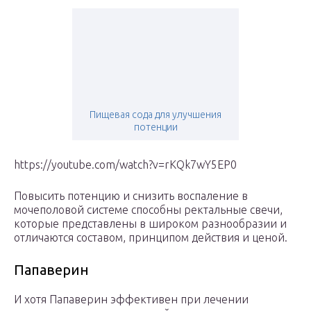
Пищевая сода для улучшения
потенции
https://youtube.com/watch?v=rKQk7wY5EP0
Повысить потенцию и снизить воспаление в
мочеполовой системе способны ректальные свечи,
которые представлены в широком разнообразии и
отличаются составом, принципом действия и ценой.
Папаверин
И хотя Папаверин эффективен при лечении