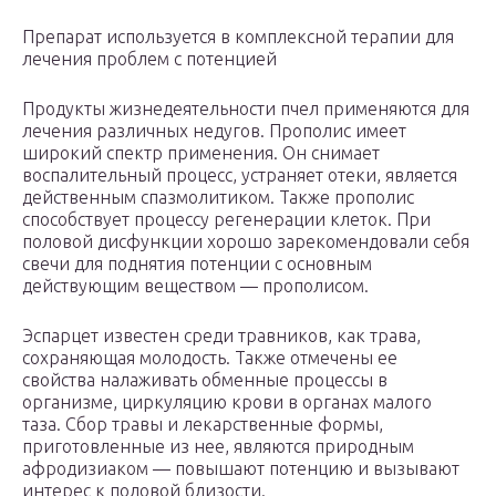
Препарат используется в комплексной терапии для
лечения проблем с потенцией
Продукты жизнедеятельности пчел применяются для
лечения различных недугов. Прополис имеет
широкий спектр применения. Он снимает
воспалительный процесс, устраняет отеки, является
действенным спазмолитиком. Также прополис
способствует процессу регенерации клеток. При
половой дисфункции хорошо зарекомендовали себя
свечи для поднятия потенции с основным
действующим веществом — прополисом.
Эспарцет известен среди травников, как трава,
сохраняющая молодость. Также отмечены ее
свойства налаживать обменные процессы в
организме, циркуляцию крови в органах малого
таза. Сбор травы и лекарственные формы,
приготовленные из нее, являются природным
афродизиаком — повышают потенцию и вызывают
интерес к половой близости.