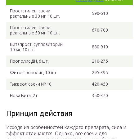
Простатилен, свечи
590-610
ректальные 30 мг, 10 шт.
Простатилен, свечи
670-700
ректальные 50 мг, 10 шт.
Витапрост, суппозитории
880-910
10 мг, 10 шт.
Прополис ДН, 6 шт.
210-275
Фито-Прополис, 10 шт.
295-395
Тыквеол свечи № 10
420-450
Нова Вита, 2 г
350-370
Принцип действия
Исходя из особенностей каждого препарата, сила и
эффект отличаются. Однако, все свечи для