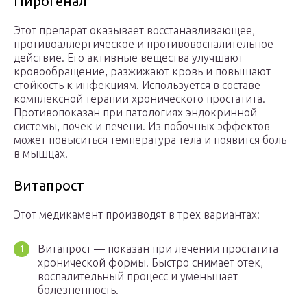
Пирогенал
Этот препарат оказывает восстанавливающее,
противоаллергическое и противовоспалительное
действие. Его активные вещества улучшают
кровообращение, разжижают кровь и повышают
стойкость к инфекциям. Используется в составе
комплексной терапии хронического простатита.
Противопоказан при патологиях эндокринной
системы, почек и печени. Из побочных эффектов —
может повыситься температура тела и появится боль
в мышцах.
Витапрост
Этот медикамент производят в трех вариантах:
Витапрост — показан при лечении простатита
хронической формы. Быстро снимает отек,
воспалительный процесс и уменьшает
болезненность.