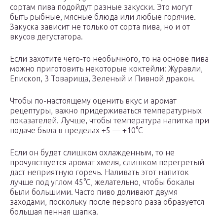
сортам пива подойдут разные закуски. Это могут
быть рыбные, мясные блюда или любые горячие.
Закуска зависит не только от сорта пива, но и от
вкусов дегустатора.
Если захотите чего-то необычного, то на основе пива
можно приготовить некоторые коктейли: Журавли,
Епископ, 3 Товарища, Зеленый и Пивной дракон.
Чтобы по-настоящему оценить вкус и аромат
рецептуры, важно придерживаться температурных
показателей. Лучше, чтобы температура напитка при
подаче была в пределах +5 — +10°С
Если он будет слишком охлажденным, то не
прочувствуется аромат хмеля, слишком перегретый
даст неприятную горечь. Наливать этот напиток
лучше под углом 45°С, желательно, чтобы бокалы
были большими. Часто пиво доливают двумя
заходами, поскольку после первого раза образуется
большая пенная шапка.