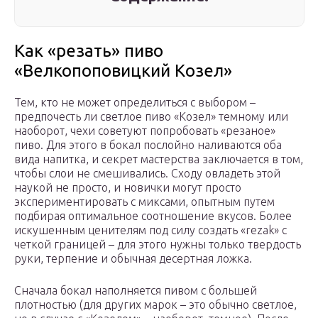
Как «резать» пиво
«Велкопоповицкий Козел»
Тем, кто не может определиться с выбором –
предпочесть ли светлое пиво «Козел» темному или
наоборот, чехи советуют попробовать «резаное»
пиво. Для этого в бокал послойно наливаются оба
вида напитка, и секрет мастерства заключается в том,
чтобы слои не смешивались. Сходу овладеть этой
наукой не просто, и новички могут просто
экспериментировать с миксами, опытным путем
подбирая оптимальное соотношение вкусов. Более
искушенным ценителям под силу создать «rezak» с
четкой границей – для этого нужны только твердость
руки, терпение и обычная десертная ложка.
Сначала бокал наполняется пивом с большей
плотностью (для других марок – это обычно светлое,