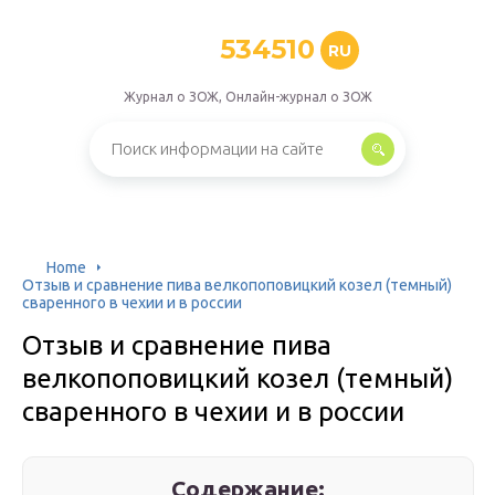
534510
RU
Журнал о ЗОЖ, Онлайн-журнал о ЗОЖ
Home
Отзыв и сравнение пива велкопоповицкий козел (темный)
сваренного в чехии и в россии
Отзыв и сравнение пива
велкопоповицкий козел (темный)
сваренного в чехии и в россии
Содержание: