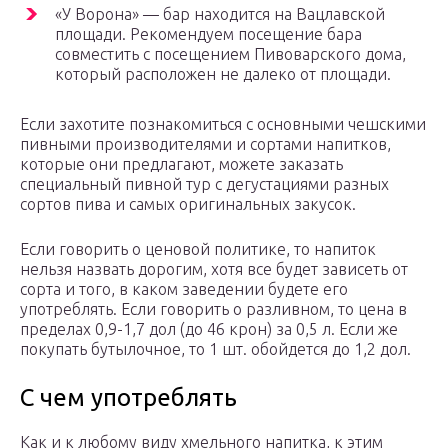
«У Ворона» — бар находится на Вацлавской
площади. Рекомендуем посещение бара
совместить с посещением Пивоварского дома,
который расположен не далеко от площади.
Если захотите познакомиться с основными чешскими
пивными производителями и сортами напитков,
которые они предлагают, можете заказать
специальный пивной тур с дегустациями разных
сортов пива и самых оригинальных закусок.
Если говорить о ценовой политике, то напиток
нельзя назвать дорогим, хотя все будет зависеть от
сорта и того, в каком заведении будете его
употреблять. Если говорить о разливном, то цена в
пределах 0,9-1,7 дол (до 46 крон) за 0,5 л. Если же
покупать бутылочное, то 1 шт. обойдется до 1,2 дол.
С чем употреблять
Как и к любому виду хмельного напитка, к этим