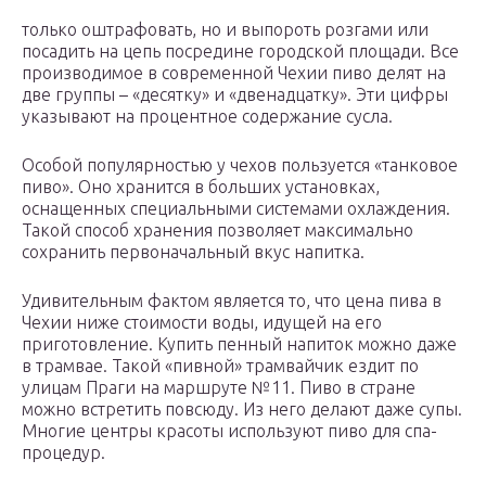
только оштрафовать, но и выпороть розгами или
посадить на цепь посредине городской площади. Все
производимое в современной Чехии пиво делят на
две группы – «десятку» и «двенадцатку». Эти цифры
указывают на процентное содержание сусла.
Особой популярностью у чехов пользуется «танковое
пиво». Оно хранится в больших установках,
оснащенных специальными системами охлаждения.
Такой способ хранения позволяет максимально
сохранить первоначальный вкус напитка.
Удивительным фактом является то, что цена пива в
Чехии ниже стоимости воды, идущей на его
приготовление. Купить пенный напиток можно даже
в трамвае. Такой «пивной» трамвайчик ездит по
улицам Праги на маршруте №11. Пиво в стране
можно встретить повсюду. Из него делают даже супы.
Многие центры красоты используют пиво для спа-
процедур.