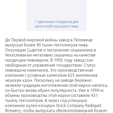
7 идеальных подарков для
ценителей хорошего пива
До Первой мировой войны завод в Поповице
выпускал более 90 тысяч гектолитров пива.
Оккупация Судетов и построение социализма в
Чехословакии негативно сказались на качестве
продукции пивоварни. В 1992 году завод стал
свободным от управления государством. Статус
пивоварни изменился. Это производственная
компания с уставным капиталом 625 миллионов
чешских крон. Поскольку на заводе бережно
лелеяли традиции изготовления этой марки напитка,
он быстро вновь обрел популярность. Уже в 1994-м
объемы производства этой марки составили 931
тысячу гектолитров. А через год успешную
компанию купил концерн Stock Company Radegast
Brewery, чтобы выпускать «Велкопоповицкий Козел».