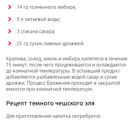
14 гр толченного имбиря;
9 л питьевой воды;
3 стакана сахара;
25 гр сухих пивных дрожжей.
Крапива, солод, хмель и имбирь кипятятся в течение
15 минут, после чего процеживаются и охлаждаются
до комнатной температуры. В остывший продукт
добавляются разбавленные водой сахар и сухие
дрожжи. Процесс брожения проходит в закрытой
емкости при комнатной температуре.
Рецепт темного чешского эля
Для приготовления напитка потребуется: