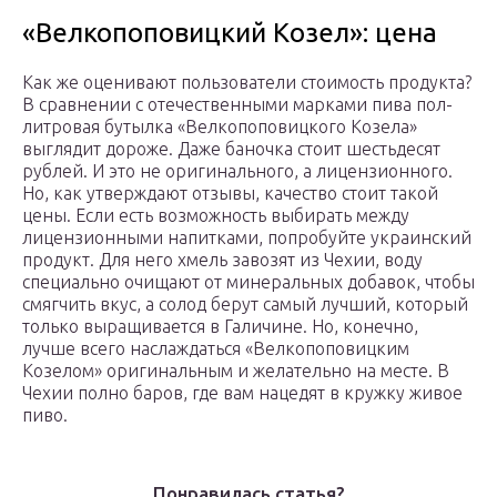
«Велкопоповицкий Козел»: цена
Как же оценивают пользователи стоимость продукта?
В сравнении с отечественными марками пива пол-
литровая бутылка «Велкопоповицкого Козела»
выглядит дороже. Даже баночка стоит шестьдесят
рублей. И это не оригинального, а лицензионного.
Но, как утверждают отзывы, качество стоит такой
цены. Если есть возможность выбирать между
лицензионными напитками, попробуйте украинский
продукт. Для него хмель завозят из Чехии, воду
специально очищают от минеральных добавок, чтобы
смягчить вкус, а солод берут самый лучший, который
только выращивается в Галичине. Но, конечно,
лучше всего наслаждаться «Велкопоповицким
Козелом» оригинальным и желательно на месте. В
Чехии полно баров, где вам нацедят в кружку живое
пиво.
Понравилась статья?