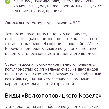
К темному подойдут блюда немецкой кухни,
копчености, дичь, жаркое, ребрышки, закуски с
густыми соусами, пряники.
Оптимальная температура подачи: 4-8 °C.
Чехи используют пиво не только по прямому
назначению (как напиток), но также включают его в
состав вторых блюд. На официальном сайте «Velke
Popovice» приведены самые популярные местные
рецепты с использованием знаменитого продукта.
Среди чешских поклонников пенного пользуется
популярностью оригинальная смесь из двух видов
пива: темного и светлого. Получается своеобразный
коктейль под названием «резак» с ароматами
карамели, хмеля и легкой горчинкой.
Виды «Велкопоповицкого Козела»
Эта марка – одна из наиболее популярных в Чехии.