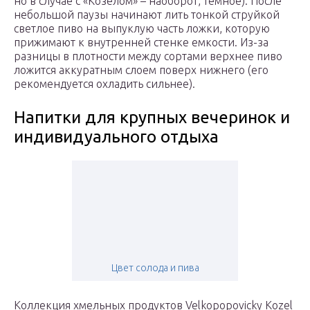
но в случае с «Козелом» – наоборот, темное). После
небольшой паузы начинают лить тонкой струйкой
светлое пиво на выпуклую часть ложки, которую
прижимают к внутренней стенке емкости. Из-за
разницы в плотности между сортами верхнее пиво
ложится аккуратным слоем поверх нижнего (его
рекомендуется охладить сильнее).
Напитки для крупных вечеринок и
индивидуального отдыха
Цвет солода и пива
Коллекция хмельных продуктов Velkopopovicky Kozel