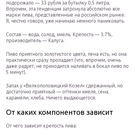
подорожало — 33 рубля за бутылку 0,5 литра.
Впрочем, эта тенденция затронула абсолютно все
марки пива, представленные на российском рынке.
Я, честно говоря, уже начинаю немного паниковать.
Состав — вода, солод, хмель. Крепость — 3.7%,
производитель — Калуга.
Пиво приятного золотистого цвета, пена есть, но она
практически сразу пропадает (что, впрочем, очень
даже радует, не приходится наливать в бокал пиво по
5 минут).
Запах у «Велкопоповицкий Козел» сдержанный, но
достаточно приятный — оттенки хмеля, сена,
карамели, хлеба. Ничего выдающегося.
От каких компонентов зависит
От чего зависит крепость пива: