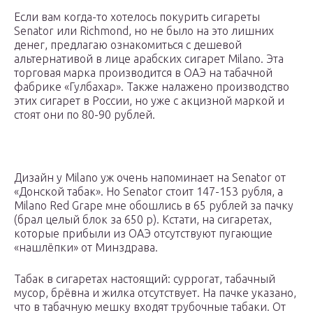
Если вам когда-то хотелось покурить сигареты
Senator или Richmond, но не было на это лишних
денег, предлагаю ознакомиться с дешевой
альтернативой в лице арабских сигарет Milano. Эта
торговая марка производится в ОАЭ на табачной
фабрике «Гулбахар». Также налажено производство
этих сигарет в России, но уже с акцизной маркой и
стоят они по 80-90 рублей.
Дизайн у Milano уж очень напоминает на Senator от
«Донской табак». Но Senator стоит 147-153 рубля, а
Milano Red Grape мне обошлись в 65 рублей за пачку
(брал целый блок за 650 р). Кстати, на сигаретах,
которые прибыли из ОАЭ отсутствуют пугающие
«нашлёпки» от Минздрава.
Табак в сигаретах настоящий: суррогат, табачный
мусор, брёвна и жилка отсутствует. На пачке указано,
что в табачную мешку входят трубочные табаки. От