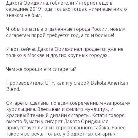
Дакота Ориджинал облетели Интернет еще в
середине 2019 года, только тогда с ними еще никто
знаком не был.
Чтобы попасть в отдаленные города России, новым
сигаретам порой требуется год, а то и больше!
И вот, сейчас Дакота Ориджинал продается уже не
только в Москве и других крупных городах.
Чем же хороши эти сигареты?
Производитель: UTF, как и у старой Dakota American
Blend.
Сигареты сделаны по всем современным «запросам»
курильщика. Здесь вам и фильтр мундштук, и
красивый темный дизайн сигареты. Кстати говоря,
вместо бумаги у сигарет Дакота Ориджинал
присутствует лист из спрессованного табака. Ранее
такое я встречал только у бюджетных сигарилл,