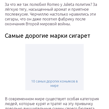
За что же так полюбил Romeo y Julieta политик? За
лёгкую тягу, насыщенный аромат и приятное
послевкусие. Черчиллю настолько нравились эти
сигары, что он даже посетил фабрику после
окончания Второй мировой войны.
Самые дорогие марки сигарет
10 самых дорогих коньяков в
мире
В современном мире существует особая категория
людей, которые курят и тратят на эту привычку
довольно внушительные суммы своего бюджета.