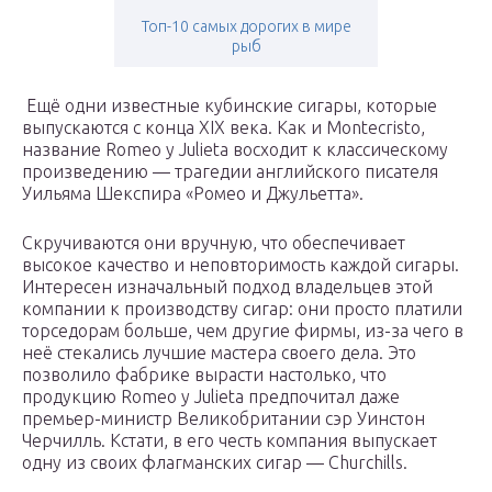
Топ-10 самых дорогих в мире
рыб
Ещё одни известные кубинские сигары, которые
выпускаются с конца XIX века. Как и Montecristo,
название Romeo y Julieta восходит к классическому
произведению — трагедии английского писателя
Уильяма Шекспира «Ромео и Джульетта».
Скручиваются они вручную, что обеспечивает
высокое качество и неповторимость каждой сигары.
Интересен изначальный подход владельцев этой
компании к производству сигар: они просто платили
торседорам больше, чем другие фирмы, из-за чего в
неё стекались лучшие мастера своего дела. Это
позволило фабрике вырасти настолько, что
продукцию Romeo y Julieta предпочитал даже
премьер-министр Великобритании сэр Уинстон
Черчилль. Кстати, в его честь компания выпускает
одну из своих флагманских сигар — Churchills.