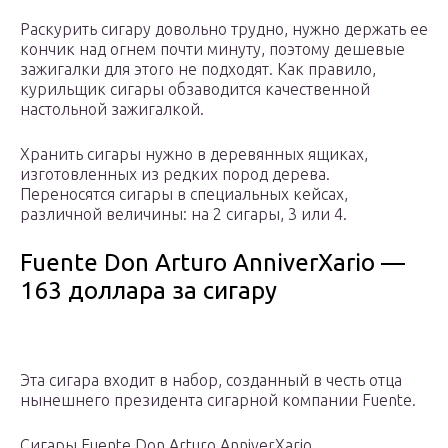
Раскурить сигару довольно трудно, нужно держать ее
кончик над огнем почти минуту, поэтому дешевые
зажигалки для этого не подходят. Как правило,
курильщик сигары обзаводится качественной
настольной зажигалкой.
Хранить сигары нужно в деревянных ящиках,
изготовленных из редких пород дерева.
Переносятся сигары в специальных кейсах,
различной величины: на 2 сигары, 3 или 4.
Fuente Don Arturo AnniverXario —
163 доллара за сигару
Эта сигара входит в набор, созданный в честь отца
нынешнего президента сигарной компании Fuente.
Сигары Fuente Don Arturo AnniverXario