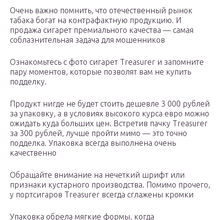
Очень важно помнить, что отечественный рынок
табака богат на контрафактную продукцию. И
продажа сигарет премиального качества — самая
соблазнительная задача для мошенников
Ознакомьтесь с фото сигарет Treasurer и запомните
пару моментов, которые позволят вам не купить
подделку.
Продукт нигде не будет стоить дешевле 3 000 рублей
за упаковку, а в условиях высокого курса евро можно
ожидать куда больших цен. Встретив пачку Treasurer
за 300 рублей, лучше пройти мимо — это точно
подделка. Упаковка всегда выполнена очень
качественно
Обращайте внимание на нечеткий шрифт или
признаки кустарного производства. Помимо прочего,
у портсигаров Treasurer всегда сглажены кромки
Упаковка обрела мягкие формы, когда