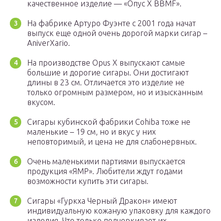
качественное изделие — «Опус X BBMF».
На фабрике Артуро Фуэнте с 2001 года начат
выпуск еще одной очень дорогой марки сигар –
AniverXario.
На производстве Opus X выпускают самые
большие и дорогие сигары. Они достигают
длины в 23 см. Отличается это изделие не
только огромным размером, но и изысканным
вкусом.
Сигары кубинской фабрики Cohiba тоже не
маленькие – 19 см, но и вкус у них
неповторимый, и цена не для слабонервных.
Очень маленькими партиями выпускается
продукция «ЯМР». Любители ждут годами
возможности купить эти сигары.
Сигары «Гуркха Черный Дракон» имеют
индивидуальную кожаную упаковку для каждого
изделия. Что только подчеркивает их