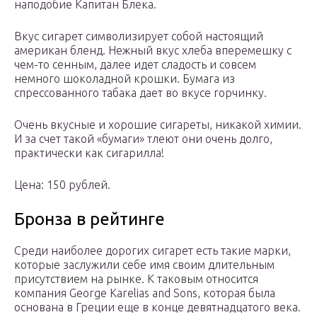
наподобие Капитан Блека.
Вкус сигарет символизирует собой настоящий
американ бленд. Нежный вкус хлеба вперемешку с
чем-то сенным, далее идет сладость и совсем
немного шоколадной крошки. Бумага из
спрессованного табака дает во вкусе горчинку.
Очень вкусные и хорошие сигареты, никакой химии.
И за счет такой «бумаги» тлеют они очень долго,
практически как сигарилла!
Цена: 150 рублей.
Бронза в рейтинге
Среди наиболее дорогих сигарет есть такие марки,
которые заслужили себе имя своим длительным
присутствием на рынке. К таковым относится
компания George Karelias and Sons, которая была
основана в Греции еще в конце девятнадцатого века.