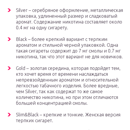
Silver – серебряное оформление, металлическая
упаковка, удлиненный размер и сладковатый
аромат. Содержание никотина составляет около
0.4 мг на одну сигарету.
Black – более крепкий вариант с терпким
ароматом и стильной черной упаковкой. Одна
такая сигареты содержит до 7 мг смолы и 0.7 мг
никотина, так что этот вариант не для новичков.
Gold – золотая середина, которая подойдет тем,
кто хочет время от времени наслаждаться
непревзойденным ароматом и относительной
легкостью табачного изделия. Более вредные,
чем Silver, так как содержат то же самое
количество никотина, но при этом отличаются
большей концентрацией смолы.
Slim&Black – крепкие и тонкие. Женская версия
терпких сигарет.