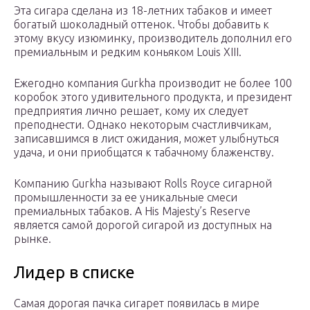
Эта сигара сделана из 18-летних табаков и имеет
богатый шоколадный оттенок. Чтобы добавить к
этому вкусу изюминку, производитель дополнил его
премиальным и редким коньяком Louis XIII.
Ежегодно компания Gurkha производит не более 100
коробок этого удивительного продукта, и президент
предприятия лично решает, кому их следует
преподнести. Однако некоторым счастливчикам,
записавшимся в лист ожидания, может улыбнуться
удача, и они приобщатся к табачному блаженству.
Компанию Gurkha называют Rolls Royce сигарной
промышленности за ее уникальные смеси
премиальных табаков. А His Majesty’s Reserve
является самой дорогой сигарой из доступных на
рынке.
Лидер в списке
Самая дорогая пачка сигарет появилась в мире