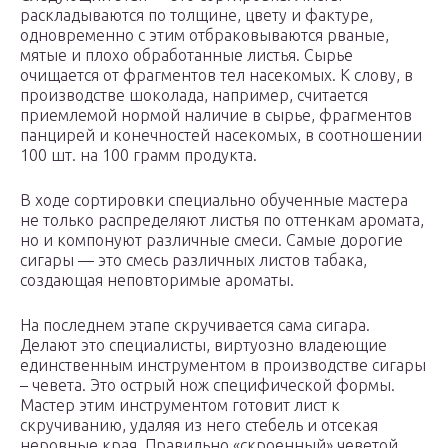
раскладываются по толщине, цвету и фактуре,
одновременно с этим отбраковываются рваные,
мятые и плохо обработанные листья. Сырье
очищается от фрагментов тел насекомых. К слову, в
производстве шоколада, например, считается
приемлемой нормой наличие в сырье, фрагментов
панцирей и конечностей насекомых, в соотношении
100 шт. на 100 грамм продукта.
В ходе сортировки специально обученные мастера
не только распределяют листья по оттенкам аромата,
но и компонуют различные смеси. Самые дорогие
сигары — это смесь различных листов табака,
создающая неповторимые ароматы.
На последнем этапе скручивается сама сигара.
Делают это специалисты, виртуозно владеющие
единственным инструментом в производстве сигары
– чевета. Это острый нож специфической формы.
Мастер этим инструментом готовит лист к
скручиванию, удаляя из него стебель и отсекая
неровные края. Правильно «скроенный» чеветой