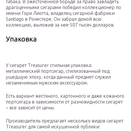
табака. В ожесточенной борьде за право завладеть
драгоценными сигарами победил коллекционер по
имени Гэри Лиотта, владелец сигарной фабрики
Santiago в Рочестере. Он забрал домой всю
коллекцию, выложив за нее 507 тысяч долларов.
Упаковка
У сигарет Treasurer стильная упаковка:
металлический портсигар, стилизованный под
ушедшую эпоху, когда данный предмет служил
незаменимым мужским аксессуаром.
Есть вариант жестяного, картонного и даже кожаного
портсигара в зависимости от разновидности сигарет
– все зависит от цены.
Производитель предлагает несколько видов сигарет
Treasurer для самой искушенной публики: