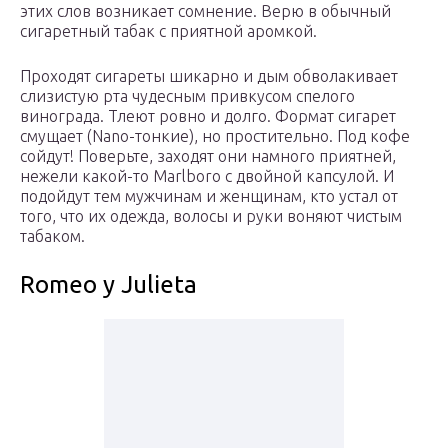
этих слов возникает сомнение. Верю в обычный
сигаретный табак с приятной аромкой.
Проходят сигареты шикарно и дым обволакивает
слизистую рта чудесным привкусом спелого
винограда. Тлеют ровно и долго. Формат сигарет
смущает (Nano-тонкие), но простительно. Под кофе
сойдут! Поверьте, заходят они намного приятней,
нежели какой-то Marlboro с двойной капсулой. И
подойдут тем мужчинам и женщинам, кто устал от
того, что их одежда, волосы и руки воняют чистым
табаком.
Romeo y Julieta