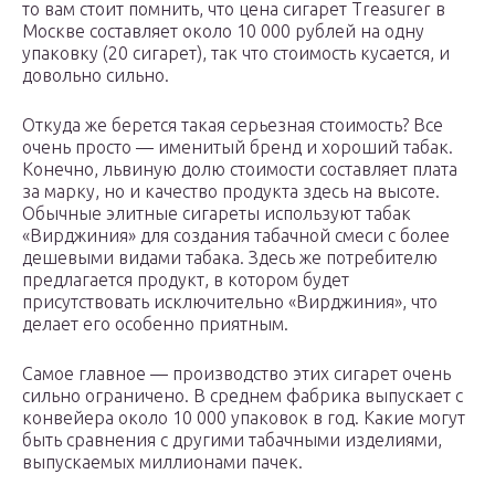
то вам стоит помнить, что цена сигарет Treasurer в
Москве составляет около 10 000 рублей на одну
упаковку (20 сигарет), так что стоимость кусается, и
довольно сильно.
Откуда же берется такая серьезная стоимость? Все
очень просто — именитый бренд и хороший табак.
Конечно, львиную долю стоимости составляет плата
за марку, но и качество продукта здесь на высоте.
Обычные элитные сигареты используют табак
«Вирджиния» для создания табачной смеси с более
дешевыми видами табака. Здесь же потребителю
предлагается продукт, в котором будет
присутствовать исключительно «Вирджиния», что
делает его особенно приятным.
Самое главное — производство этих сигарет очень
сильно ограничено. В среднем фабрика выпускает с
конвейера около 10 000 упаковок в год. Какие могут
быть сравнения с другими табачными изделиями,
выпускаемых миллионами пачек.