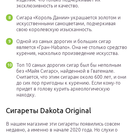
эксклюзивность и качество.
Сигара «Король Дании» украшается золотом и
искусственными самоцветами, подчеркивая
свою королевскую изысканность.
Одной из самых дорогих и больших сигар
является «Гран-Habano». Она не столько средство
курения, насколько произведение искусства.
Топ 10 самых дорогих сигар был бы неполным
без «Майя Сигарс», найденной в Гватемале.
Считается, что этим сигарам около 600 лет, и они
до сих пор пригодны к курению. Если кому-то
придет в голову курить археологическую
находку.
Сигареты Dakota Original
В нашем магазине эти сигареты появились совсем
недавно, а именно в начале 2020 года. Но слухи о