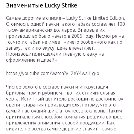
Знаменитые Lucky Strike
Самые дорогие в списке – Lucky Strike Limited Edition.
Стоимость одной пачки такого табака составляет 100
тысяч американских долларов. Впервые их
производство было начато в 2006 году. Несмотря на
то, что их табак не имеет ничего особенного как по
запаху, так и по вкусу, цена впечатляет.
Производители сделали главную ставку на
оформление и дизайн.
https://youtube.com/watch?v=2eY4waJ_g-o
Чистое золото в составе пачки и инкрустация
бриллиантом и рубином – вот их отличительная
черта. Истинный ценитель роскоши по достоинству
оценит старания производителя, потому, что это
самый настоящий шик, а точнее, эксклюзив. Таким
оригинальным способом компания решила вопрос
привлечения внимания к своей продукции. Как
видите, не всегда самые дорогие значит – самые