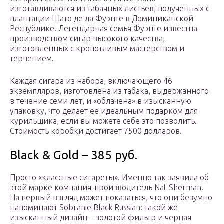
изготавливаются из табачных листьев, полученных с
плантации Шато де ла Фуэнте в Доминиканской
Республике. Легендарная семья Фуэнте известна
производством сигар высокого качества,
изготовленных с кропотливым мастерством и
терпением.
Каждая сигара из набора, включающего 46
экземпляров, изготовлена ​​из табака, выдержанного
в течение семи лет, и «облачена» в изысканную
упаковку, что делает ее идеальным подарком для
курильщика, если вы можете себе это позволить.
Стоимость коробки достигает 7500 долларов.
Black & Gold – 385 руб.
Просто «классные сигареты». Именно так заявила об
этой марке компания-производитель Nat Sherman.
На первый взгляд может показаться, что они безумно
напоминают Sobranie Black Russian: такой же
изысканный дизайн – золотой фильтр и черная