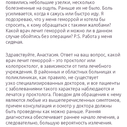
появились небольшие узелки, несколько
болезненные на ощупь. Раньше их не было. Боль
усиливается, когда я сажусь или быстро иду. Я
подозреваю, что у меня геморрой и хотела бы
спросить, к кому обращаться с такими жалобами?
Какой врач лечит геморрой и можно ли в данном
случае обойтись без операции? P.S. Работа у меня
сидячая.
Здравствуйте, Анастасия. Ответ на ваш вопрос, какой
врач лечит геморрой – это проктолог или
колопроктолог, в зависимости от типа лечебного
учреждения. В районных и областных больницах и
поликлиниках, как правило, не существует
узко специализированных докторов, и все пациенты
с заболеваниями такого характера наблюдаются и
лечатся у проктолога. Поводом для обращения к нему
являются любые из вышеперечисленных симптомов,
причем консультация и осмотр у доктора должны
быть проведены как можно раньше. Ранняя
диагностика обеспечивает раннее начало лечения, а
следовательно, большую вероятность излечения.