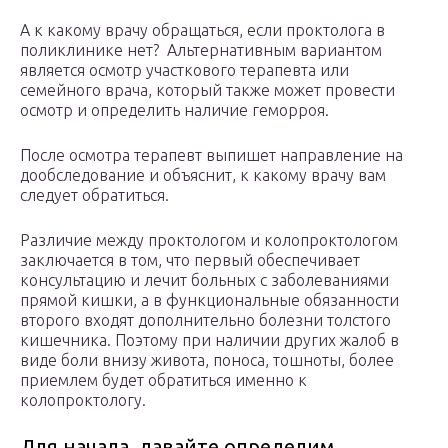
А к какому врачу обращаться, если проктолога в
поликлинике нет? Альтернативным вариантом
является осмотр участкового терапевта или
семейного врача, который также может провести
осмотр и определить наличие геморроя.
После осмотра терапевт выпишет направление на
дообследование и объяснит, к какому врачу вам
следует обратиться.
Различие между проктологом и колопроктологом
заключается в том, что первый обеспечивает
консультацию и лечит больных с заболеваниями
прямой кишки, а в функциональные обязанности
второго входят дополнительно болезни толстого
кишечника. Поэтому при наличии других жалоб в
виде боли внизу живота, поноса, тошноты, более
приемлем будет обратиться именно к
колопроктологу.
Для начала, давайте определим,