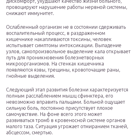
дискомфорт, ухудшают качество жизни больного,
провоцируют нарушение работы нервной системы,
снижают иммунитет.
Ослабленный организм не в состоянии сдерживать
воспалительный процесс, в раздраженном
кишечнике накапливаются токсины, человек
испытывает симптомы интоксикации. Выпадение
узлов, самопроизвольное выделение кала открывает
путь для проникновения болезнетворных
микроорганизмов. На стенках кишечника
появляются язвы, трещины, кровоточащие раны,
гнойные выделения.
Следующий этап развития болезни характеризуется
полным расслаблением мышц сфинктера, его
невозможно вправить пальцами. Больной ощущает
сильную боль, постоянно присутствует плохое
самочувствие. На фоне всего этого может
развиваться тромб в кровеносной системе органов
малого таза. Ситуация угрожает отмиранием тканей,
абсцессом, смертью.