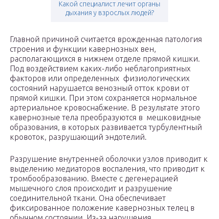
Какой специалист лечит органы
дыхания у взрослых людей?
Главной причиной считается врожденная патология
строения и функции кавернозных вен,
располагающихся в нижнем отделе прямой кишки.
Под воздействием каких-либо неблагоприятных
факторов или определенных физиологических
состояний нарушается венозный отток крови от
прямой кишки. При этом сохраняется нормальное
артериальное кровоснабжение. В результате этого
кавернозные тела преобразуются в мешковидные
образования, в которых развивается турбулентный
кровоток, разрушающий эндотелий.
Разрушение внутренней оболочки узлов приводит к
выделению медиаторов воспаления, что приводит к
тромбообразованию. Вместе с дегенерацией
мышечного слоя происходит и разрушение
соединительной ткани. Она обеспечивает
фиксированное положение кавернозных телец в
обычном состоянии. Из-за нарушения