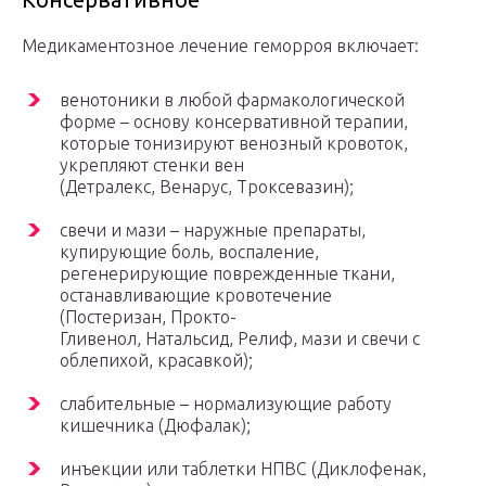
Медикаментозное лечение геморроя включает:
венотоники в любой фармакологической
форме – основу консервативной терапии,
которые тонизируют венозный кровоток,
укрепляют стенки вен
(Детралекс, Венарус, Троксевазин);
свечи и мази – наружные препараты,
купирующие боль, воспаление,
регенерирующие поврежденные ткани,
останавливающие кровотечение
(Постеризан, Прокто-
Гливенол, Натальсид, Релиф, мази и свечи с
облепихой, красавкой);
слабительные – нормализующие работу
кишечника (Дюфалак);
инъекции или таблетки НПВС (Диклофенак,