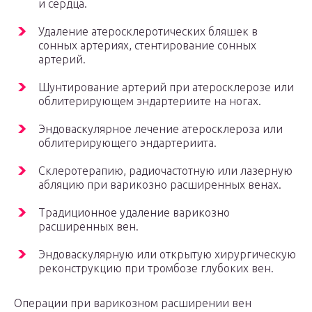
и сердца.
Удаление атеросклеротических бляшек в
сонных артериях, стентирование сонных
артерий.
Шунтирование артерий при атеросклерозе или
облитерирующем эндартериите на ногах.
Эндоваскулярное лечение атеросклероза или
облитерирующего эндартериита.
Склеротерапию, радиочастотную или лазерную
абляцию при варикозно расширенных венах.
Традиционное удаление варикозно
расширенных вен.
Эндоваскулярную или открытую хирургическую
реконструкцию при тромбозе глубоких вен.
Операции при варикозном расширении вен