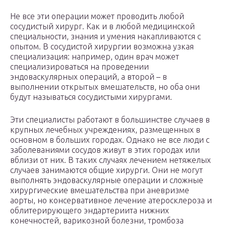
Не все эти операции может проводить любой
сосудистый хирург. Как и в любой медицинской
специальности, знания и умения накапливаются с
опытом. В сосудистой хирургии возможна узкая
специализация: например, один врач может
специализироваться на проведении
эндоваскулярных операций, а второй – в
выполнении открытых вмешательств, но оба они
будут называться сосудистыми хирургами.
Эти специалисты работают в большинстве случаев в
крупных лечебных учреждениях, размещенных в
основном в больших городах. Однако не все люди с
заболеваниями сосудов живут в этих городах или
вблизи от них. В таких случаях лечением нетяжелых
случаев занимаются общие хирурги. Они не могут
выполнять эндоваскулярные операции и сложные
хирургические вмешательства при аневризме
аорты, но консервативное лечение атеросклероза и
облитерирующего эндартериита нижних
конечностей, варикозной болезни, тромбоза