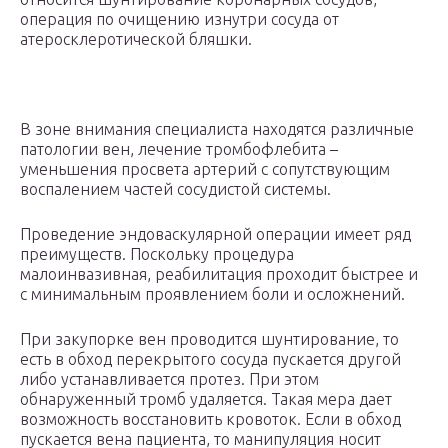
операция по очищению изнутри сосуда от
атеросклеротической бляшки.
В зоне внимания специалиста находятся различные
патологии вен, лечение тромбофлебита –
уменьшения просвета артерий с сопутствующим
воспалением частей сосудистой системы.
Проведение эндоваскулярной операции имеет ряд
преимуществ. Поскольку процедура
малоинвазивная, реабилитация проходит быстрее и
с минимальным проявлением боли и осложнений.
При закупорке вен проводится шунтирование, то
есть в обход перекрытого сосуда пускается другой
либо устанавливается протез. При этом
обнаруженный тромб удаляется. Такая мера дает
возможность восстановить кровоток. Если в обход
пускается вена пациента, то манипуляция носит