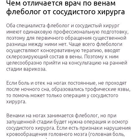
Чем отличается врач по венам
флеболог от сосудистого хирурга
Оба специалиста флеболог и сосудистый хирург
имеют одинаковую профессиональную подготовку,
поэтому для первичного обращения существенной
разницы между ними нет. Чаще всего флебологи
осуществляют консервативную терапию, вводят
склерозирующий состав в вены. Поэтому к ним
целесообразно прийти на консультацию на ранней
стадии варикоза.
Если боль и отек на ногах постоянные, не проходят
после ночного сна, образовались трофические язвы,
то помочь может только операция у сосудистого
хирурга.
Венами на ногах занимается флеболог, но при
запущенной стадии будет нужна операция и осмотр
сосудистого хирурга. Если есть признаки нарушения
кровообращения головного мозга (головная боль,