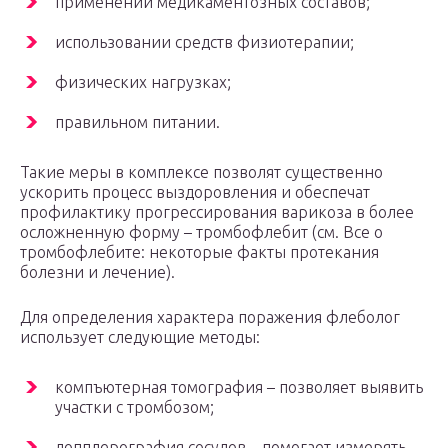
применении медикаментозных составов;
использовании средств физиотерапии;
физических нагрузках;
правильном питании.
Такие меры в комплексе позволят существенно
ускорить процесс выздоровления и обеспечат
профилактику прогрессирования варикоза в более
осложненную форму – тромбофлебит (см. Все о
тромбофлебите: некоторые факты протекания
болезни и лечение).
Для определения характера поражения флеболог
использует следующие методы:
компъютерная томография – позволяет выявить
участки с тромбозом;
допплерография сосудов – помогает измерять