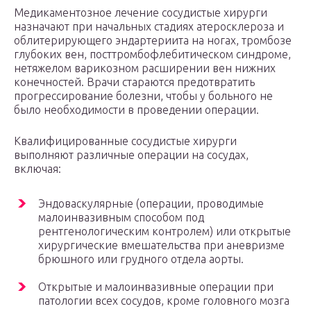
Медикаментозное лечение сосудистые хирурги
назначают при начальных стадиях атеросклероза и
облитерирующего эндартериита на ногах, тромбозе
глубоких вен, посттромбофлебитическом синдроме,
нетяжелом варикозном расширении вен нижних
конечностей. Врачи стараются предотвратить
прогрессирование болезни, чтобы у больного не
было необходимости в проведении операции.
Квалифицированные сосудистые хирурги
выполняют различные операции на сосудах,
включая:
Эндоваскулярные (операции, проводимые
малоинвазивным способом под
рентгенологическим контролем) или открытые
хирургические вмешательства при аневризме
брюшного или грудного отдела аорты.
Открытые и малоинвазивные операции при
патологии всех сосудов, кроме головного мозга