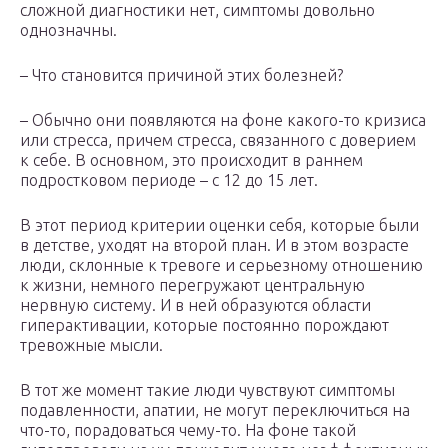
сложной диагностики нет, симптомы довольно
однозначны.
– Что становится причиной этих болезней?
– Обычно они появляются на фоне какого-то кризиса
или стресса, причем стресса, связанного с доверием
к себе. В основном, это происходит в раннем
подростковом периоде – с 12 до 15 лет.
В этот период критерии оценки себя, которые были
в детстве, уходят на второй план. И в этом возрасте
люди, склонные к тревоге и серьезному отношению
к жизни, немного перегружают центральную
нервную систему. И в ней образуются области
гиперактивации, которые постоянно порождают
тревожные мысли.
В тот же момент такие люди чувствуют симптомы
подавленности, апатии, не могут переключиться на
что-то, порадоваться чему-то. На фоне такой