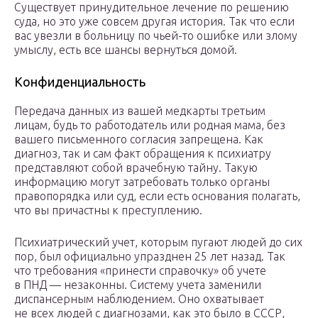
Существует принудительное лечение по решению
суда, но это уже совсем другая история. Так что если
вас увезли в больницу по чьей-то ошибке или злому
умыслу, есть все шансы вернуться домой.
Конфиденциальность
Передача данных из вашей медкарты третьим
лицам, будь то работодатель или родная мама, без
вашего письменного согласия запрещена. Как
диагноз, так и сам факт обращения к психиатру
представляют собой врачебную тайну. Такую
информацию могут затребовать только органы
правопорядка или суд, если есть основания полагать,
что вы причастны к преступлению.
Психиатрический учет, которым пугают людей до сих
пор, был официально упразднен 25 лет назад. Так
что требования «принести справочку» об учете
в ПНД — незаконны. Систему учета заменили
диспансерным наблюдением. Оно охватывает
не всех людей с диагнозами, как это было в СССР,