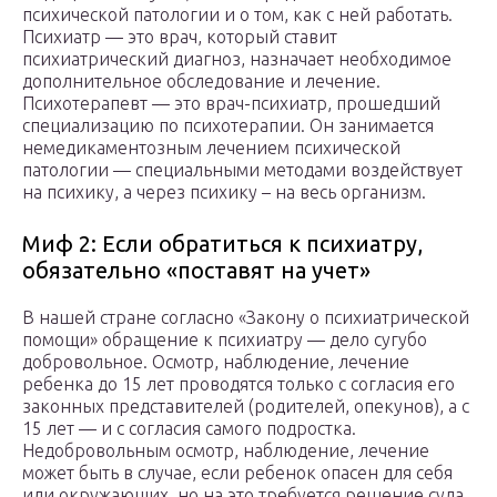
психической патологии и о том, как с ней работать.
Психиатр — это врач, который ставит
психиатрический диагноз, назначает необходимое
дополнительное обследование и лечение.
Психотерапевт — это врач-психиатр, прошедший
специализацию по психотерапии. Он занимается
немедикаментозным лечением психической
патологии — специальными методами воздействует
на психику, а через психику – на весь организм.
Миф 2: Если обратиться к психиатру,
обязательно «поставят на учет»
В нашей стране согласно «Закону о психиатрической
помощи» обращение к психиатру — дело сугубо
добровольное. Осмотр, наблюдение, лечение
ребенка до 15 лет проводятся только с согласия его
законных представителей (родителей, опекунов), а с
15 лет — и с согласия самого подростка.
Недобровольным осмотр, наблюдение, лечение
может быть в случае, если ребенок опасен для себя
или окружающих, но на это требуется решение суда,