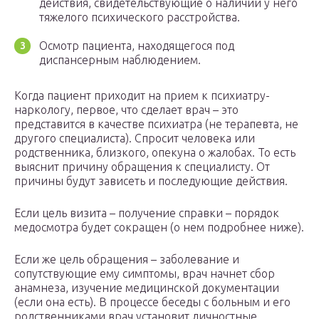
действия, свидетельствующие о наличии у него
тяжелого психического расстройства.
Осмотр пациента, находящегося под
диспансерным наблюдением.
Когда пациент приходит на прием к психиатру-
наркологу, первое, что сделает врач – это
представится в качестве психиатра (не терапевта, не
другого специалиста). Спросит человека или
родственника, близкого, опекуна о жалобах. То есть
выяснит причину обращения к специалисту. От
причины будут зависеть и последующие действия.
Если цель визита – получение справки – порядок
медосмотра будет сокращен (о нем подробнее ниже).
Если же цель обращения – заболевание и
сопутствующие ему симптомы, врач начнет сбор
анамнеза, изучение медицинской документации
(если она есть). В процессе беседы с больным и его
родственниками врач установит личностные