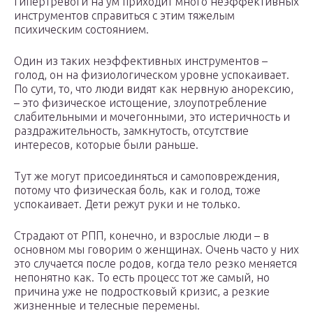
гипертревоги на ум приходит много неэффективных
инструментов справиться с этим тяжелым
психическим состоянием.
Один из таких неэффективных инструментов –
голод, он на физиологическом уровне успокаивает.
По сути, то, что люди видят как нервную анорексию,
– это физическое истощение, злоупотребление
слабительными и мочегонными, это истеричность и
раздражительность, замкнутость, отсутствие
интересов, которые были раньше.
Тут же могут присоединяться и самоповреждения,
потому что физическая боль, как и голод, тоже
успокаивает. Дети режут руки и не только.
Страдают от РПП, конечно, и взрослые люди – в
основном мы говорим о женщинах. Очень часто у них
это случается после родов, когда тело резко меняется
непонятно как. То есть процесс тот же самый, но
причина уже не подростковый кризис, а резкие
жизненные и телесные перемены.