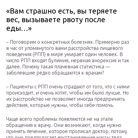
«Вам страшно есть, вы теряете
вес, вызываете рвоту после
еды…»
– Поговорим о конкретных болезнях. Примерно раз
в час от упомянутого вами расстройства пищевого
поведения (РПП) в мире умирает один человек. В
число РПП входят булимия, нервная анорексия и так
далее. Почему такая плачевная статистика —
заболевшие редко обращаются к врачам?
– Пациенты с РПП очень страдают от того, что с ними
происходит, и очень хотят, чтобы им было лучше. Но
их расстройство не позволяет иногда предпринять
действия, которые нужны, чтобы себе помочь.
Чаще всего проблемы появляются не на этапе
обращения к врачу. Они возникают, когда нужно
принять лечение, которое прописал доктор, потому
что оно предполагает восстановление массы тела,