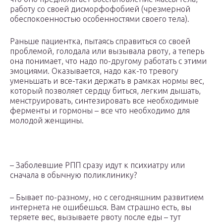
работу со своей дисморфофобией (чрезмерной
обеспокоенностью особенностями своего тела).
Раньше пациентка, пытаясь справиться со своей
проблемой, голодала или вызывала рвоту, а теперь
она понимает, что надо по-другому работать с этими
эмоциями. Оказывается, надо как-то тревогу
уменьшать и все-таки держать в рамках нормы вес,
который позволяет сердцу биться, легким дышать,
менструировать, синтезировать все необходимые
ферменты и гормоны – все что необходимо для
молодой женщины.
– Заболевшие РПП сразу идут к психиатру или
сначала в обычную поликлинику?
– Бывает по-разному, но с сегодняшним развитием
интернета не ошибешься. Вам страшно есть, вы
теряете вес, вызываете рвоту после еды – тут