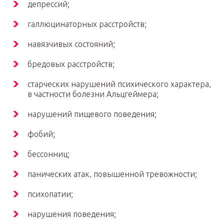
депрессий;
галлюцинаторных расстройств;
навязчивых состояний;
бредовых расстройств;
старческих нарушений психического характера,
в частности болезни Альцгеймера;
нарушений пищевого поведения;
фобий;
бессонниц;
панических атак, повышенной тревожности;
психопатии;
нарушения поведения;