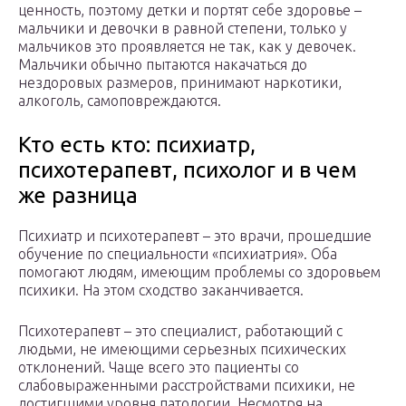
ценность, поэтому детки и портят себе здоровье –
мальчики и девочки в равной степени, только у
мальчиков это проявляется не так, как у девочек.
Мальчики обычно пытаются накачаться до
нездоровых размеров, принимают наркотики,
алкоголь, самоповреждаются.
Кто есть кто: психиатр,
психотерапевт, психолог и в чем
же разница
Психиатр и психотерапевт – это врачи, прошедшие
обучение по специальности «психиатрия». Оба
помогают людям, имеющим проблемы со здоровьем
психики. На этом сходство заканчивается.
Психотерапевт – это специалист, работающий с
людьми, не имеющими серьезных психических
отклонений. Чаще всего это пациенты со
слабовыраженными расстройствами психики, не
достигшими уровня патологии. Несмотря на