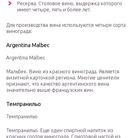
Ресерва. Столовое вино, выдержка которого
имеет четыре, пять и более лет.
Для производства вина используются четыре сорта
винограда:
Argentina Malbec
Argentina Malbec
Мальбек. Вино из красного винограда. Является
визитной карточкой региона. Многие ценители
признают, что качество аргентинского вина
значительно выше французских вин.
Темпранильо
Темпранильо
Темпранильо. Еще один спиртной напиток из
красных сортов винограда. Спиртовой настой из