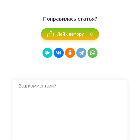
Понравилась статья?
0
Лайк автору