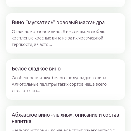
Вино “мускатель” розовый массандра
Отличное розовое вино. Я не слишком люблю
крепленые красные вина из-за их чрезмерной
терпкости, а часто...
Белое сладкое вино
Особенности и вкус белого полусладкого вина
Алкогольные палитры таких сортов чаще всего
делаются из...
Абхазское вино «лыхны». описание и состав
напитка
Немного истории Для начала стоит ознакомиться с