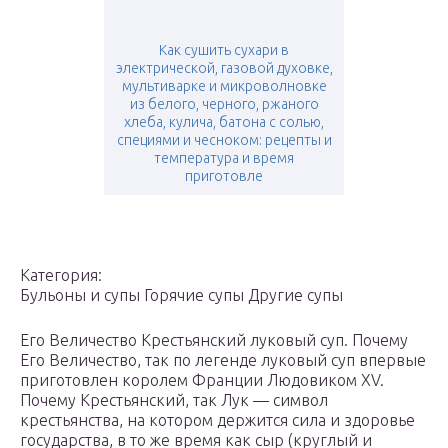
Как сушить сухари в
электрической, газовой духовке,
мультиварке и микроволновке
из белого, черного, ржаного
хлеба, кулича, батона с солью,
специями и чесноком: рецепты и
температура и время
приготовле
Категория:
Бульоны и супы Горячие супы Другие супы
Его Величество Крестьянский луковый суп. Почему
Его Величество, так по легенде луковый суп впервые
приготовлен королeм Франции Людовиком XV.
Почему Крестьянский, так Лук — символ
крестьянства, на котором держится сила и здоровье
государства, в то же время как сыр (круглый и