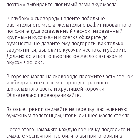
поэтому выбирайте любимый вами вкус масла.
В глубокую сковороду налейте побольше
растительного масла, желательно рафинированного,
положите туда оставленный чеснок, нарезанный
крупными кусочками и слегка обжарьте до
румяности. Не давайте ему подгореть. Как только
зарумянится, выловите кусочки чеснока и уберите.
Должно остаться только чистое масло с запахом и
вкусом чеснока.
В горячее масло на сковороде положите часть гренок
и обжаривайте со всех сторон до красивого
шоколадного цвета и хрустящей корочки.
Обязательно переворачивайте.
Готовые гренки снимайте на тарелку, застеленную
бумажным полотенцем, чтобы лишнее масло стекло.
После этого намажьте каждую греночку подсолите и
смажьте чесночной пастой, что вы приготовили в