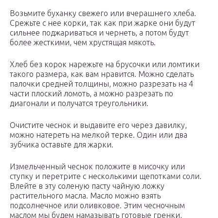
Возьмите буханку свежего или вчерашнего хлеба.
Срежьте с нее корки, так как при жарке они будут
сильнее поджариваться и чернеть, а потом будут
более жесткими, чем хрустящая мякоть.
Хлеб без корок нарежьте на брусочки или ломтики
такого размера, как вам нравится. Можно сделать
палочки средней толщины, можно разрезать на 4
части плоский ломоть, а можно разрезать по
диагонали и получатся треугольники.
Очистите чеснок и выдавите его через давилку,
можно натереть на мелкой терке. Один или два
зубчика оставьте для жарки.
Измельченный чеснок положите в мисочку или
ступку и перетрите с несколькими щепотками соли.
Влейте в эту соленую пасту чайную ложку
растительного масла. Масло можно взять
подсолнечное или оливковое. Этим чесночным
маслом мы будем намазывать готовые гренки,