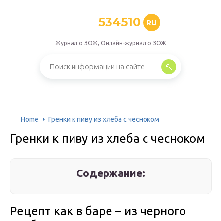
534510
RU
Журнал о ЗОЖ, Онлайн-журнал о ЗОЖ
Home
Гренки к пиву из хлеба с чесноком
Гренки к пиву из хлеба с чесноком
Содержание:
Рецепт как в баре – из черного