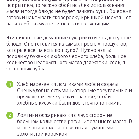
покрытием, то можно обойтись без использования
масла и тогда блюдо не будет пачкать руки. Во время
готовки накрывать сковородку крышкой нельзя – от
пара хлеб размякнет и не станет хрустящим.
Эти пикантные домашние сухарики очень доступное
блюдо. Оно готовится из самых простых продуктов,
которые всегда есть под рукой. Нужно взять:
половину буханки любого черного хлеба, большое
количество неароматного масла для жарки, соль, 4
чесночных зубца.
Хлеб нарезается ломтиками любой формы.
Очень удобно есть миниатюрные треугольные и
прямоугольные кусочки. Главное, чтобы
хлебные кусочки были достаточно тонкими.
Ломтики обжариваются с двух сторон на
большом количестве рафинированного масла. В
итоге они должны получиться румяными с
золотистой корочкой.