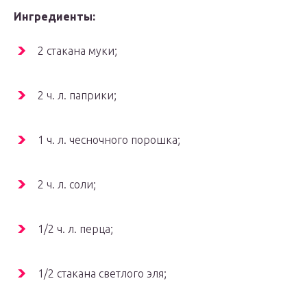
Ингредиенты:
2 стакана муки;
2 ч. л. паприки;
1 ч. л. чесночного порошка;
2 ч. л. соли;
1/2 ч. л. перца;
1/2 стакана светлого эля;