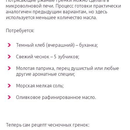
Потрясающие ржаные гренки можно сделать в
микроволновой печи. Процесс готовки практически
аналогичен предыдущим вариантам, но здесь
используется меньшее количество масла.
Потребуется:
Темный хлеб (вчерашний) – буханка;
Свежий чеснок – 5 зубчиков;
Молотая паприка, перец душистый или любые
другие ароматные специи;
Морская мелкая соль;
Оливковое рафинированное масло.
Теперь сам рецепт чесночных гренок: