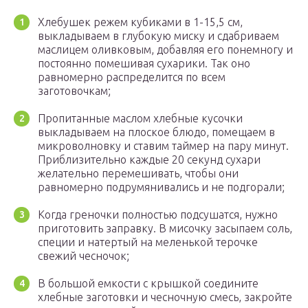
Хлебушек режем кубиками в 1-15,5 см,
выкладываем в глубокую миску и сдабриваем
маслицем оливковым, добавляя его понемногу и
постоянно помешивая сухарики. Так оно
равномерно распределится по всем
заготовочкам;
Пропитанные маслом хлебные кусочки
выкладываем на плоское блюдо, помещаем в
микроволновку и ставим таймер на пару минут.
Приблизительно каждые 20 секунд сухари
желательно перемешивать, чтобы они
равномерно подрумянивались и не подгорали;
Когда греночки полностью подсушатся, нужно
приготовить заправку. В мисочку засыпаем соль,
специи и натертый на меленькой терочке
свежий чесночок;
В большой емкости с крышкой соедините
хлебные заготовки и чесночную смесь, закройте