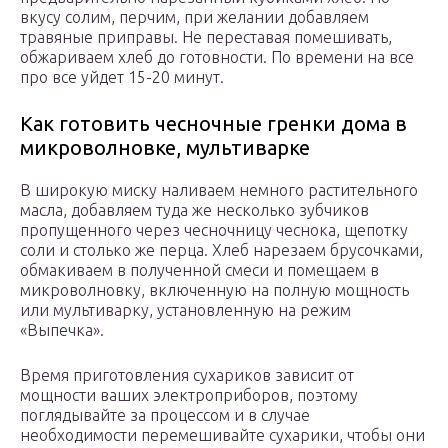
вкусу солим, перчим, при желании добавляем
травяные приправы. Не переставая помешивать,
обжариваем хлеб до готовности. По времени на все
про все уйдет 15-20 минут.
Как готовить чесночные гренки дома в
микроволновке, мультиварке
В широкую миску наливаем немного растительного
масла, добавляем туда же несколько зубчиков
пропущенного через чесночницу чеснока, щепотку
соли и столько же перца. Хлеб нарезаем брусочками,
обмакиваем в полученной смеси и помещаем в
микроволновку, включенную на полную мощность
или мультиварку, установленную на режим
«Выпечка».
Время приготовления сухариков зависит от
мощности ваших электроприборов, поэтому
поглядывайте за процессом и в случае
необходимости перемешивайте сухарики, чтобы они