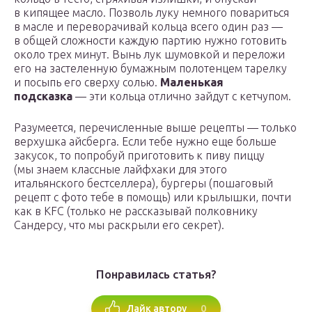
в кипящее масло. Позволь луку немного повариться
в масле и переворачивай кольца всего один раз —
в общей сложности каждую партию нужно готовить
около трех минут. Вынь лук шумовкой и переложи
его на застеленную бумажным полотенцем тарелку
и посыпь его сверху солью.
Маленькая
подсказка
— эти кольца отлично зайдут с кетчупом.
Разумеется, перечисленные выше рецепты — только
верхушка айсберга. Если тебе нужно еще больше
закусок, то попробуй приготовить к пиву пиццу
(мы знаем классные лайфхаки для этого
итальянского бестселлера), бургеры (пошаговый
рецепт с фото тебе в помощь) или крылышки, почти
как в KFC (только не рассказывай полковнику
Сандерсу, что мы раскрыли его секрет).
Понравилась статья?
0
Лайк автору