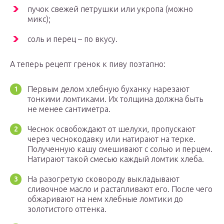
пучок свежей петрушки или укропа (можно
микс);
соль и перец – по вкусу.
А теперь рецепт гренок к пиву поэтапно:
Первым делом хлебную буханку нарезают
тонкими ломтиками. Их толщина должна быть
не менее сантиметра.
Чеснок освобождают от шелухи, пропускают
через чеснокодавку или натирают на терке.
Полученную кашу смешивают с солью и перцем.
Натирают такой смесью каждый ломтик хлеба.
На разогретую сковороду выкладывают
сливочное масло и растапливают его. После чего
обжаривают на нем хлебные ломтики до
золотистого оттенка.