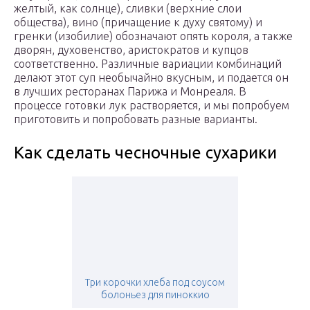
желтый, как солнце), сливки (верхние слои
общества), вино (причащение к духу святому) и
гренки (изобилие) обозначают опять короля, а также
дворян, духовенство, аристократов и купцов
соответственно. Различные вариации комбинаций
делают этот суп необычайно вкусным, и подается он
в лучших ресторанах Парижа и Монреаля. В
процессе готовки лук растворяется, и мы попробуем
приготовить и попробовать разные варианты.
Как сделать чесночные сухарики
Три корочки хлеба под соусом
болоньез для пиноккио