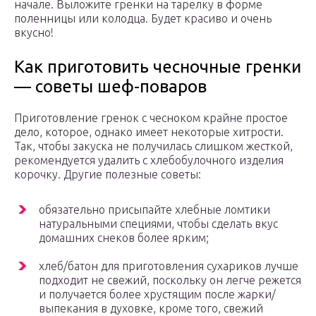
начале. Выложите гренки на тарелку в форме
поленницы или колодца. Будет красиво и очень
вкусно!
Как приготовить чесночные гренки
— советы шеф-поваров
Приготовление гренок с чесноком крайне простое
дело, которое, однако имеет некоторые хитрости.
Так, чтобы закуска не получилась слишком жесткой,
рекомендуется удалить с хлебобулочного изделия
корочку. Другие полезные советы:
обязательно присыпайте хлебные ломтики
натуральными специями, чтобы сделать вкус
домашних снеков более ярким;
хлеб/батон для приготовления сухариков лучше
подходит не свежий, поскольку он легче режется
и получается более хрустящим после жарки/
выпекания в духовке, кроме того, свежий