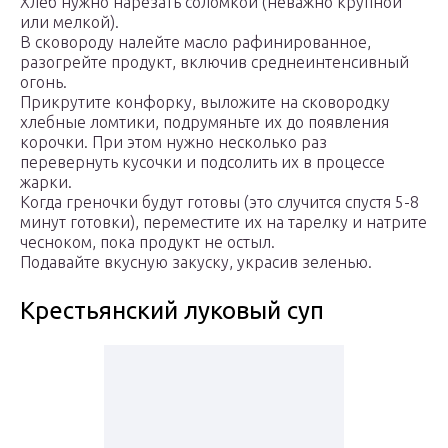
Хлеб нужно нарезать соломкой (неважно крупной
или мелкой).
В сковороду налейте масло рафинированное,
разогрейте продукт, включив среднеинтенсивный
огонь.
Прикрутите конфорку, выложите на сковородку
хлебные ломтики, подрумяньте их до появления
корочки. При этом нужно несколько раз
перевернуть кусочки и подсолить их в процессе
жарки.
Когда греночки будут готовы (это случится спустя 5-8
минут готовки), переместите их на тарелку и натрите
чесноком, пока продукт не остыл.
Подавайте вкусную закуску, украсив зеленью.
Крестьянский луковый суп