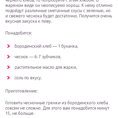
черного хлеба, то попробуйте с этим хлебом. В
жареном виде он неописуемо хорош. К нему отлично
подойдут различные сметанные соусы с зеленью, но
и свежего чеснока будет достаточно. Получится очень
вкусная закуска к пиву.
Понадобится:
бородинский хлеб — 1 буханка,
чеснок — 6-7 зубчиков,
растительное масло для жарки,
соль по вкусу.
Приготовление:
Готовить чесночные гренки из бородинского хлеба
совсем не сложно. Для этого вам понадобится минут
15, не больше.