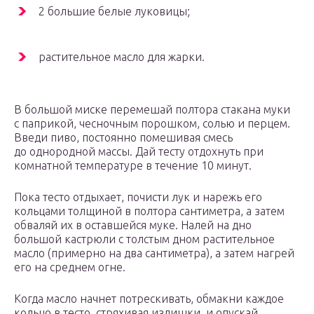
2 большие белые луковицы;
растительное масло для жарки.
В большой миске перемешай полтора стакана муки
с паприкой, чесночным порошком, солью и перцем.
Введи пиво, постоянно помешивая смесь
до однородной массы. Дай тесту отдохнуть при
комнатной температуре в течение 10 минут.
Пока тесто отдыхает, почисти лук и нарежь его
кольцами толщиной в полтора сантиметра, а затем
обваляй их в оставшейся муке. Налей на дно
большой кастрюли с толстым дном растительное
масло (примерно на два сантиметра), а затем нагрей
его на среднем огне.
Когда масло начнет потрескивать, обмакни каждое
кольцо в тесто, стряхивая излишки, и опускай