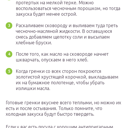
протертых на мелкой терке. Можно
воспользоваться чесночным порошком, но тогда
закуска будет менее острой.
Раскаливаем сковороду и выливаем туда треть
чесночно-масляной жидкости. В оставшуюся
смесь добавляем щепотку соли и высыпаем
хлебные бруски.
После того, как масло на сковороде начнет
шкварчать, опускаем в него хлеб.
Когда гренки со всех сторон покроются
золотистой хрустящей корочкой, выкладываем
их на бумажное полотенце, чтобы убрать
излишки масла.
Готовые гренки вкуснее всего теплыми, но можно их
есть и после остывания. Только помните, что
холодная закуска будут быстро твердеть.
Если у вас есть посуда с хорошим антипригарным