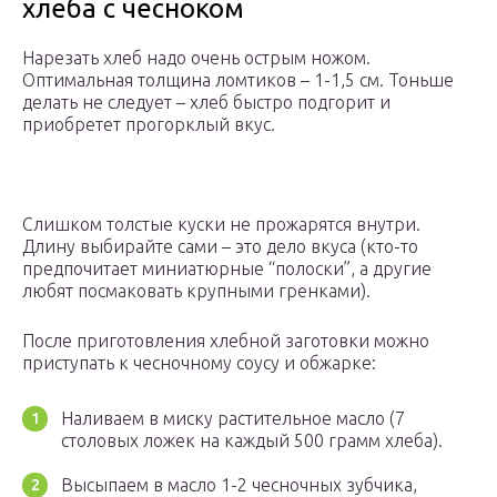
хлеба с чесноком
Нарезать хлеб надо очень острым ножом.
Оптимальная толщина ломтиков – 1-1,5 см. Тоньше
делать не следует – хлеб быстро подгорит и
приобретет прогорклый вкус.
Слишком толстые куски не прожарятся внутри.
Длину выбирайте сами – это дело вкуса (кто-то
предпочитает миниатюрные “полоски”, а другие
любят посмаковать крупными гренками).
После приготовления хлебной заготовки можно
приступать к чесночному соусу и обжарке:
Наливаем в миску растительное масло (7
столовых ложек на каждый 500 грамм хлеба).
Высыпаем в масло 1-2 чесночных зубчика,