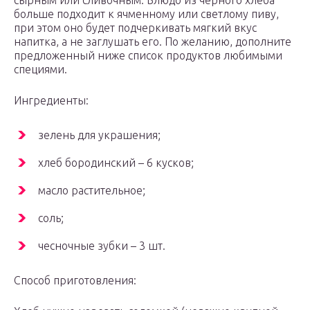
сырным или сливочным. Блюдо из черного хлеба
больше подходит к ячменному или светлому пиву,
при этом оно будет подчеркивать мягкий вкус
напитка, а не заглушать его. По желанию, дополните
предложенный ниже список продуктов любимыми
специями.
Ингредиенты:
зелень для украшения;
хлеб бородинский – 6 кусков;
масло растительное;
соль;
чесночные зубки – 3 шт.
Способ приготовления: