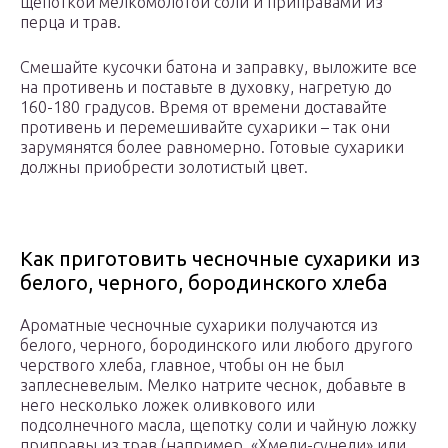
щепоткой мелкомолотой соли и приправами из
перца и трав.
Смешайте кусочки батона и заправку, выложите все
на противень и поставьте в духовку, нагретую до
160-180 градусов. Время от времени доставайте
противень и перемешивайте сухарики – так они
зарумянятся более равномерно. Готовые сухарики
должны приобрести золотистый цвет.
Как приготовить чесночные сухарики из
белого, черного, бородинского хлеба
Ароматные чесночные сухарики получаются из
белого, черного, бородинского или любого другого
черствого хлеба, главное, чтобы он не был
заплесневелым. Мелко натрите чеснок, добавьте в
него несколько ложек оливкового или
подсолнечного масла, щепотку соли и чайную ложку
приправы из трав (например, «Хмели-сунели» или