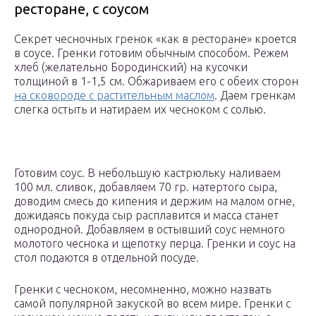
ресторане, с соусом
Секрет чесночных гренок «как в ресторане» кроется
в соусе. Гренки готовим обычным способом. Режем
хлеб (желательно Бородинский) на кусочки
толщиной в 1-1,5 см. Обжариваем его с обеих сторон
на сковороде с растительным маслом
. Даем гренкам
слегка остыть и натираем их чесноком с солью.
Готовим соус. В небольшую кастрюльку наливаем
100 мл. сливок, добавляем 70 гр. натертого сыра,
доводим смесь до кипения и держим на малом огне,
дожидаясь покуда сыр расплавится и масса станет
однородной. Добавляем в остывший соус немного
молотого чеснока и щепотку перца. Гренки и соус на
стол подаются в отдельной посуде.
Гренки с чесноком, несомненно, можно назвать
самой популярной закуской во всем мире. Гренки с