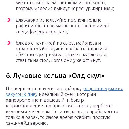
мякиш впитываем слишком много масла,
поэтому изделия выйдут чересчур жирными;
для жарки используйте исключительно
рафинированное масло, которое не имеет
специфического запаха;
блюдо с начинкой из сыра, майонеза и
отварного яйца лучше подавать теплым, а
обычные сухарики жареные в масле стоит
ставить на стол, когда они уже остынут.
6. Луковые кольца «Олд скул»
И завершает нашу мини-подборку
рецептов мужских
закусок к пиву
идеальный снек, который
одновременно и дешевый, и быстр
в приготовлении, но при этом — не в ущерб его
вкусовым качествам. Если ты до этого пробовал его
только в барах, то самое время освоить простую
хэнд-мейд версию.