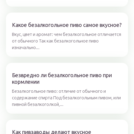
Какое безалкогольное пиво самое вкусное?
Вкус, цвет и аромат: чем безалкогольное отличается
от обычного Так как безалкогольное пиво
изначально...
Безвредно ли безалкогольное пиво при
кормлении
Безалкогольное пиво: отличие от обычного и
содержание спирта Под безалкогольным пивом, или
пивной безалкоголкой,...
Как пивзаводы делают вкусное