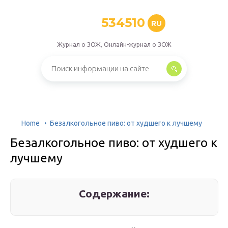
534510
RU
Журнал о ЗОЖ, Онлайн-журнал о ЗОЖ
Home
Безалкогольное пиво: от худшего к лучшему
Безалкогольное пиво: от худшего к
лучшему
Содержание: