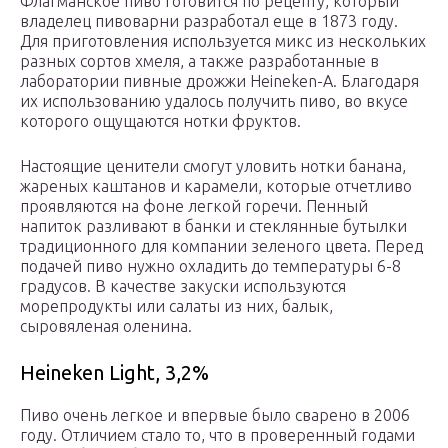
Флагманское пиво готовится по рецепту, который
владелец пивоварни разработал еще в 1873 году.
Для приготовления используется микс из нескольких
разных сортов хмеля, а также разработанные в
лаборатории пивные дрожжи Heineken-A. Благодаря
их использованию удалось получить пиво, во вкусе
которого ощущаются нотки фруктов.
Настоящие ценители смогут уловить нотки банана,
жареных каштанов и карамели, которые отчетливо
проявляются на фоне легкой горечи. Пенный
напиток разливают в банки и стеклянные бутылки
традиционного для компании зеленого цвета. Перед
подачей пиво нужно охладить до температуры 6-8
градусов. В качестве закуски используются
морепродукты или салаты из них, балык,
сыровяленая оленина.
Heineken Light, 3,2%
Пиво очень легкое и впервые было сварено в 2006
году. Отличием стало то, что в проверенный годами