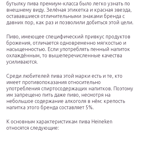
бутылку пива премиум-класса было легко узнать по
внешнему виду. Зелёная этикетка и красная звезда,
остававшиеся отличительными знаками бренда с
давних пор, как раз и позволили добиться этой цели.
Пиво, имеющее специфический привкус продуктов
брожения, отличается одновременно мягкостью и
насыщенностью. Если употреблять пенный напиток
охлаждённым, то вышеперечисленные качества
усиливаются.
Среди любителей пива этой марки есть и те, кто
имеет противопоказания относительно
употребления спиртосодержащих напитков. Поэтому
им запрещено пить даже пиво, несмотря на
небольшое содержание алкоголя в нём: крепость
напитка этого бренда составляет 5%.
К основным характеристикам пива Heineken
относятся следующие: