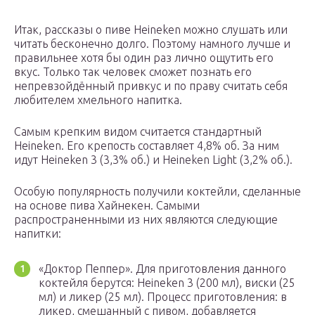
Итак, рассказы о пиве Heineken можно слушать или
читать бесконечно долго. Поэтому намного лучше и
правильнее хотя бы один раз лично ощутить его
вкус. Только так человек сможет познать его
непревзойдённый привкус и по праву считать себя
любителем хмельного напитка.
Самым крепким видом считается стандартный
Heineken. Его крепость составляет 4,8% об. За ним
идут Heineken 3 (3,3% об.) и Heineken Light (3,2% об.).
Особую популярность получили коктейли, сделанные
на основе пива Хайнекен. Самыми
распространенными из них являются следующие
напитки:
«Доктор Пеппер». Для приготовления данного
коктейля берутся: Heineken 3 (200 мл), виски (25
мл) и ликер (25 мл). Процесс приготовления: в
ликер, смешанный с пивом, добавляется