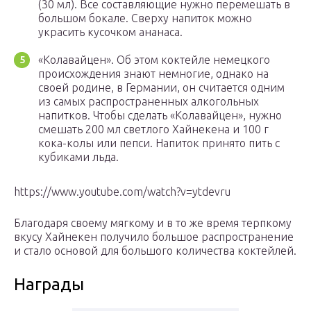
(30 мл). Все составляющие нужно перемешать в
большом бокале. Сверху напиток можно
украсить кусочком ананаса.
«Колавайцен». Об этом коктейле немецкого
происхождения знают немногие, однако на
своей родине, в Германии, он считается одним
из самых распространенных алкогольных
напитков. Чтобы сделать «Колавайцен», нужно
смешать 200 мл светлого Хайнекена и 100 г
кока-колы или пепси. Напиток принято пить с
кубиками льда.
https://www.youtube.com/watch?v=ytdevru
Благодаря своему мягкому и в то же время терпкому
вкусу Хайнекен получило большое распространение
и стало основой для большого количества коктейлей.
Награды