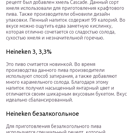
рецепт был добавлен хмель Cascade. Данный сорт
хмеля использовали для приготовления крафтового
пива. Также производители обновили дизайн
упаковки. Пенный напиток содержит 99 калорий. Во
вкусе можно ощутить едва заметную кислинку,
которая отлично сочетается со сладостью солода,
сухостью хмеля и незначительной горечью.
Heineken 3, 3,3%
Это пиво считается новинкой. Во время
производства данного пива производители
используют способ затирания, а также добавляют
много карамельного солода. Благодаря этому
напиток получил насыщенный янтарный цвет и
отличается своим шикарным вкусовым букетом. Вкус
идеально сбалансированный.
Heineken безалкогольное
Для приготовления безалкогольного пива
используется специальный рецепт, который