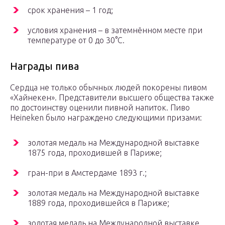
срок хранения – 1 год;
условия хранения – в затемнённом месте при
температуре от 0 до 30°C.
Награды пива
Сердца не только обычных людей покорены пивом
«Хайнекен». Представители высшего общества также
по достоинству оценили пивной напиток. Пиво
Heineken было награждено следующими призами:
золотая медаль на Международной выставке
1875 года, проходившей в Париже;
гран-при в Амстердаме 1893 г.;
золотая медаль на Международной выставке
1889 года, проходившейся в Париже;
золотая медаль на Международной выставке