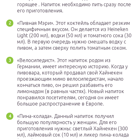
горящее . Напиток необходимо пить сразу после
его приготовления.
«Пивная Мэри». Этот коктейль обладает резким
специфичным вкусом. Он делается из Heineken
Light (200 мл), водки (50 мл) и томатного сока (30
мл). В первую очередь нужно смешать водку с
пивом, а затем сверху полить томатным соком.
«Велосипедист». Этот напиток родом из
Германии, имеет интересную историю. Когда у
пивовара, который продавал свой Хайнекен
проезжающим мимо велосипедистам, начало
кончаться пиво, он решил разбавить его
лимонадом (в равных частях). Новый напиток
понравился посетителям, сегодня он имеет
большое распространение в Европе.
«Пина-колада». Данный напиток получил
большую популярность у женщин. Для его
приготовления нужны: светлый Хайнекен (300
мл), лаймовый сок (10 мл) и ликер пина-колада