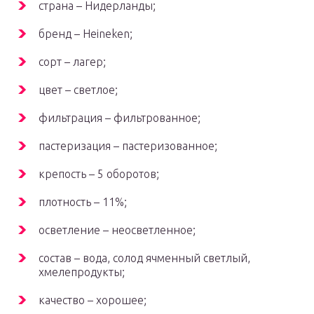
страна – Нидерланды;
бренд – Heineken;
сорт – лагер;
цвет – светлое;
фильтрация – фильтрованное;
пастеризация – пастеризованное;
крепость – 5 оборотов;
плотность – 11%;
осветление – неосветленное;
состав – вода, солод ячменный светлый,
хмелепродукты;
качество – хорошее;