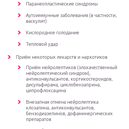
Паранеопластические синдромы
Аутоиммунные заболевания (в частности,
васкулит)
Кислородное голодание
Тепловой удар
Приём некоторых лекарств и наркотиков
Приём нейролептиков (злокачественный
нейролептический синдром),
антиконвульсантов, кортикостероидов,
дисульфирама, циклобензаприна,
ципрофлоксацина
Внезапная отмена нейролептика
клозапина, антиконвульсантов,
бензодиазепинов, дофаминергических
препаратов