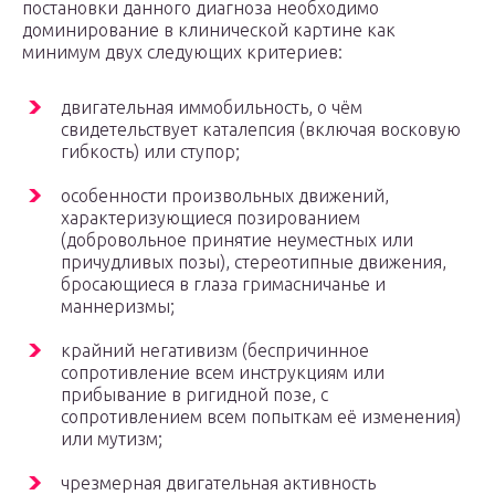
постановки данного диагноза необходимо
доминирование в клинической картине как
минимум двух следующих критериев:
двигательная иммобильность, о чём
свидетельствует каталепсия (включая восковую
гибкость) или ступор;
особенности произвольных движений,
характеризующиеся позированием
(добровольное принятие неуместных или
причудливых позы), стереотипные движения,
бросающиеся в глаза гримасничанье и
маннеризмы;
крайний негативизм (беспричинное
сопротивление всем инструкциям или
прибывание в ригидной позе, с
сопротивлением всем попыткам её изменения)
или мутизм;
чрезмерная двигательная активность