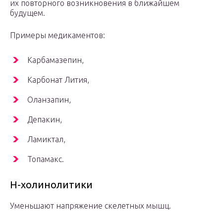
их повторного возникновения в ближайшем
будущем.
Примеры медикаментов:
Карбамазепин,
Карбонат Лития,
Оланзапин,
Депакин,
Ламиктал,
Топамакс.
Н-холинолитики
Уменьшают напряжение скелетных мышц.