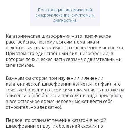
Постхолецистэктомический
синдром: лечение, симптомы и
диагностика
Кататоническая шизофрения – это психическое
расстройство, поэтому вся симптоматика и
осложнения связаны именно с поведением человека.
При этом это единственный вид шизофрении, в
котором психическая часть связана с двигательными
симптомами.
Важным фактором при изучении и лечении
кататонической шизофрении является тот факт, что
течение болезни по всем симптомам очень похоже на
эпилепсию (обе болезни проходят в виде приступов,
а все остальное время человек может вести себя
относительно адекватно).
Первое что отличает течение кататонической
шизофрении от других болезней схожих по