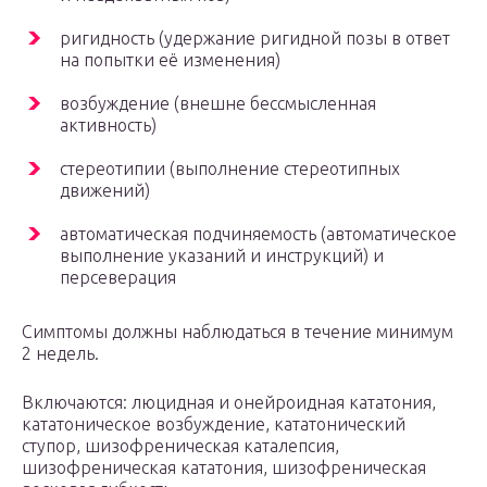
ригидность (удержание ригидной позы в ответ
на попытки её изменения)
возбуждение (внешне бессмысленная
активность)
стереотипии (выполнение стереотипных
движений)
автоматическая подчиняемость (автоматическое
выполнение указаний и инструкций) и
персеверация
Симптомы должны наблюдаться в течение минимум
2 недель.
Включаются: люцидная и онейроидная кататония,
кататоническое возбуждение, кататонический
ступор, шизофреническая каталепсия,
шизофреническая кататония, шизофреническая