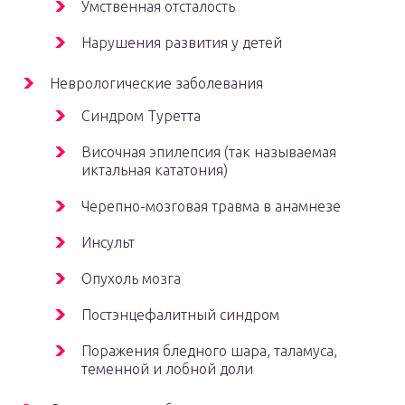
Умственная отсталость
Нарушения развития у детей
Неврологические заболевания
Синдром Туретта
Височная эпилепсия (так называемая
иктальная кататония)
Черепно-мозговая травма в анамнезе
Инсульт
Опухоль мозга
Постэнцефалитный синдром
Поражения бледного шара, таламуса,
теменной и лобной доли