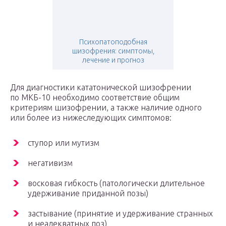
Психопатоподобная
шизофрения: симптомы,
лечение и прогноз
Для диагностики кататонической шизофрении
по МКБ-10 необходимо соответствие общим
критериям шизофрении, а также наличие одного
или более из нижеследующих симптомов:
ступор или мутизм
негативизм
восковая гибкость (патологически длительное
удерживание приданной позы)
застывание (принятие и удерживание странных
и неадекватных поз)