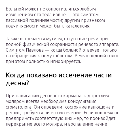
Больной может не сопротивляться любым
изменениям его тела извне — это симптом
пассивной подчиняемости; другим признаком
подчиняемости может быть каталепсия.
Также встречается мутизм, отсутствие речи при
полной физической сохранности речевого аппарата.
Симптом Павлова — когда больной отвечает только
на обращения к нему шёпотом. Речь в полный голос
при этом полностью игнорируется.
Когда показано иссечение части
десны?
При нависании десневого кармана над третьим
моляром всегда необходима консультация
стоматолога. Он определит состояние капюшона и
решит, требуется ли его иссечение. Если вовремя не
предпринять соответствующих мер, то произойдет
перекрытие всего моляра, и воспаление начнет