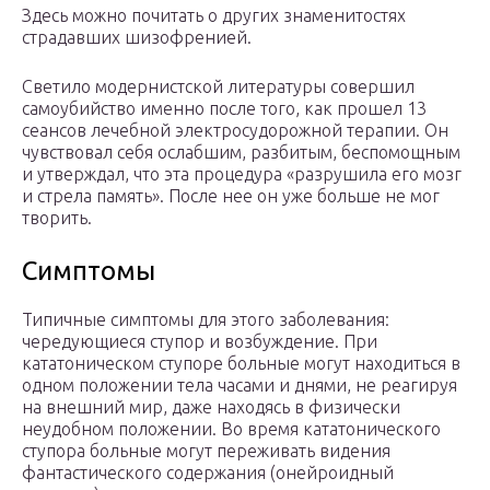
Здесь можно почитать о других знаменитостях
страдавших шизофренией.
Светило модернистской литературы совершил
самоубийство именно после того, как прошел 13
сеансов лечебной электросудорожной терапии. Он
чувствовал себя ослабшим, разбитым, беспомощным
и утверждал, что эта процедура «разрушила его мозг
и стрела память». После нее он уже больше не мог
творить.
Симптомы
Типичные симптомы для этого заболевания:
чередующиеся ступор и возбуждение. При
кататоническом ступоре больные могут находиться в
одном положении тела часами и днями, не реагируя
на внешний мир, даже находясь в физически
неудобном положении. Во время кататонического
ступора больные могут переживать видения
фантастического содержания (онейроидный