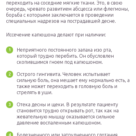
переходить на соседние мягкие ткани. Это, в свою
очередь, чревато развитием абсцесса или флегмоны,
борьба с которыми заключается в проведении
специальных надрезов на пострадавшей десне.
Иссечение капюшона делают при наличии:
Неприятного постоянного запаха изо рта,
который трудно перебить. Он обусловлен
скопившимся гноем под капюшоном.
Острого гингивита. Человек испытывает
сильную боль, она мешает ему нормально есть, а
также может переходить в головную боль и
стрелять в уши.
Отека десны и щеки. В результате пациенту
становится трудно открывать рот, так как на
жевательную мышцу оказывается сильное
давление воспаленным капюшоном.
Болезненного или затрудненного глотания.