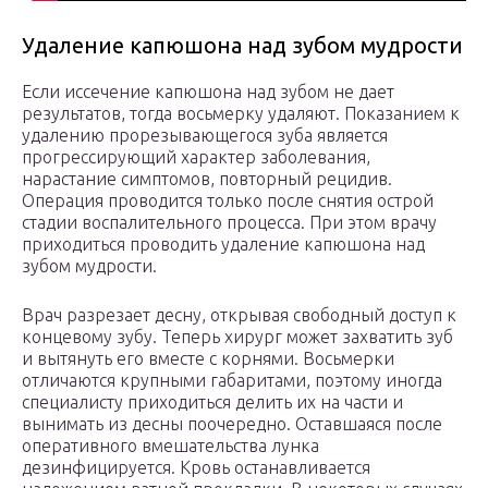
Удаление капюшона над зубом мудрости
Если иссечение капюшона над зубом не дает
результатов, тогда восьмерку удаляют. Показанием к
удалению прорезывающегося зуба является
прогрессирующий характер заболевания,
нарастание симптомов, повторный рецидив.
Операция проводится только после снятия острой
стадии воспалительного процесса. При этом врачу
приходиться проводить удаление капюшона над
зубом мудрости.
Врач разрезает десну, открывая свободный доступ к
концевому зубу. Теперь хирург может захватить зуб
и вытянуть его вместе с корнями. Восьмерки
отличаются крупными габаритами, поэтому иногда
специалисту приходиться делить их на части и
вынимать из десны поочередно. Оставшаяся после
оперативного вмешательства лунка
дезинфицируется. Кровь останавливается