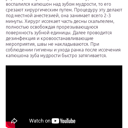
воспалился капюшон над зубом мудрости, то его
срезают хирургическим путем. Процедуру эту делают
под местной анестезией, она занимает всего 2-3
минуты. Хирург иссекает часть десны скальпелем,
полностью освобождая прорезывающуюся
поверхность зубной единицы. Далее проводится
дезинфекция и кровоостанавливающие
мероприятия, швы не накладываются. При
соблюдении гигиены и ухода ранка после иссечения
капюшона зуба мудрости быстро затягивается.