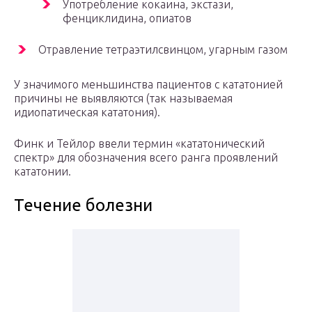
Употребление кокаина, экстази,
фенциклидина, опиатов
Отравление тетраэтилсвинцом, угарным газом
У значимого меньшинства пациентов с кататонией
причины не выявляются (так называемая
идиопатическая кататония).
Финк и Тейлор ввели термин «кататонический
спектр» для обозначения всего ранга проявлений
кататонии.
Течение болезни