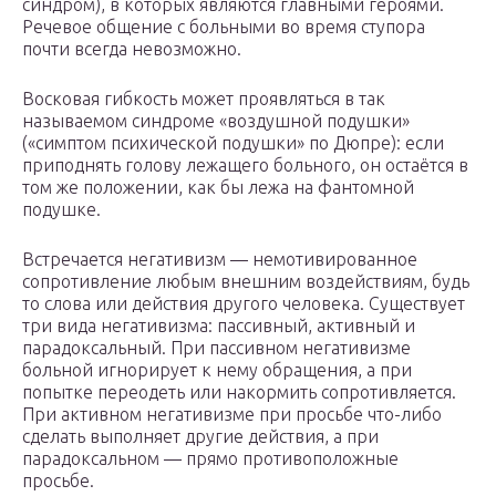
синдром), в которых являются главными героями.
Речевое общение с больными во время ступора
почти всегда невозможно.
Восковая гибкость может проявляться в так
называемом синдроме «воздушной подушки»
(«симптом психической подушки» по Дюпре): если
приподнять голову лежащего больного, он остаётся в
том же положении, как бы лежа на фантомной
подушке.
Встречается негативизм — немотивированное
сопротивление любым внешним воздействиям, будь
то слова или действия другого человека. Существует
три вида негативизма: пассивный, активный и
парадоксальный. При пассивном негативизме
больной игнорирует к нему обращения, а при
попытке переодеть или накормить сопротивляется.
При активном негативизме при просьбе что-либо
сделать выполняет другие действия, а при
парадоксальном — прямо противоположные
просьбе.