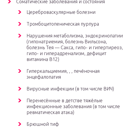
Соматические заболевания и состояния
Цереброваскулярные болезни
Тромбоцитопеническая пурпура
Нарушения метаболизма, эндокринопатии
(гипонатриемия, болезнь Вильсона,
болезнь Тея — Сакса, гипо- и гипертиреоз,
гипо- и гиперадренализм, дефицит
витамина B12)
Гиперкальциемия, , , печёночная
энцефалопатия
Вирусные инфекции (в том числе ВИЧ)
Перенесённые в детстве тяжёлые
инфекционные заболевания (в том числе
ревматическая атака)
Брюшной тиф