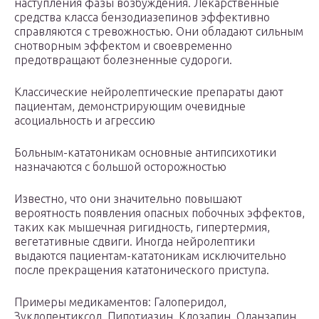
наступления фазы возбуждения. Лекарственные
средства класса бензодиазепинов эффективно
справляются с тревожностью. Они обладают сильным
снотворным эффектом и своевременно
предотвращают болезненные судороги.
Классические нейролептические препараты дают
пациентам, демонстрирующим очевидные
асоциальность и агрессию
Больным-кататоникам основные антипсихотики
назначаются с большой осторожностью
Известно, что они значительно повышают
вероятность появления опасных побочных эффектов,
таких как мышечная ригидность, гипертермия,
вегетативные сдвиги. Иногда нейролептики
выдаются пациентам-кататоникам исключительно
после прекращения кататонического приступа.
Примеры медикаментов: Галоперидол,
Зуклопентиксол, Пипотиазин, Клозапин, Оланзапин,