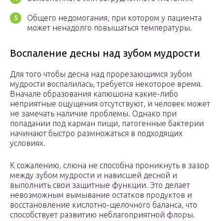
Общего недомогания, при котором у пациента
может ненадолго повышаться температуры.
Воспаление десны над зубом мудрости
Для того чтобы десна над прорезающимся зубом
мудрости воспалилась, требуется некоторое время.
Вначале образования капюшона какие-либо
неприятные ощущения отсутствуют, и человек может
не замечать наличие проблемы. Однако при
попадании под карман пищи, патогенные бактерии
начинают быстро размножаться в подходящих
условиях.
К сожалению, слюна не способна проникнуть в зазор
между зубом мудрости и нависшей десной и
выполнить свои защитные функции. Это делает
невозможным вымывание остатков продуктов и
восстановление кислотно-щелочного баланса, что
способствует развитию неблагоприятной флоры.