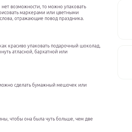
 нет возможности, то можно упаковать
арисовать маркерами или цветными
 слова, отражающие повод праздника.
как красиво упаковать подарочный шоколад,
рнуть атласной, бархатной или
 можно сделать бумажный мешочек или
ны, чтобы она была чуть больше, чем две