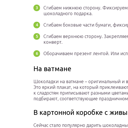
Сгибаем нижнюю сторону. Фиксируем 
шоколадного подарка.
Сгибаем боковые части бумаги, фикси
Сгибаем верхнюю сторону. Закрепля
конверт.
Оборачиваем презент лентой. Или ис
На ватмане
Шоколадки на ватмане – оригинальный и в
Это яркий плакат, на который приклеиваю
к сладостям приписывают разными цветам
подбирают, соответствующие праздничном
В картонной коробке с жив
Сейчас стало популярно дарить шоколадны