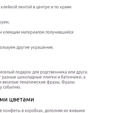
клейкой лентой в центре и по краям
руем.
ем клеящим материалом получившийся
пользуем другие украшения.
еселый подарок для родственника или друга.
т разные шоколадные плитки и батончики, а
и веселые тематические фразы. Фразы
у событию.
ыми цветами
е конфеты в коробках, дополняя их живыми