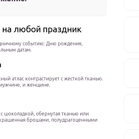
 на любой праздник
дничному событию: Дню рождения,
льным датам.
а
жный атлас контрастирует с жесткой тканью.
 мужчине, и женщине.
с шоколадкой, обернутая тканью или
 украшенная брошами, полудрагоценными