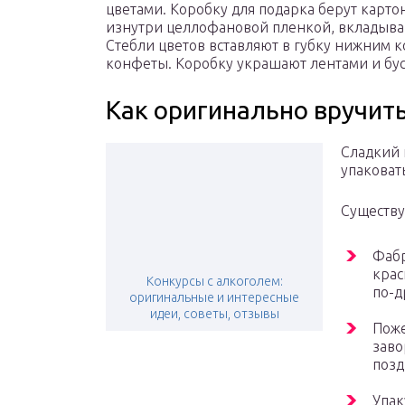
цветами. Коробку для подарка берут карто
изнутри целлофановой пленкой, вкладыва
Стебли цветов вставляют в губку нижним 
конфеты. Коробку украшают лентами и бу
Как оригинально вручит
Сладкий 
упаковат
Существу
Фабр
крас
Конкурсы с алкоголем:
по-д
оригинальные и интересные
идеи, советы, отзывы
Поже
заво
позд
Упак