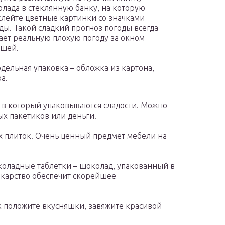
лада в стеклянную банку, на которую
лейте цветные картинки со значками
ды. Такой сладкий прогноз погоды всегда
ает реальную плохую погоду за окном
ошей.
дельная упаковка – обложка из картона,
а.
 в который упаковываются сладости. Можно
ых пакетиков или деньги.
 плиток. Очень ценный предмет мебели на
оладные таблетки – шоколад, упакованный в
екарство обеспечит скорейшее
к положите вкусняшки, завяжите красивой