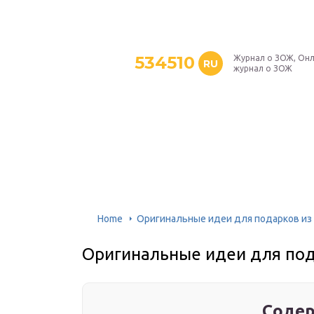
534510
Журнал о ЗОЖ, Онл
RU
журнал о ЗОЖ
Home
Оригинальные идеи для подарков из
Оригинальные идеи для под
Содер