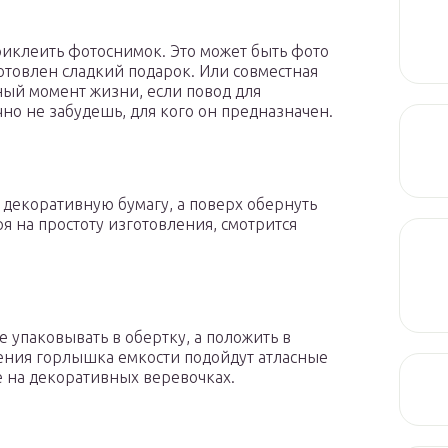
риклеить фотоснимок. Это может быть фото
отовлен сладкий подарок. Или совместная
ный момент жизни, если повод для
чно не забудешь, для кого он предназначен.
декоративную бумагу, а поверх обернуть
я на простоту изготовления, смотрится
 упаковывать в обертку, а положить в
шения горлышка емкости подойдут атласные
 на декоративных веревочках.