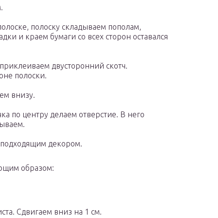
.
олоске, полоску складываем пополам,
ки и краем бумаги со всех сторон оставался
приклеиваем двусторонний скотч.
оне полоски.
ем внизу.
ка по центру делаем отверстие. В него
зываем.
подходящим декором.
ющим образом:
та. Сдвигаем вниз на 1 см.