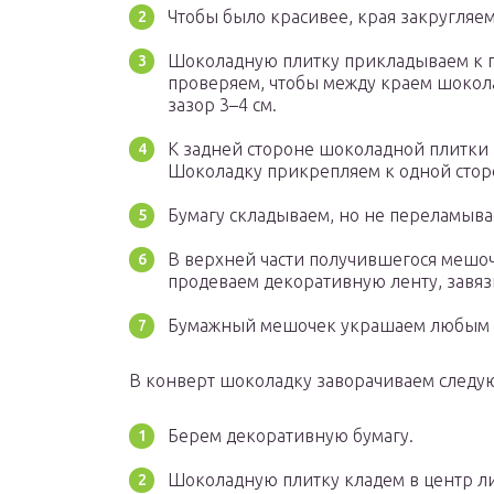
Чтобы было красивее, края закругляем
Шоколадную плитку прикладываем к п
проверяем, чтобы между краем шоколад
зазор 3–4 см.
К задней стороне шоколадной плитки 
Шоколадку прикрепляем к одной стор
Бумагу складываем, но не переламыва
В верхней части получившегося мешоч
продеваем декоративную ленту, завя
Бумажный мешочек украшаем любым 
В конверт шоколадку заворачиваем следу
Берем декоративную бумагу.
Шоколадную плитку кладем в центр лис