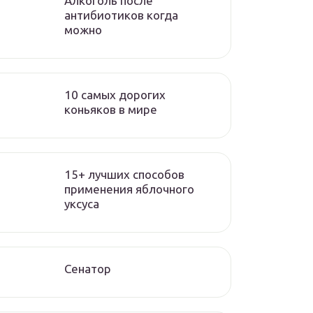
Алкоголь после
антибиотиков когда
можно
10 самых дорогих
коньяков в мире
15+ лучших способов
применения яблочного
уксуса
Сенатор