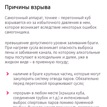
Причины взрыва
Самогонный аппарат, точнее – перегонный куб
взрывается из-за избыточного давления в нем,
которое возникает вследствие некоторых ошибок
самогонщика.
превышение допустимого уровня заливания браги.
При нагреве сусла возникает опасность выброса
пены и забивания канала, по которому алкогольные
пары поступают в холодильник и далее, уже в
жидком виде – в приемную посуду;
наличие в браге крупных частиц, которые могут
закупорить систему отвода паров. Обязательно
перед перегонкой процеживают сусло;
«прорыв» в любом месте (крышка куба,
соединения трубок и т.д.) и интенсивный
выброс спиртовых паров помимо приемной