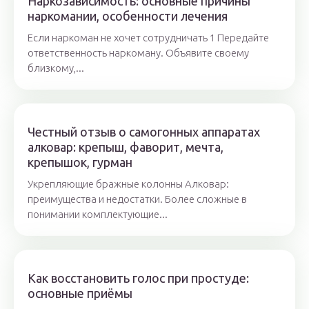
Наркозависимость: основные причины
наркомании, особенности лечения
Если наркоман не хочет сотрудничать 1 Передайте
ответственность наркоману. Объявите своему
близкому,...
Честный отзыв о самогонных аппаратах
алковар: крепыш, фаворит, мечта,
крепышок, гурман
Укрепляющие бражные колонны Алковар:
преимущества и недостатки. Более сложные в
понимании комплектующие...
Как восстановить голос при простуде:
основные приёмы