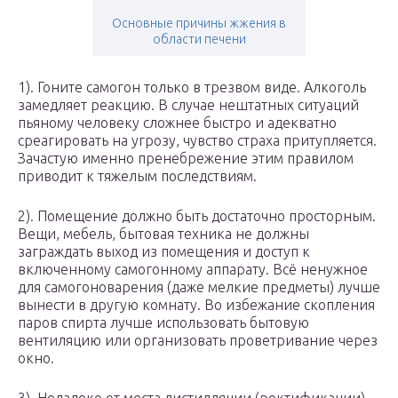
Основные причины жжения в
области печени
1). Гоните самогон только в трезвом виде. Алкоголь
замедляет реакцию. В случае нештатных ситуаций
пьяному человеку сложнее быстро и адекватно
среагировать на угрозу, чувство страха притупляется.
Зачастую именно пренебрежение этим правилом
приводит к тяжелым последствиям.
2). Помещение должно быть достаточно просторным.
Вещи, мебель, бытовая техника не должны
заграждать выход из помещения и доступ к
включенному самогонному аппарату. Всё ненужное
для самогоноварения (даже мелкие предметы) лучше
вынести в другую комнату. Во избежание скопления
паров спирта лучше использовать бытовую
вентиляцию или организовать проветривание через
окно.