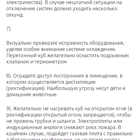
электричества). В случае нештатной ситуации на
отключение систем должно уходить несколько
секунд.
7)
Визуально проверьте исправность оборудования,
уделяя особое внимание системе охлаждения.
Перегонный куб желательно оснастить подрывным
клапаном и термометром
8). Оградите доступ посторонних в помещение, в
котором осуществляется дистилляция
(ректификация). Наибольшую угрозу несут дети и
домашние животные.
9). Желательно не нагревать куб на открытом огне (в
ректификации открытый огонь запрещается), чтобы
не прожечь трубки и шланги. Электроплиты или
индукционные аналоги снижают риск пожара. В
крайнем случае, подойдет газовая плита с правильно
работающими конфорками, но не пламя костра.