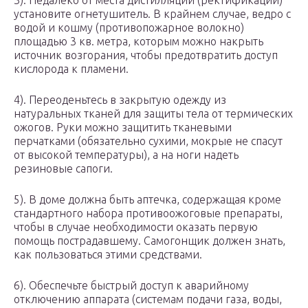
3). Недалеко от места дистилляции (ректификации)
установите огнетушитель. В крайнем случае, ведро с
водой и кошму (противопожарное волокно)
площадью 3 кв. метра, которым можно накрыть
источник возгорания, чтобы предотвратить доступ
кислорода к пламени.
4). Переоденьтесь в закрытую одежду из
натуральных тканей для защиты тела от термических
ожогов. Руки можно защитить тканевыми
перчатками (обязательно сухими, мокрые не спасут
от высокой температуры), а на ноги надеть
резиновые сапоги.
5). В доме должна быть аптечка, содержащая кроме
стандартного набора противоожоговые препараты,
чтобы в случае необходимости оказать первую
помощь пострадавшему. Самогонщик должен знать,
как пользоваться этими средствами.
6). Обеспечьте быстрый доступ к аварийному
отключению аппарата (системам подачи газа, воды,