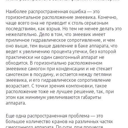
Наиболее распространенная ошибка — это
горизонтальное расположение змеевика. Конечно,
чаще всего она не приводит к столь серьезным
последствиям, как взрыв. Но тем не менее делать это
нежелательно. Дело в том, что змеевик имеет
приличное гидравлическое сопротивление, и чем
оно выше, тем выше давление в баке аппарата, что
ведет к увеличению процента утечки, без которой
практически ни один самогонный аппарат не
обходится. В горизонтально расположенном
змеевике самогон при конденсации и не стекает
самотеком в посудину, и остается между петлями
змеевика, и его гидравлическое сопротивление
возрастает. С точки зрения компоновки, такое
расположение тоже не лучшее решение, так, при
этом как минимум увеличиваются габариты
аппарата.
Еще одна распространенная проблема — это
большое количество кранов на различных частях
самогонного аппарата. По сути, при процессе