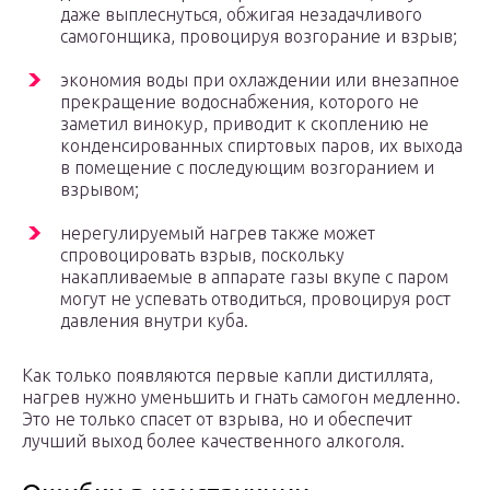
даже выплеснуться, обжигая незадачливого
самогонщика, провоцируя возгорание и взрыв;
экономия воды при охлаждении или внезапное
прекращение водоснабжения, которого не
заметил винокур, приводит к скоплению не
конденсированных спиртовых паров, их выхода
в помещение с последующим возгоранием и
взрывом;
нерегулируемый нагрев также может
спровоцировать взрыв, поскольку
накапливаемые в аппарате газы вкупе с паром
могут не успевать отводиться, провоцируя рост
давления внутри куба.
Как только появляются первые капли дистиллята,
нагрев нужно уменьшить и гнать самогон медленно.
Это не только спасет от взрыва, но и обеспечит
лучший выход более качественного алкоголя.