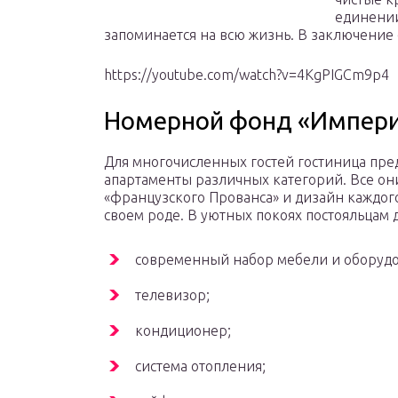
единении
запоминается на всю жизнь. В заключение 
https://youtube.com/watch?v=4KgPIGCm9p4
Номерной фонд «Импер
Для многочисленных гостей гостиница пре
апартаменты различных категорий. Все он
«французского Прованса» и дизайн каждог
своем роде. В уютных покоях постояльцам 
современный набор мебели и оборудо
телевизор;
кондиционер;
система отопления;