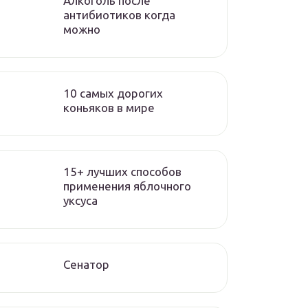
Алкоголь после
антибиотиков когда
можно
10 самых дорогих
коньяков в мире
15+ лучших способов
применения яблочного
уксуса
Сенатор