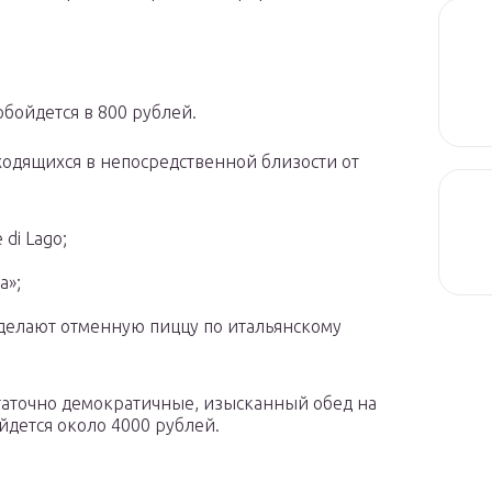
обойдется в 800 рублей.
ходящихся в непосредственной близости от
di Lago;
а»;
 делают отменную пиццу по итальянскому
статочно демократичные, изысканный обед на
йдется около 4000 рублей.