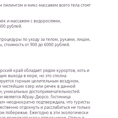
 пилингом и микс-массажем всего тела стоят
чек и массажем с водорослями,
00 рублей.
роцедуры по уходу за телом, руками, лицом,
 стоимость от 900 до 6000 рублей.
рский край обладает рядом курортов, хоть и
их выхода в море, но это сполна
руется горным целительным воздухом,
 чистейших озер или речек в данной
и, уникальных достопримечательностей.
и является Абрау-Дюрсо. Гостиница
л» неоднократно подтверждала, что туристы
чественно отдохнуть и расслабиться не только
ом побережье. Ежегодно в эти экологически
рая приезжает масса отпускников. Отдых в