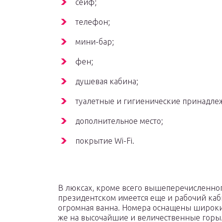
сейф;
телефон;
мини-бар;
фен;
душевая кабина;
туалетные и гигиенические принадле
дополнительное место;
покрытие Wi-Fi.
В люксах, кроме всего вышеперечисленного
президентском имеется еще и рабочий каб
огромная ванна. Номера оснащены широки
же на высочайшие и величественные горы.