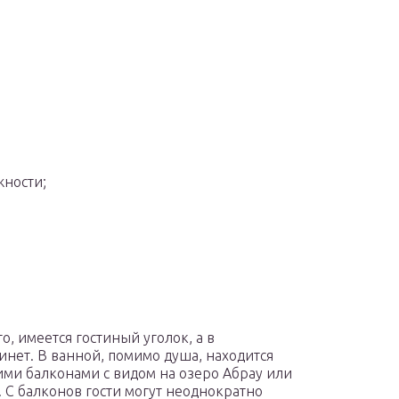
жности;
, имеется гостиный уголок, а в
инет. В ванной, помимо душа, находится
ми балконами с видом на озеро Абрау или
 С балконов гости могут неоднократно