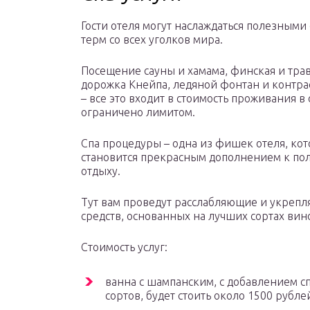
Гости отеля могут наслаждаться полезными
терм со всех уголков мира.
Посещение сауны и хамама, финская и трав
дорожка Кнейпа, ледяной фонтан и контр
– все это входит в стоимость проживания в 
ограничено лимитом.
Спа процедуры – одна из фишек отеля, кот
становится прекрасным дополнением к по
отдыху.
Тут вам проведут расслабляющие и укреп
средств, основанных на лучших сортах вин
Стоимость услуг:
ванна с шампанским, с добавлением с
сортов, будет стоить около 1500 рубле