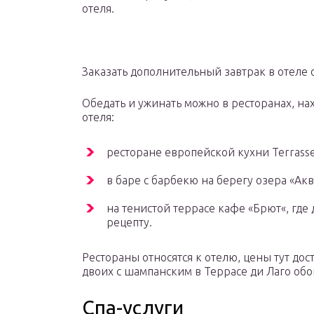
отеля.
Заказать дополнительный завтрак в отеле 
Обедать и ужинать можно в ресторанах, на
отеля:
ресторане европейской кухни Terrasse 
в баре с барбекю на берегу озера «Акв
на тенистой террасе кафе «Брют«, где
рецепту.
Рестораны относятся к отелю, цены тут до
двоих с шампанским в Террасе ди Лаго обо
Спа-услуги