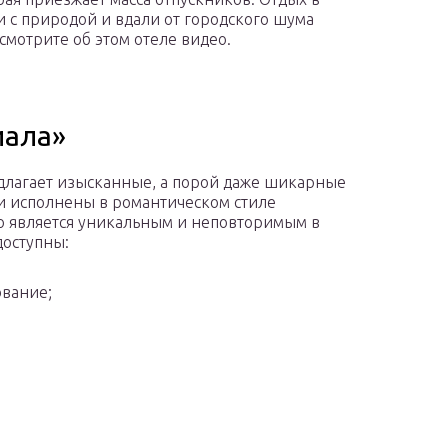
 с природой и вдали от городского шума
смотрите об этом отеле видео.
иала»
длагает изысканные, а порой даже шикарные
и исполнены в романтическом стиле
о является уникальным и неповторимым в
доступны:
вание;