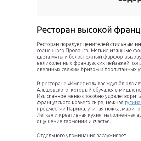
Ресторан высокой франц
Ресторан порадует ценителей стильным и
солнечного Прованса. Мягкие изящные фор
цвета мяты и белоснежный фарфор вызову
великолепных французских пейзажей, согр
овеянных свежим бризом и пропитанных у
В ресторане «Империал» вас ждут блюда а
Альшевского, который обучался в мишлен
Изысканное меню способно удовлетворить 
французского козьего сыра, нежная
гусина
предместий Парижа, утиная ножка, марин
Легкая и креативная кухня, наполненная а
ощущение гармонии и счастья.
Отдельного упоминания заслуживает