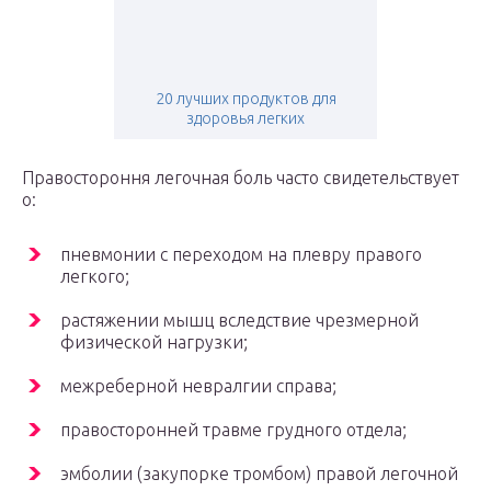
20 лучших продуктов для
здоровья легких
Правостороння легочная боль часто свидетельствует
о:
пневмонии с переходом на плевру правого
легкого;
растяжении мышц вследствие чрезмерной
физической нагрузки;
межреберной невралгии справа;
правосторонней травме грудного отдела;
эмболии (закупорке тромбом) правой легочной