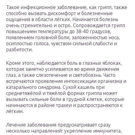
Такое инфекционное заболевание, как грипп, также
способно вызвать дискомфорт и болезненные
ощущения в области лёгких. Начинается болезнь
очень стремительно и остро. Сопровождается грипп
повышением температуры до 38-40 градусов,
появлением головной боли, заложенностью носа,
осиплостью голоса, чувством сильной слабости и
разбитости.
Кроме этого, наблюдается боль в глазных яблоках,
которая заметно усиливается во время движения
глаз, а также слезотечение и светобоязнь. Часто
встречаются проявления интоксикации организма и
катарального синдрома. Сухой кашель при
среднетяжёлой и тяжёлой формах гриппа может
вызывать сильные боли в грудной клетке, которые
начинаются в районе трахеи и распространяются к
лёгким.
Лечение заболевания предусматривает сразу
несколько направлений: укрепление иммунитета,