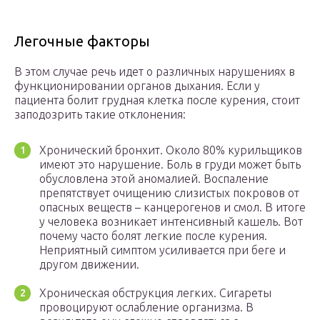
Легочные факторы
В этом случае речь идет о различных нарушениях в
функционировании органов дыхания. Если у
пациента болит грудная клетка после курения, стоит
заподозрить такие отклонения:
Хронический бронхит. Около 80% курильщиков
имеют это нарушение. Боль в груди может быть
обусловлена этой аномалией. Воспаление
препятствует очищению слизистых покровов от
опасных веществ – канцерогенов и смол. В итоге
у человека возникает интенсивный кашель. Вот
почему часто болят легкие после курения.
Неприятный симптом усиливается при беге и
другом движении.
Хроническая обструкция легких. Сигареты
провоцируют ослабление организма. В