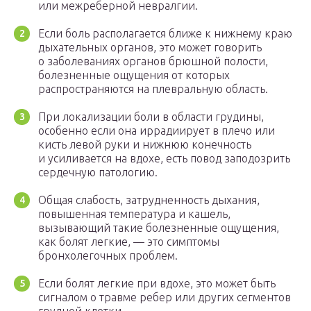
или межреберной невралгии.
Если боль располагается ближе к нижнему краю
дыхательных органов, это может говорить
о заболеваниях органов брюшной полости,
болезненные ощущения от которых
распространяются на плевральную область.
При локализации боли в области грудины,
особенно если она иррадиирует в плечо или
кисть левой руки и нижнюю конечность
и усиливается на вдохе, есть повод заподозрить
сердечную патологию.
Общая слабость, затрудненность дыхания,
повышенная температура и кашель,
вызывающий такие болезненные ощущения,
как болят легкие, — это симптомы
бронхолегочных проблем.
Если болят легкие при вдохе, это может быть
сигналом о травме ребер или других сегментов