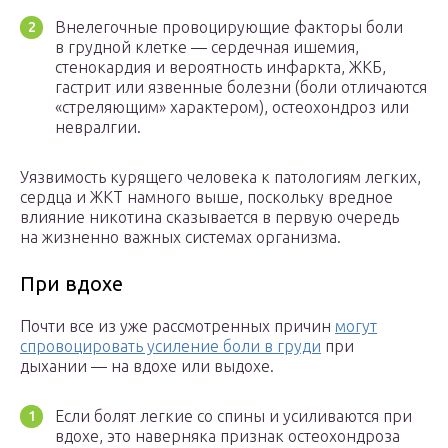
Внелегочные провоцирующие факторы боли
в грудной клетке — сердечная ишемия,
стенокардия и вероятность инфаркта, ЖКБ,
гастрит или язвенные болезни (боли отличаются
«стреляющим» характером), остеохондроз или
невралгии.
Уязвимость курящего человека к патологиям легких,
сердца и ЖКТ намного выше, поскольку вредное
влияние никотина сказывается в первую очередь
на жизненно важных системах организма.
При вдохе
Почти все из уже рассмотренных причин
могут
спровоцировать усиление боли в груди
при
дыхании — на вдохе или выдохе.
Если болят легкие со спины и усиливаются при
вдохе, это наверняка признак остеохондроза