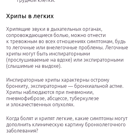
грудной клетки.
Хрипы в легких
Хрипящие звуки в дыхательных органах,
сопровождающиеся болью, можно отнести
к тревожным во всех отношениях симптомам, будь
то легочные или внелегочные проблемы. Легочные
хрипы могут быть инспираторными
(прослушиваемые на вдохе) или экспираторными
(слышимые на выдохе).
Инспираторные хрипы характерны острому
бронхиту, экспираторные — бронхиальной астме.
Хрипы наблюдаются при пневмонии,
пневмофиброзе, абсцессе, туберкулезе
и злокачественных опухолях.
Когда болят и хрипят легкие, какие симптомы могут
дополнить клиническую картину бронхолегочного
заболевания?