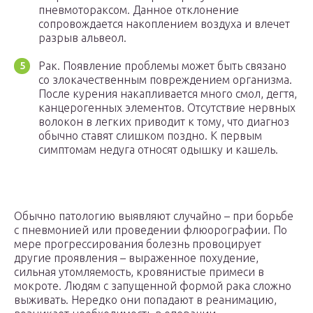
пневмотораксом. Данное отклонение
сопровождается накоплением воздуха и влечет
разрыв альвеол.
Рак. Появление проблемы может быть связано
со злокачественным повреждением организма.
После курения накапливается много смол, дегтя,
канцерогенных элементов. Отсутствие нервных
волокон в легких приводит к тому, что диагноз
обычно ставят слишком поздно. К первым
симптомам недуга относят одышку и кашель.
Обычно патологию выявляют случайно – при борьбе
с пневмонией или проведении флюорографии. По
мере прогрессирования болезнь провоцирует
другие проявления – выраженное похудение,
сильная утомляемость, кровянистые примеси в
мокроте. Людям с запущенной формой рака сложно
выживать. Нередко они попадают в реанимацию,