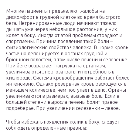
Многие пациенты предъявляют жалобы на
дискомфорт в грудной клетке во время быстрого
бега. Нетренированные люди начинают тяжело
дышать уже через небольшое расстояние, у них
колет в боку. Иногда от этой проблемы страдают и
спортсмены. Причина появления такой боли –
физиологические свойства человека. В норме кровь
частично депонируется в органах грудной и
брюшной полостей, в том числе печени и селезенке.
При беге возрастает нагрузка на организм,
увеличиваются энергозатраты и потребность в
кислороде. Система кровообращения работает более
интенсивно. Однако резервная кровь расходуется в
меньшем количестве, чем поступает в депо. Органы
увеличиваются в размерах, вызывая боль. Если в
большей степени выросла печень, болит правое
подреберье. При увеличении селезенки – левое.
Чтобы избежать появления колик в боку, следует
соблюдать определенные правила: