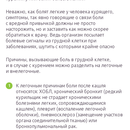
Неважно, как болят легкие у человека курящего,
симптомы, так явно говорящие о связи боли
с вредной привычкой должны не просто
насторожить, но и заставить как можно скорее
обратиться к врачу. Ведь организм посылает
болевые сигналы из грудной клетки при
заболеваниях, шутить с которыми крайне опасно
Причины, вызывающие боль в грудной клетке,
и в случае с курением можно разделить на легочные
и внелегочные.
К легочным причинам боли после кашля
относятся: ХОБЛ, хронический бронхит (редкий
курильщик не страдает хроническими
болезнями легких, сопровождающимися
кашлем), плеврит (воспаление легочной
оболочки), пневмосклероз (замещение участков
органа соединительной тканью) или
бронхопульмональный рак.