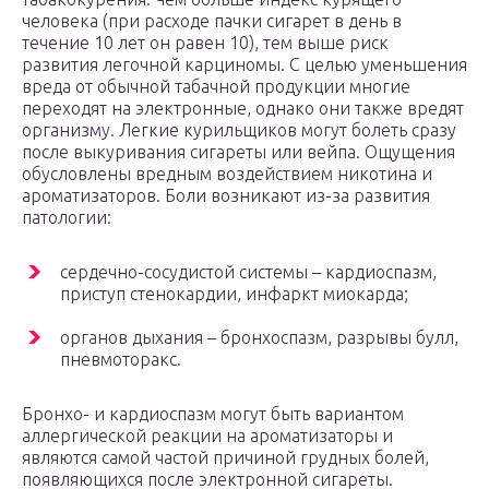
человека (при расходе пачки сигарет в день в
течение 10 лет он равен 10), тем выше риск
развития легочной карциномы. С целью уменьшения
вреда от обычной табачной продукции многие
переходят на электронные, однако они также вредят
организму. Легкие курильщиков могут болеть сразу
после выкуривания сигареты или вейпа. Ощущения
обусловлены вредным воздействием никотина и
ароматизаторов. Боли возникают из-за развития
патологии:
сердечно-сосудистой системы – кардиоспазм,
приступ стенокардии, инфаркт миокарда;
органов дыхания – бронхоспазм, разрывы булл,
пневмоторакс.
Бронхо- и кардиоспазм могут быть вариантом
аллергической реакции на ароматизаторы и
являются самой частой причиной грудных болей,
появляющихся после электронной сигареты.