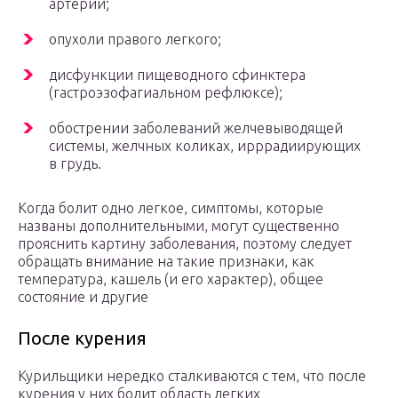
артерии;
опухоли правого легкого;
дисфункции пищеводного сфинктера
(гастроэзофагиальном рефлюксе);
обострении заболеваний желчевыводящей
системы, желчных коликах, ирррадиирующих
в грудь.
Когда болит одно легкое, симптомы, которые
названы дополнительными, могут существенно
прояснить картину заболевания, поэтому следует
обращать внимание на такие признаки, как
температура, кашель (и его характер), общее
состояние и другие
После курения
Курильщики нередко сталкиваются с тем, что после
курения у них болит область легких