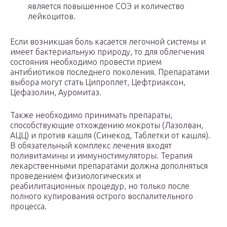
является повышенное СОЭ и количество
лейкоцитов.
Если возникшая боль касается легочной системы и
имеет бактериальную природу, то для облегчения
состояния необходимо провести прием
антибиотиков последнего поколения. Препаратами
выбора могут стать Ципроплет, Цефтриаксон,
Цефазолин, Ауромитаз.
Также необходимо принимать препараты,
способствующие отхождению мокроты (Лазолван,
АЦЦ) и против кашля (Синекод, Таблетки от кашля).
В обязательный комплекс лечения входят
поливитамины и иммуностимуляторы. Терапия
лекарственными препаратами должна дополняться
проведением физиологических и
реабилитационных процедур, но только после
полного купирования острого воспалительного
процесса.