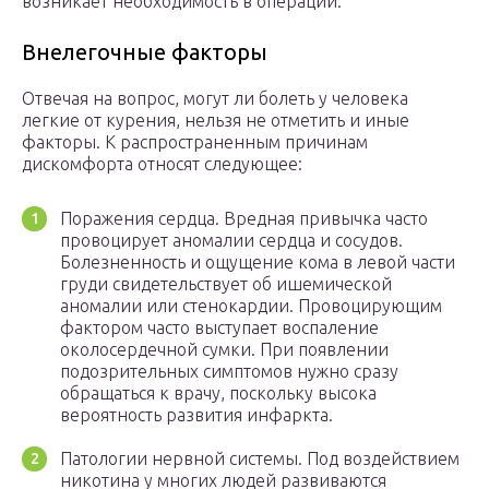
возникает необходимость в операции.
Внелегочные факторы
Отвечая на вопрос, могут ли болеть у человека
легкие от курения, нельзя не отметить и иные
факторы. К распространенным причинам
дискомфорта относят следующее:
Поражения сердца. Вредная привычка часто
провоцирует аномалии сердца и сосудов.
Болезненность и ощущение кома в левой части
груди свидетельствует об ишемической
аномалии или стенокардии. Провоцирующим
фактором часто выступает воспаление
околосердечной сумки. При появлении
подозрительных симптомов нужно сразу
обращаться к врачу, поскольку высока
вероятность развития инфаркта.
Патологии нервной системы. Под воздействием
никотина у многих людей развиваются