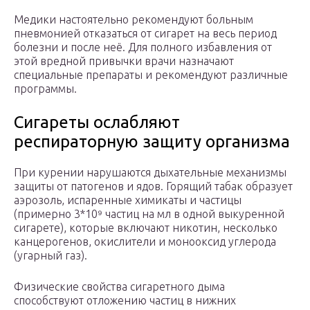
Медики настоятельно рекомендуют больным
пневмонией отказаться от сигарет на весь период
болезни и после неё. Для полного избавления от
этой вредной привычки врачи назначают
специальные препараты и рекомендуют различные
программы.
Сигареты ослабляют
респираторную защиту организма
При курении нарушаются дыхательные механизмы
защиты от патогенов и ядов. Горящий табак образует
аэрозоль, испаренные химикаты и частицы
(примерно 3*10⁹ частиц на мл в одной выкуренной
сигарете), которые включают никотин, несколько
канцерогенов, окислители и монооксид углерода
(угарный газ).
Физические свойства сигаретного дыма
способствуют отложению частиц в нижних