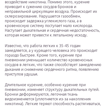
воздействие никотина. Помимо этого, курение
приводит к сужению сосудов бронхов и
неправильной циркуляции воздуха. Происходит их
склерозирование. Нарушается газообмен,
происходит задержка углекислого газа, а в
кровеносную систему поступает мало кислорода.
Наступает дыхательная и сердечная недостаточность,
которая может привести к летальному исходу.
Известно, что работа легких к 35-45 годам
замедляется, а у курящего человека это происходит
гораздо быстрее. Кроме того, курение при
пневмонии уменьшает количество кровеносных
сосудов в легких, что также способствует замедлению
дыхания и снижению сердечного ритма, появлению
приступов удушья.
Длительное курение, особенно курение при
пневмонии, изменяет структуру дыхательных путей.
Бронхи деформируются, легочная ткань
видоизменяется (уплотняется из-за накопления
никотина). Легкие теряют способность растягиваться,