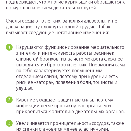
подтверждает, что многие курильщики обращаются к
врачу с воспалением дыхательных путей.
Смолы оседают в легких, заполняя альвеолы, и не
давая пациенту вдохнуть полной грудью. Табак
вызывает следующие негативные изменения:
Нарушаются функционирование мерцательного
эпителия и интенсивность работы ресничек
слизистой бронхов, из-за чего мокрота сложнее
выводится из бронхов и легких. Пневмония сама
по себе характеризуется повышенным
отделением слизи, поэтому при курении есть
риск ее «затора», появления боли, тошноты и
удушья.
Курение ухудшает защитные силы, поэтому
инфекции легче проникнуть в организм и
прикрепиться к эпителию дыхательных органов.
Увеличивается проницательность сосудов, также
их стенки становятся менее эластичными.