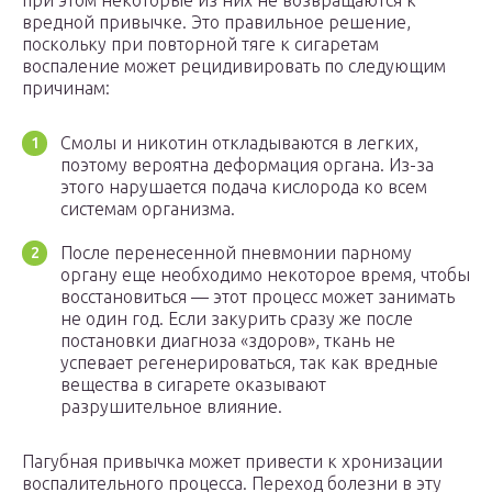
при этом некоторые из них не возвращаются к
вредной привычке. Это правильное решение,
поскольку при повторной тяге к сигаретам
воспаление может рецидивировать по следующим
причинам:
Смолы и никотин откладываются в легких,
поэтому вероятна деформация органа. Из-за
этого нарушается подача кислорода ко всем
системам организма.
После перенесенной пневмонии парному
органу еще необходимо некоторое время, чтобы
восстановиться — этот процесс может занимать
не один год. Если закурить сразу же после
постановки диагноза «здоров», ткань не
успевает регенерироваться, так как вредные
вещества в сигарете оказывают
разрушительное влияние.
Пагубная привычка может привести к хронизации
воспалительного процесса. Переход болезни в эту