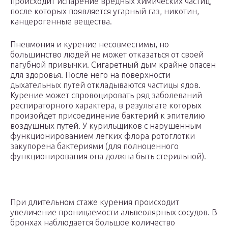
происходит испарение вредных химических частиц,
после которых появляется угарный газ, никотин,
канцерогенные вещества.
Пневмония и курение несовместимы, но
большинство людей не может отказаться от своей
пагубной привычки. Сигаретный дым крайне опасен
для здоровья. После него на поверхности
дыхательных путей откладываются частицы ядов.
Курение может спровоцировать ряд заболеваний
респираторного характера, в результате которых
произойдет присоединение бактерий к эпителию
воздушных путей. У курильщиков с нарушенным
функционированием легких флора ротоглотки
закупорена бактериями (для полноценного
функционирования она должна быть стерильной).
При длительном стаже курения происходит
увеличение проницаемости альвеолярных сосудов. В
бронхах наблюдается большое количество