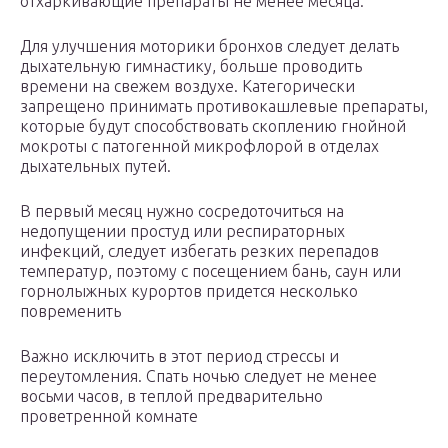
отхаркивающие препараты не менее месяца.
Для улучшения моторики бронхов следует делать
дыхательную гимнастику, больше проводить
времени на свежем воздухе. Категорически
запрещено принимать противокашлевые препараты,
которые будут способствовать скоплению гнойной
мокроты с патогенной микрофлорой в отделах
дыхательных путей.
В первый месяц нужно сосредоточиться на
недопущении простуд или респираторных
инфекций, следует избегать резких перепадов
температур, поэтому с посещением бань, саун или
горнолыжных курортов придется несколько
повременить
Важно исключить в этот период стрессы и
переутомления. Спать ночью следует не менее
восьми часов, в теплой предварительно
проветренной комнате