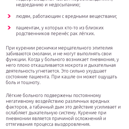
недоеданию и недосыпанию;
людям, работающим с вредными веществами;
пациентам, у которых кто-то из близких
родственников перенёс рак лёгких.
При курении реснички мерцательного эпителия
забиваются смолами, и не могут выполнять свои
функции. Когда у больного возникает пневмония, у
него плохо откашливается мокрота и дыхательная
деятельность угнетается. Это сильно ухудшает
состояние пациента. При кашле он может ощущать
боль и тошноту.
Лёгкие больного подвержены постоянному
негативному воздействию различных вредных
факторов, а табачный дым это действие усиливает и
ослабляет дыхательную систему. Курение при
пневмонии является причиной осложнений и
оттягивания процесса выздоровления.