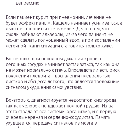
депрессию.
Если пациент курит при пневмонии, лечение не
будет эффективным. Кашель начинает усиливаться, а
дышать становится все тяжелее. Дело в том, что
смолы забивают альвеолы, из-за чего пациент не
может сделать полноценный вдох, а при воспалении
легочной ткани ситуация становится только хуже.
Во-первых, при неполном дыхании кровь в
легочных сосудах начинает застаиваться, так как она
не может нормально оттечь. Впоследствии есть риск
появления плеврита – воспаления плевральных
листков и абсцесса легкого, что является тревожным
сигналом ухудшения самочувствия.
Во-вторых, диагностируется недостаток кислорода,
так как человек не вдыхает полной грудью. Из-за
этого страдают все системы организма, и в первую
очередь нервная и сердечно-сосудистая. Память
ухудшается, передача сигналов из мозга в