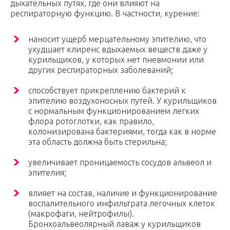
дыхательных путях, где они влияют на
респираторную функцию. В частности, курение:
наносит ущерб мерцательному эпителию, что
ухудшает клиренс вдыхаемых веществ даже у
курильщиков, у которых нет пневмонии или
других респираторных заболеваний;
способствует прикреплению бактерий к
эпителию воздухоносных путей. У курильщиков
с нормальным функционированием легких
флора ротоглотки, как правило,
колонизирована бактериями, тогда как в норме
эта область должна быть стерильна;
увеличивает проницаемость сосудов альвеол и
эпителия;
влияет на состав, наличие и функционирование
воспалительного инфильтрата легочных клеток
(макрофаги, нейтрофилы).
Бронхоальвеолярный лаваж у курильщиков