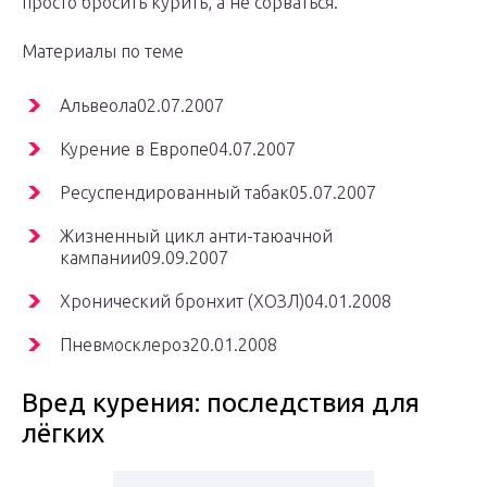
просто бросить курить, а не сорваться.
Материалы по теме
Альвеола02.07.2007
Курение в Европе04.07.2007
Ресуспендированный табак05.07.2007
Жизненный цикл анти-таюачной
кампании09.09.2007
Хронический бронхит (ХОЗЛ)04.01.2008
Пневмосклероз20.01.2008
Вред курения: последствия для
лёгких