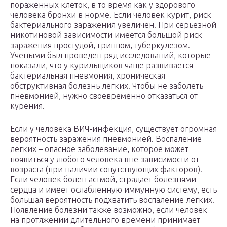
пораженных клеток, в то время как у здорового
человека бронхи в норме. Если человек курит, риск
бактериального заражения увеличен. При серьезной
никотиновой зависимости имеется большой риск
заражения простудой, гриппом, туберкулезом.
Учеными был проведен ряд исследований, которые
показали, что у курильщиков чаще развивается
бактериальная пневмония, хроническая
обструктивная болезнь легких. Чтобы не заболеть
пневмонией, нужно своевременно отказаться от
курения.
Если у человека ВИЧ-инфекция, существует огромная
вероятность заражения пневмонией. Воспаление
легких – опасное заболевание, которое может
появиться у любого человека вне зависимости от
возраста (при наличии сопутствующих факторов).
Если человек болен астмой, страдает болезнями
сердца и имеет ослабленную иммунную систему, есть
большая вероятность подхватить воспаление легких.
Появление болезни также возможно, если человек
на протяжении длительного времени принимает