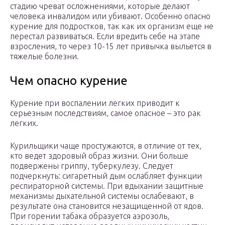
стадию чреват осложнениями, которые делают
человека инвалидом или убивают. Особенно опасно
курение для подростков, так как их организм еще не
перестал развиваться. Если вредить себе на этапе
взросления, то через 10-15 лет привычка выльется в
тяжелые болезни.
Чем опасно курение
Курение при воспалении легких приводит к
серьезным последствиям, самое опасное – это рак
легких.
Курильщики чаще простужаются, в отличие от тех,
кто ведет здоровый образ жизни. Они больше
подвержены гриппу, туберкулезу. Следует
подчеркнуть: сигаретный дым ослабляет функции
респираторной системы. При вдыхании защитные
механизмы дыхательной системы ослабевают, в
результате она становится незащищенной от ядов.
При горении табака образуется аэрозоль,