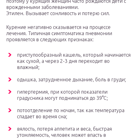
поэтому у курящих женщин часто рождаются дети с
врожденными заболеваниями.
Этилен. Вызывает сонливость и потерю сил.
Курение негативно сказывается на процессе
лечения. Типичная симптоматика пневмонии
проявляется в следующих признаках:
приступообразный кашель, который начинается
как сухой, а через 2-3 дня переходит во
влажный;
одышка, затрудненное дыхание, боль в груди;
гипертермия, при которой показатели
градусника могут подниматься до 39°C;
потоотделение по ночам, так как температура
спадает во время сна;
вялость, потеря аппетита и веса, быстрая
утомляемость, человек может впасть в