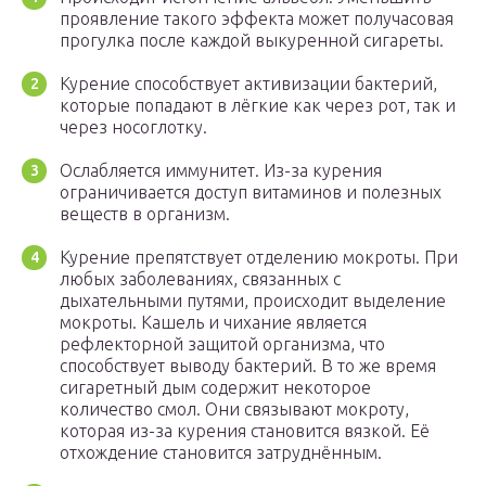
проявление такого эффекта может получасовая
прогулка после каждой выкуренной сигареты.
Курение способствует активизации бактерий,
которые попадают в лёгкие как через рот, так и
через носоглотку.
Ослабляется иммунитет. Из-за курения
ограничивается доступ витаминов и полезных
веществ в организм.
Курение препятствует отделению мокроты. При
любых заболеваниях, связанных с
дыхательными путями, происходит выделение
мокроты. Кашель и чихание является
рефлекторной защитой организма, что
способствует выводу бактерий. В то же время
сигаретный дым содержит некоторое
количество смол. Они связывают мокроту,
которая из-за курения становится вязкой. Её
отхождение становится затруднённым.