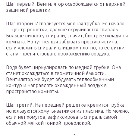
Шаг первый. Вентилятор освобождается от верхней
защитной решетки.
Шаг второй. Используется медная трубка. Ее начало
— центр решетки, дальше скручивается спираль.
Больше витков у спирали, значит, быстрее охладится
комната. Но тут нельзя забывать простую истина:
если уложить спирали слишком плотно, то ее витки
станут препятствовать прохождению воздуха.
Вода будет циркулировать по медной трубке. Она
станет охлаждаться в герметичной ёмкости.
Вентилятор же будет обдувать теплообменный
контур и направлять охлажденный воздух в
пространство комнаты.
Шаг третий. На передней решетке крепится трубка,
используются хомуты-затяжки из пластика. Но можно,
если нет хомутов, зафиксировать спираль самой
обычной мягкой тонкой проволокой.