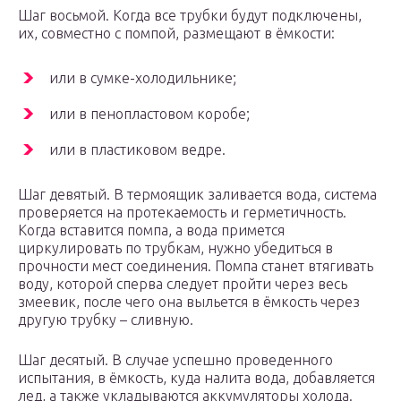
Шаг восьмой. Когда все трубки будут подключены,
их, совместно с помпой, размещают в ёмкости:
или в сумке-холодильнике;
или в пенопластовом коробе;
или в пластиковом ведре.
Шаг девятый. В термоящик заливается вода, система
проверяется на протекаемость и герметичность.
Когда вставится помпа, а вода примется
циркулировать по трубкам, нужно убедиться в
прочности мест соединения. Помпа станет втягивать
воду, которой сперва следует пройти через весь
змеевик, после чего она выльется в ёмкость через
другую трубку – сливную.
Шаг десятый. В случае успешно проведенного
испытания, в ёмкость, куда налита вода, добавляется
лед, а также укладываются аккумуляторы холода.