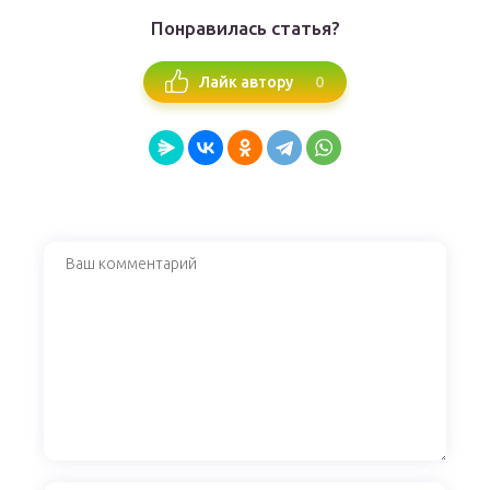
Понравилась статья?
0
Лайк автору