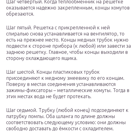
Шаг четвертый. Когда теплообменник на решетке
оказывается надежно закрепленным, концы хомутов
обрезаются.
Шаг пятый. Решетка с прикрепленной к ней
спиралью снова устанавливается на вентилятор, то
есть на прежнее место. Концы медных трубок нужно
подвести к стороне прибора (к любой) или завести за
заднюю решетку. Главное, чтобы концы выходили в
сторону охлаждающего ящика.
Шаг шестой. Концы пластиковых трубок
присоединяют к медному змеевику по его концам.
Поверху в местах соединения устанавливаются
зажимы-фиксаторы – металлические хомуты. Тогда в
этих местах вода не будет протекать.
Шаг седьмой. Трубку (любой конец) подсоединяют к
патрубку помпы. Оба шланга по длине должны
соответствовать следующему условию: они должны
свободно доставать до ёмкости с охладителем.