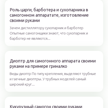
Роль царги, барботера и сухопарника в
самогонном аппаратате, изготовление
своими руками
Зачем дистиллятору сухопарник и барботер
Опытные самогонщики знают, что сухопарник и
барботер не являются...
Диоптр для самогонного аппарата своими
руками на примере гриналко
Виды диоптр По типу крепления, выделяют трубные
и гаечные диоптры. У трубных моделей самый
широкий круг...
Кукурузный самогон своими руками