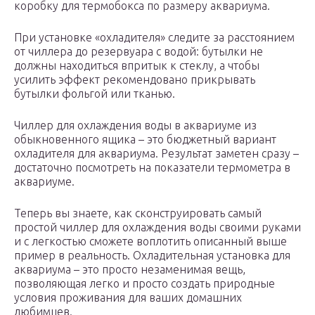
коробку для термобокса по размеру аквариума.
При установке «охладителя» следите за расстоянием
от чиллера до резервуара с водой: бутылки не
должны находиться впритык к стеклу, а чтобы
усилить эффект рекомендовано прикрывать
бутылки фольгой или тканью.
Чиллер для охлаждения воды в аквариуме из
обыкновенного ящика – это бюджетный вариант
охладителя для аквариума. Результат заметен сразу –
достаточно посмотреть на показатели термометра в
аквариуме.
Теперь вы знаете, как сконструировать самый
простой чиллер для охлаждения воды своими руками
и с легкостью сможете воплотить описанный выше
пример в реальность. Охладительная установка для
аквариума – это просто незаменимая вещь,
позволяющая легко и просто создать природные
условия проживания для ваших домашних
любимцев.