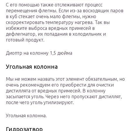
С его помощью также отслеживают процесс
перемещения флегмы. Если из-за восходящих паров
в куб стекает очень мало флегмы, нужно
скорректировать температуру нагрева. Так вы
избежите выброса вредных примесей в
дефлегматор, их попадания в холодильник и
готовый продукт.
Диоптр на колонну 1,5 дюйма
Угольная колонна
Мы не можем назвать этот элемент обязательным, но
очень рекомендуем его приобрести для очистки
дистиллята от вредных примесей. В колонну
засыпается уголь. Через него пропускают дистиллят,
после чего уголь утилизируют.
Угольная колонна.
Гидрозатвор