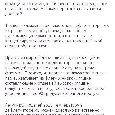
фракцией. Пьем мы, как известно только тело, а все
остальное отсекаем. Такая перегонка называется
дробной.
Так вот, охлаждая пары самогона в дефлегматоре, мы
их разделяем и пропускаем дальше более
низкокипящие компоненты, а все остальное
конденсируется на стенках охладителя и пленкой
стекает обратно в куб.
При этом спиртосодержащий пар, восходящий в
царге парциального конденсатора постоянно
взаимодействует с стекающей ему на встречу
флегмой. Происходит процесс тепломассообмена —
пар выхватывает из флегмы низкокипящие
составляющие и отдает ей высококипящие
(сивушные масла и воду). Отсюда и такое бешеное
укрепление – до 90 градусов конечного продукта!
Регулируя подачей воды температуру в
дефлегматоре мы можем довольно качественно