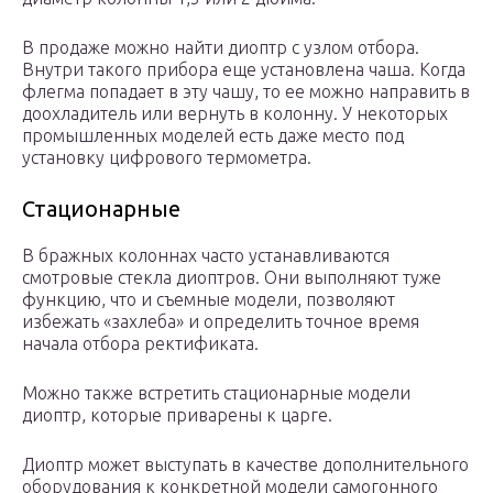
В продаже можно найти диоптр с узлом отбора.
Внутри такого прибора еще установлена чаша. Когда
флегма попадает в эту чашу, то ее можно направить в
доохладитель или вернуть в колонну. У некоторых
промышленных моделей есть даже место под
установку цифрового термометра.
Стационарные
В бражных колоннах часто устанавливаются
смотровые стекла диоптров. Они выполняют туже
функцию, что и съемные модели, позволяют
избежать «захлеба» и определить точное время
начала отбора ректификата.
Можно также встретить стационарные модели
диоптр, которые приварены к царге.
Диоптр может выступать в качестве дополнительного
оборудования к конкретной модели самогонного