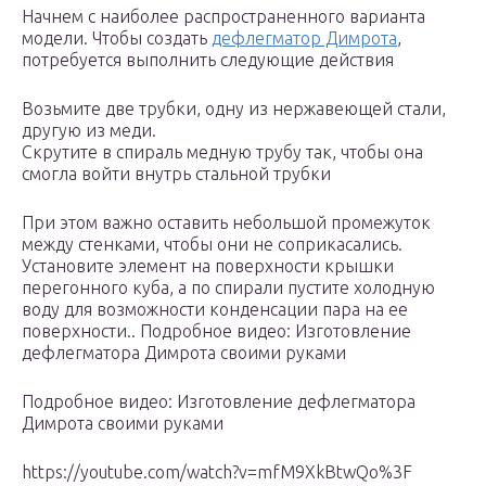
Начнем с наиболее распространенного варианта
модели. Чтобы создать
дефлегматор Димрота
,
потребуется выполнить следующие действия
Возьмите две трубки, одну из нержавеющей стали,
другую из меди.
Скрутите в спираль медную трубу так, чтобы она
смогла войти внутрь стальной трубки
При этом важно оставить небольшой промежуток
между стенками, чтобы они не соприкасались.
Установите элемент на поверхности крышки
перегонного куба, а по спирали пустите холодную
воду для возможности конденсации пара на ее
поверхности.. Подробное видео: Изготовление
дефлегматора Димрота своими руками
Подробное видео: Изготовление дефлегматора
Димрота своими руками
https://youtube.com/watch?v=mfM9XkBtwQo%3F