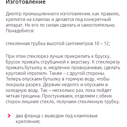
Изготовление
Диоптр промышленного изготовления, как правило,
крепится на клампах и делается под конкретный
аппарат. Но его по силам сделать и самостоятельно.
Понадобится:
стеклянная трубка высотой сантиметров 10 – 12;
При этом стеклорез лучше прикрепить к бруску,
брусок прижать струбциной к верстаку. К стеклорезу
прижать бутылку и, медленно проворачивая, сделать
круговой «пропил». Также – с другой стороны.
Теперь опускаем бутылку в горячую воду, чтобы
покрыла разрез. Держим недолго и опускаем в
холодную воду. Так – несколько раз, пока пойдет
четкая трещина. Простукиваем, отделяем с обеих
сторон лишнее стекло, получаем стеклянную трубку.
два фланца с выводом под кламповые
крепления;