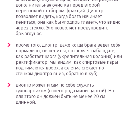
дополнительная очистка перед второй
перегонкой с отбором фракций. Диоптр
позволяет видеть, когда брага начинает
пениться, она как бы «подпрыгивает», что видно
через стекло. Это позволяет предупредить
брызгоунос.
кроме того, диоптр, даже когда брага ведет себя
нормально, не пенится, позволяет наблюдать,
как работает царга (укрепительная колонна) или
ректификатор: мы видим, как спиртовые пары
поднимаются вверх, а флегма стекает по
стенкам диоптра вниз, обратно в куб;
диоптр может и сам по себе служить
сухопарником (своего рода мини-царгой). Но
для этого он должен быть не менее 20 см
длинной.