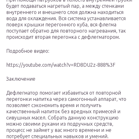
будет подаваться нагретый пар, а между стенками
внутреннего и внешнего слоя должна находиться
вода для охлаждения. Вся система устанавливается
поверх крышки перегонного куба, вся флегма
поступает обратно для повторного нагревания, так
происходит вторая перегонка с дефлегматором.
Подробное видео:
https://youtube.com/watch?v=RD8DU2z-888%3F
Заключение
Дефлегматор помогает избавиться от повторной
перегонки напитка через самогонный аппарат, что
позволяет сэкономить время и получить
качественный напиток без вредных примесей и
сивушных масел. Собрать данную конструкцию
можно своими руками из подручных средств,
процесс не займет у вас много времени и не
потребует специальных навыков и умений.