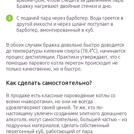
ареометром, чтобы следить за давлением пара.
Бражку нагревают двойные стенки и дно.
С подачей пара через барботер. Вода греется в
другой емкости и через шланг поступает в
барботер, вмонтированный в куб.
В обоих случаях бражка довольно быстро доводится
до температуры кипения спирта (78,4°С), начинается
процесс дистилляции. Практики утверждают, что с
помощью парового котла перегон происходит не
только качественно, но и быстро.
Как сделать самостоятельно?
В продаже есть классные пароводяные котлы со
всеми «наворотами», но они не всегда
удовлетворяют своей ценой. Те же, кто по-
настоящему увлечен созданием элитного домашнего
алкоголя, могут самостоятельно, большей частью – из
подручных материалов, сделать собственный
перегонный куб, работающий от пара.