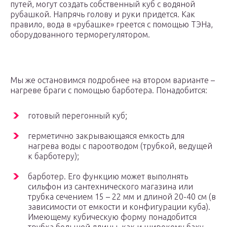
путей, могут создать собственный куб с водяной
рубашкой. Напрячь голову и руки придется. Как
правило, вода в «рубашке» греется с помощью ТЭНа,
оборудованного терморегулятором.
Мы же остановимся подробнее на втором варианте –
нагреве браги с помощью барботера. Понадобится:
готовый перегонный куб;
герметично закрывающаяся емкость для
нагрева воды с пароотводом (трубкой, ведущей
к барботеру);
барботер. Его функцию может выполнять
сильфон из сантехнического магазина или
трубка сечением 15 – 22 мм и длиной 20-40 см (в
зависимости от емкости и конфигурации куба).
Имеющему кубическую форму понадобится