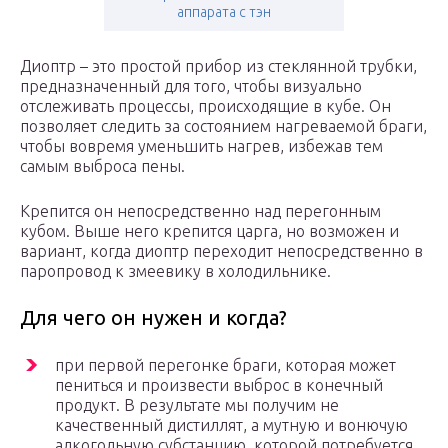
аппарата с тэн
Диоптр – это простой прибор из стеклянной трубки,
предназначенный для того, чтобы визуально
отслеживать процессы, происходящие в кубе. Он
позволяет следить за состоянием нагреваемой браги,
чтобы вовремя уменьшить нагрев, избежав тем
самым выброса пены.
Крепится он непосредственно над перегонным
кубом. Выше него крепится царга, но возможен и
вариант, когда диоптр переходит непосредственно в
паропровод к змеевику в холодильнике.
Для чего он нужен и когда?
при первой перегонке браги, которая может
пениться и произвести выброс в конечный
продукт. В результате мы получим не
качественный дистиллят, а мутную и вонючую
алкогольную субстанцию, которой потребуется