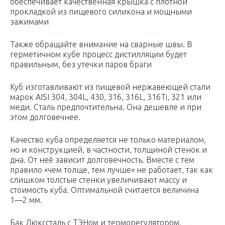
обеспечивает качественная крышка с плотной
прокладкой из пищевого силикона и мощными
зажимами
Также обращайте внимание на сварные швы. В
герметичном кубе процесс дистилляции будет
правильным, без утечки паров браги
Куб изготавливают из пищевой нержавеющей стали
марок AISI 304, 304L, 430, 316, 316L, 316Ti, 321 или
меди. Сталь предпочтительна. Она дешевле и при
этом долговечнее.
Качество куба определяется не только материалом,
но и конструкцией, в частности, толщиной стенок и
дна. От неё зависит долговечность. Вместе с тем
правило «чем толще, тем лучше» не работает, так как
слишком толстые стенки увеличивают массу и
стоимость куба. Оптимальной считается величина
1―2 мм.
Бак Люкссталь с ТЭНом и терморегулятором.