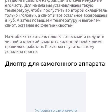
разделить самогон на фракции и отсечь ненужные
его части. Для начала мы устанавливаем такую
температуру, чтобы пропустить во второй охладитель
только «головы», а спирт и все остальное возвращаем
в куб. А затем повышаем температуру и выгоняем
спирт, оставляя во флегме «хвосты».
Но чтобы четко отсечь головы с хвостами и получить
чистый и крепкий самогон с колонной необходимо
правильно работать. К счастью научиться этому
довольно просто.
Диоптр для самогонного аппарата
Устройство самогонного