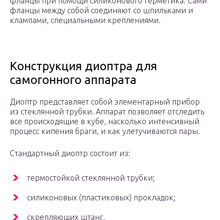
фланцы при помощи силиконового герметика. Сами
фланцы между собой соединяют со шпильками и
клампами, специальными креплениями.
Конструкция диоптра для
самогонного аппарата
Диоптр представляет собой элементарный прибор
из стеклянной трубки. Аппарат позволяет отследить
все происходящие в кубе, насколько интенсивный
процесс кипения браги, и как улетучиваются пары.
Стандартный диоптр состоит из:
термостойкой стеклянной трубки;
силиконовых (пластиковых) прокладок;
скрепляющих штанг.