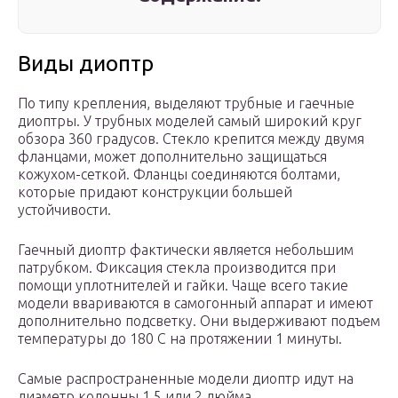
Виды диоптр
По типу крепления, выделяют трубные и гаечные
диоптры. У трубных моделей самый широкий круг
обзора 360 градусов. Стекло крепится между двумя
фланцами, может дополнительно защищаться
кожухом-сеткой. Фланцы соединяются болтами,
которые придают конструкции большей
устойчивости.
Гаечный диоптр фактически является небольшим
патрубком. Фиксация стекла производится при
помощи уплотнителей и гайки. Чаще всего такие
модели ввариваются в самогонный аппарат и имеют
дополнительно подсветку. Они выдерживают подъем
температуры до 180 С на протяжении 1 минуты.
Самые распространенные модели диоптр идут на
диаметр колонны 1,5 или 2 дюйма.