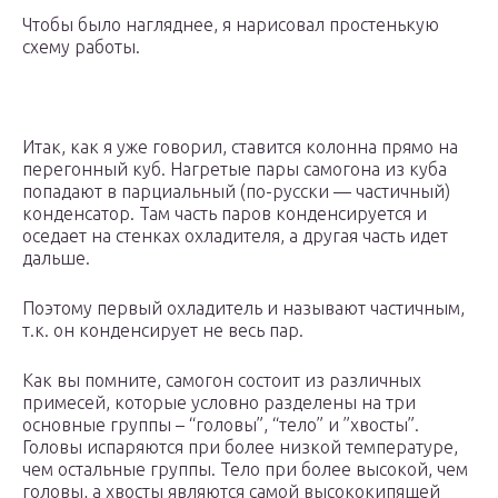
Чтобы было нагляднее, я нарисовал простенькую
схему работы.
Итак, как я уже говорил, ставится колонна прямо на
перегонный куб. Нагретые пары самогона из куба
попадают в парциальный (по-русски — частичный)
конденсатор. Там часть паров конденсируется и
оседает на стенках охладителя, а другая часть идет
дальше.
Поэтому первый охладитель и называют частичным,
т.к. он конденсирует не весь пар.
Как вы помните, самогон состоит из различных
примесей, которые условно разделены на три
основные группы – “головы”, “тело” и ”хвосты”.
Головы испаряются при более низкой температуре,
чем остальные группы. Тело при более высокой, чем
головы, а хвосты являются самой высококипящей