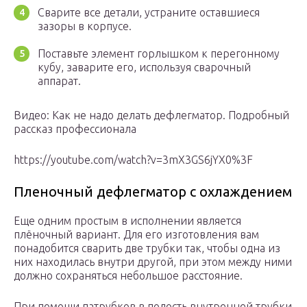
Сварите все детали, устраните оставшиеся
зазоры в корпусе.
Поставьте элемент горлышком к перегонному
кубу, заварите его, используя сварочный
аппарат.
Видео: Как не надо делать дефлегматор. Подробный
рассказ профессионала
https://youtube.com/watch?v=3mX3GS6jYX0%3F
Пленочный дефлегматор с охлаждением
Еще одним простым в исполнении является
плёночный вариант. Для его изготовления вам
понадобится сварить две трубки так, чтобы одна из
них находилась внутри другой, при этом между ними
должно сохраняться небольшое расстояние.
При помощи патрубков в полость внутренней трубки