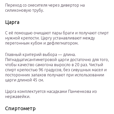
Переход со смесителя через дивертор на
силиконовую трубу.
Царга
С её помощью очищают пары браги и получают спирт
нужной крепости. Царгу устанавливают между
перегонным кубом и дефлегматором.
Главный критерий выбора — длина.
Пятнадцатисантиметровой царги достаточно для того,
чтобы качество самогона выросло в 20 раз. Чистый
спирт крепостью 96 градусов, без сивушных масел и
посторонних запахов получают при использовании
царги длиной 45 см.
Царга комплектуется насадками Панченкова из
нержавейки.
Спиртометр