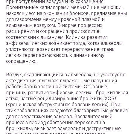
при поступлении воздуха и их сокращения.
Пронизанные капиллярами мельчайшие мешочки,
находящиеся на окончании бронхов, предназначены
для газообмена между кровяной плазмой и
вдыхаемым воздухом. В норме процесс их
расширения и сокращения происходит в
соответствии с дыханием. Клиника развития
эмфиземы легких возникает тогда, когда альвеолы
уплотняются, возникает перерастяжение, ткань
легких теряет возможность к динамичному
сокращению.
Воздух, скапливающийся в альвеолах, не участвует в
акте дыхания, вызывая выраженные нарушения
работы бронхолегочной системы. Основные
причины развития эмфиземы легких – бронхиальная
астма, частые рецидивирующие бронхиты, ХОБЛ
(хроническая обструктивная болезнь легких). При
этих заболеваниях создаются благоприятные условия
для перерастяжения альвеол. Воспалительный
процесс в период обострения переходит на
бронхиолы, вызывает альвеолит и деструктивные