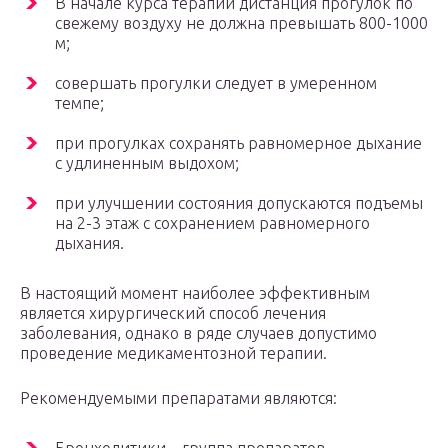
В начале курса терапии дистанция прогулок по
свежему воздуху не должна превышать 800-1000
м;
совершать прогулки следует в умеренном
темпе;
при прогулках сохранять равномерное дыхание
с удлиненным выдохом;
при улучшении состояния допускаются подъемы
на 2-3 этаж с сохранением равномерного
дыхания.
В настоящий момент наиболее эффективным
является хирургический способ лечения
заболевания, однако в ряде случаев допустимо
проведение медикаментозной терапии.
Рекомендуемыми препаратами являются: