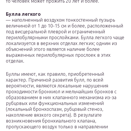
то человек может прожить 20 лет и более.
Булла легкого
— наполненный воздухом тонкостенный пузырь
величиной от 1 до 10-15 см и более, расположенный
под висцеральной плеврой и ограниченный
перилобулярными прослойками. Булла легкого чаще
локализуется в верхних отделах легких; одним из
объяснений этого является наличие более
выраженных перилобулярных прослоек в этих
отделах.
Буллы имеют, как правило, приобретенный
характер. Причиной развития булл, по всей
вероятности, являются локальные нарушения
проходимости бронхиол и мельчайших бронхов с
образованием в них клапанного механизма из-за
рубцовых или функциональных изменений
(локальный бронхоспазм, рубцовый стеноз,
накопление вязкого секрета). В результате
возникновения бронхиального клапана,
пропускающего воздух только в направлении