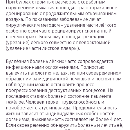
При буллах огромных размеров с серьёзным
нарушением дыхания проводят трансторакальное
дренирование с продолжительным откачиванием
воздуха. По показаниям заболевание лечат
хирургическим методом – удаление части лёгкого,
особенно если часто рецидивирует спонтанный
пневмоторакс. Больному проводят резекцию
(урезание) лёгкого совместно с плеврэктомией
(удаление части листков плевры).
Буллёзная болезнь лёгких часто сопровождается
инфекционными осложнениями. Полностью
вылечить патологию нельзя, но при своевременном
обращении за медицинской помощью и постоянном
наблюдении можно остановить процесс
прогрессирования деструктивных процессов. На
последних стадиях болезни состояние пациента
тяжёлое. Человек теряет трудоспособность и
приобретает статус инвалида. Продолжительность
жизни зависит от индивидуальных особенностей
организма, выживаемость составляет не более 4 лет.
Если своевременно обнаружить болезнь и лечить её,