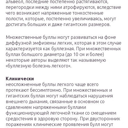
альвеол, последние постепенно растягиваются,
перегородки между ними атрофируются, вследствие
чего возникают напряженные тонкостенные
полости, которые, постепенно увеличиваясь, могут
достигать больших и даже гигантских размеров.
Множественные буллы могут развиваться на фоне
диффузной эмфиземы легких, которая в этом случае
характеризуется как буллезная. При множественных
буллах большого диаметра (до 10 см и более)
некоторые авторы выделяют так называемую
«буллезную болезнь легкого».
Клинически
неосложненные буллы легкого чаще всего
протекают бессимптомно. При множественных и
гигантских буллах могут наблюдаться нарушения
внешнего дыхания, связанные в основном со
сдавлением напряженными буллами
функционирующей легочной ткани со смещением
средостения в здоровую сторону. При двусторонних
поражениях клинические проявления булл могут