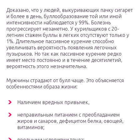
Доказано, что у людей, выкуривающих пачку сигарет
и более в день, буллообразование той или иной
интенсивности наблюдается у 99%. Болезнь
прогрессирует незаметно. У курильщиков с 20-
летним стажем буллы в легких отсутствуют только у
1%. Длительное пассивное курение способно
увеличивать вероятность появления легочных
пузырьков. Но так как пассивное курение редко
имеет место постоянно и в течение десятилетий,
вероятность этого незначительна.
Мужчины страдают от булл чаще. Это объясняется
особенностями образа жизни:
Наличием вредных привычек,
неправильным питанием с преобладанием
жиров и сахаров, дефицитом белка, овощей,
витаминов;
вредными условиями труда;