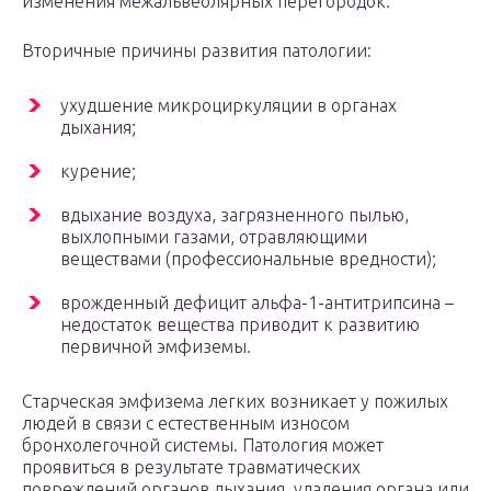
изменения межальвеолярных перегородок.
Вторичные причины развития патологии:
ухудшение микроциркуляции в органах
дыхания;
курение;
вдыхание воздуха, загрязненного пылью,
выхлопными газами, отравляющими
веществами (профессиональные вредности);
врожденный дефицит альфа-1-антитрипсина –
недостаток вещества приводит к развитию
первичной эмфиземы.
Старческая эмфизема легких возникает у пожилых
людей в связи с естественным износом
бронхолегочной системы. Патология может
проявиться в результате травматических
повреждений органов дыхания, удаления органа или