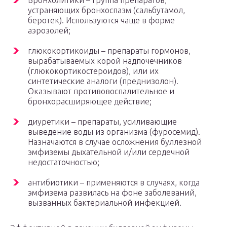
Бронхолитики – группа препаратов,
устраняющих бронхоспазм (сальбутамол,
беротек). Используются чаще в форме
аэрозолей;
глюкокортикоиды – препараты гормонов,
вырабатываемых корой надпочечников
(глюкокортикостероидов), или их
синтетические аналоги (преднизолон).
Оказывают противовоспалительное и
бронхорасширяющее действие;
диуретики – препараты, усиливающие
выведение воды из организма (фуросемид).
Назначаются в случае осложнения буллезной
эмфиземы дыхательной и/или сердечной
недостаточностью;
антибиотики – применяются в случаях, когда
эмфизема развилась на фоне заболеваний,
вызванных бактериальной инфекцией.