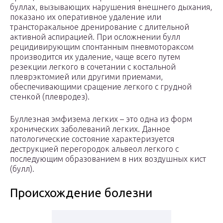
буллах, вызывающих нарушения внешнего дыхания,
показано их оперативное удаление или
трансторакальное дренирование с длительной
активной аспирацией. При осложнении булл
рецидивирующим спонтанным пневмотораксом
производится их удаление, чаще всего путем
резекции легкого в сочетании с костальной
плеврэктомией или другими приемами,
обеспечивающими сращение легкого с грудной
стенкой (плевродез).
Буллезная эмфизема легких – это одна из форм
хронических заболеваний легких. Данное
патологические состояние характеризуется
деструкцией перегородок альвеол легкого с
последующим образованием в них воздушных кист
(булл).
Происхождение болезни