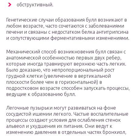
обструктивный.
Генетические случаи образования булл возникают в
любом возрасте, часто сочетаются с заболеваниями
печени и связаны с недостатком белка антитрипсина
и сопутствующими ферментативными изменениями.
Механический способ возникновения булл связан с
анатомической особенностью первых двух ребер,
которые иногда травмируют верхнюю часть легких.
Было доказано, что непропорциональный рост
грудной клетки (увеличение в вертикальной
плоскости более чем в горизонтальной) в
подростковом возрасте способен запускать процессы,
ведущие к образованию булл.
Легочные пузырьки могут развиваться на фоне
сосудистой ишемии легкого. Частые воспалительные
процессы создают условия для ослабления стенок
альвеол и ухудшения их питания. Они ведут к
изменению давления в отдельных частях бронхиол,