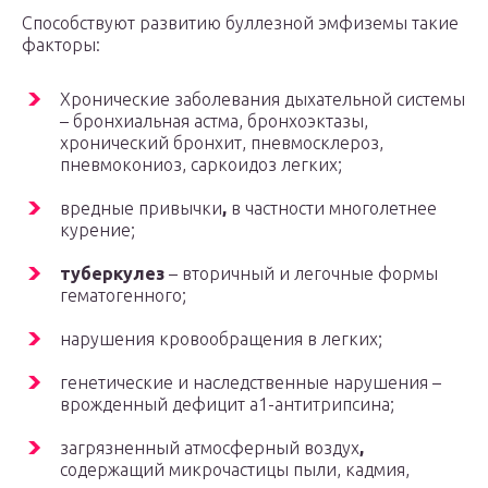
Способствуют развитию буллезной эмфиземы такие
факторы:
Хронические заболевания дыхательной системы
– бронхиальная астма, бронхоэктазы,
хронический бронхит, пневмосклероз,
пневмокониоз, саркоидоз легких;
вредные привычки
,
в частности многолетнее
курение;
туберкулез
– вторичный и легочные формы
гематогенного;
нарушения кровообращения в легких;
генетические и наследственные нарушения –
врожденный дефицит а1-антитрипсина;
загрязненный атмосферный воздух
,
содержащий микрочастицы пыли, кадмия,