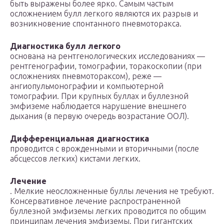
быть выражены более ярко. Самым частым
осложнением булл легкого являются их разрыв и
возникновение спонтанного пневмоторакса.
Диагностика булл легкого
основана на рентгенологических исследованиях —
рентгенографии, томографии, торакоскопии (при
осложнениях пневмотораксом), реже —
ангиопульмонографии и компьютерной
томографии. При крупных буллах и буллезной
эмфиземе наблюдается нарушение внешнего
дыхания (в первую очередь возрастание ООЛ).
Дифференциальная диагностика
проводится с врожденными и вторичными (после
абсцессов легких) кистами легких.
Лечение
. Мелкие неосложненные буллы лечения не требуют.
Консервативное лечение распространенной
буллезной эмфиземы легких проводится по общим
принципам лечения эмфиземы. При гигантских