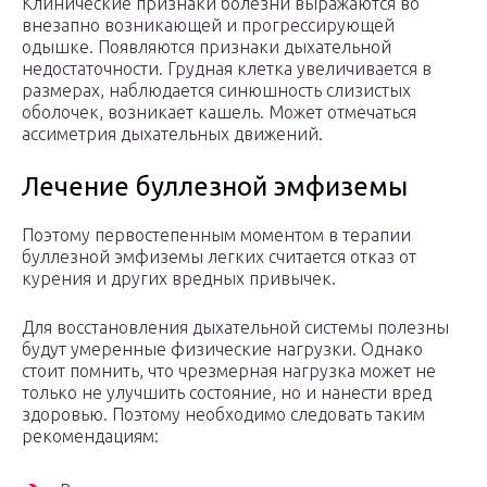
Клинические признаки болезни выражаются во
внезапно возникающей и прогрессирующей
одышке. Появляются признаки дыхательной
недостаточности. Грудная клетка увеличивается в
размерах, наблюдается синюшность слизистых
оболочек, возникает кашель. Может отмечаться
ассиметрия дыхательных движений.
Лечение буллезной эмфиземы
Поэтому первостепенным моментом в терапии
буллезной эмфиземы легких считается отказ от
курения и других вредных привычек.
Для восстановления дыхательной системы полезны
будут умеренные физические нагрузки. Однако
стоит помнить, что чрезмерная нагрузка может не
только не улучшить состояние, но и нанести вред
здоровью. Поэтому необходимо следовать таким
рекомендациям: