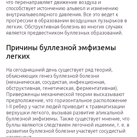
что перенаправляет движение воздуха и
способствует истончению альвеол и изменению
внутриальвеолярного давления. Все это ведет к
прогрессии в образовании воздушных пузырьков в
легких. Обструктивная болезнь во многих случаях
является предвестником буллезных образований.
Причины буллезной эмфиземы
легких
На сегодняшний день существует ряд теорий,
объясняющих генез буллезной болезни
(механическая, сосудистая, инфекционная,
обструктивная, генетическая, ферментативная).
Приверженцы механической теории высказывают
предположение, что горизонтальное расположение
I-II ребер у части людей приводит к травматизации
верхушки легкого, вызывая развитие апикальной
буллезной эмфиземы. Также существует мнение, что
буллы являются следствием легочной ишемии, т. е. в
развитии буллезной болезни участвует сосудистый