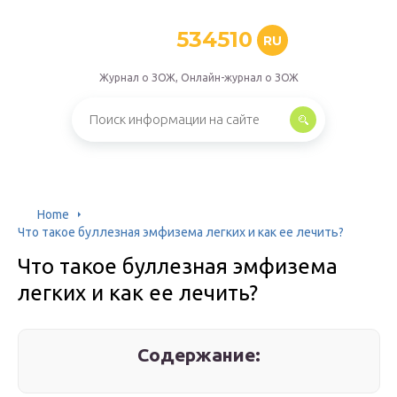
534510
RU
Журнал о ЗОЖ, Онлайн-журнал о ЗОЖ
Home
Что такое буллезная эмфизема легких и как ее лечить?
Что такое буллезная эмфизема
легких и как ее лечить?
Содержание: