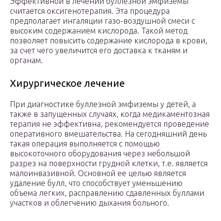
Эффективной в лечении буллезной эмфиземы
считается оксигенотерапия. Эта процедура
предполагает ингаляции газо-воздушной смеси с
высоким содержанием кислорода. Такой метод
позволяет повысить содержание кислорода в крови,
за счет чего увеличится его доставка к тканям и
органам.
Хирургическое лечение
При диагностике буллезной эмфиземы у детей, а
также в запущенных случаях, когда медикаментозная
терапия не эффективна, рекомендуется проведение
оперативного вмешательства. На сегодняшний день
такая операция выполняется с помощью
высокоточного оборудования через небольшой
разрез на поверхности грудной клетки, т.е. является
малоинвазивной. Основной ее целью является
удаление булл, что способствует уменьшению
объема легких, расправлению сдавленных буллами
участков и облегчению дыхания больного.