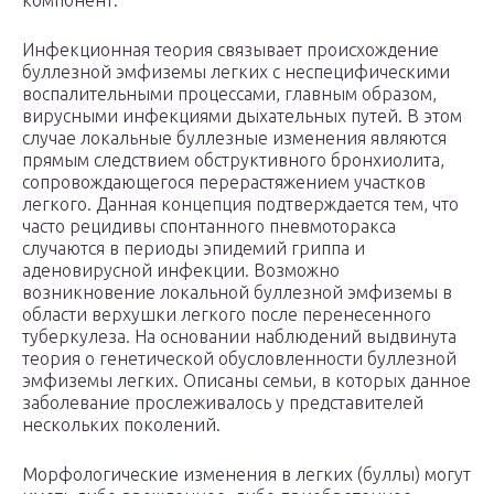
компонент.
Инфекционная теория связывает происхождение
буллезной эмфиземы легких с неспецифическими
воспалительными процессами, главным образом,
вирусными инфекциями дыхательных путей. В этом
случае локальные буллезные изменения являются
прямым следствием обструктивного бронхиолита,
сопровождающегося перерастяжением участков
легкого. Данная концепция подтверждается тем, что
часто рецидивы спонтанного пневмоторакса
случаются в периоды эпидемий гриппа и
аденовирусной инфекции. Возможно
возникновение локальной буллезной эмфиземы в
области верхушки легкого после перенесенного
туберкулеза. На основании наблюдений выдвинута
теория о генетической обусловленности буллезной
эмфиземы легких. Описаны семьи, в которых данное
заболевание прослеживалось у представителей
нескольких поколений.
Морфологические изменения в легких (буллы) могут