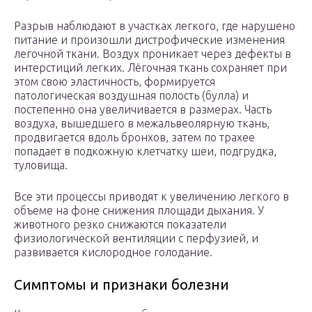
Разрыв наблюдают в участках легкого, где нарушено
питание и произошли дистрофические изменения
легочной ткани. Воздух проникает через дефекты в
интерстиций легких. Лёгочная ткань сохраняет при
этом свою эластичность, формируется
патологическая воздушная полость (булла) и
постепенно она увеличивается в размерах. Часть
воздуха, вышедшего в межальвеолярную ткань,
продвигается вдоль бронхов, затем по трахее
попадает в подкожную клетчатку шеи, подгрудка,
туловища.
Все эти процессы приводят к увеличению легкого в
объеме на фоне снижения площади дыхания. У
животного резко снижаются показатели
физиологической вентиляции с перфузией, и
развивается кислородное голодание.
Симптомы и признаки болезни