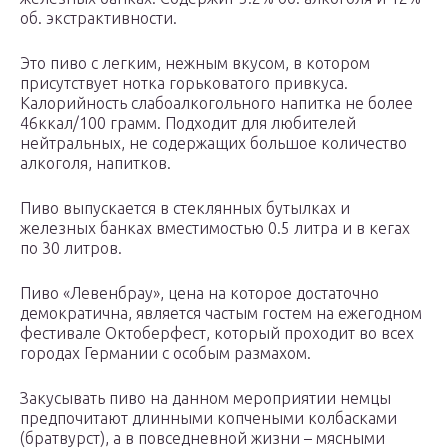
об. экстрактивности.
Это пиво с легким, нежным вкусом, в котором
присутствует нотка горьковатого привкуса.
Калорийность слабоалкогольного напитка не более
46ккал/100 грамм. Подходит для любителей
нейтральных, не содержащих большое количество
алкоголя, напитков.
Пиво выпускается в стеклянных бутылках и
железных банках вместимостью 0.5 литра и в кегах
по 30 литров.
Пиво «Левенбрау», цена на которое достаточно
демократична, является частым гостем на ежегодном
фестивале Октоберфест, который проходит во всех
городах Германии с особым размахом.
Закусывать пиво на данном мероприятии немцы
предпочитают длинными копчеными колбасками
(братвурст), а в повседневной жизни – мясными