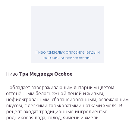
Пиво «дизель»: описание, виды и
история возникновения
Пиво
Три Медведя Особое
– обладает завораживающим янтарным цветом
оттенённым белоснежной пеной и живым,
нефильтрованным, сбалансированным, освежающим
вкусом, с легкими горьковатыми нотками хмеля. В
рецепт входят традиционные ингредиенты:
родниковая вода, солод, ячмень и хмель.