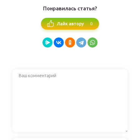
Понравилась статья?
0
Лайк автору