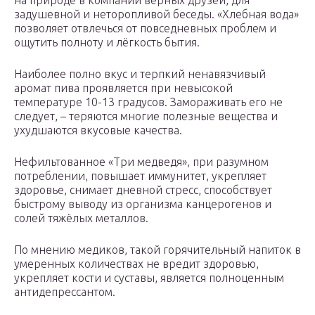
на природе в компании верных друзей, для
задушевной и неторопливой беседы. «Хлебная вода»
позволяет отвлечься от повседневных проблем и
ощутить полноту и лёгкость бытия.
Наиболее полно вкус и терпкий ненавязчивый
аромат пива проявляется при невысокой
температуре 10-13 градусов. Замораживать его не
следует, – теряются многие полезные вещества и
ухудшаются вкусовые качества.
Нефильтованное «Три медведя», при разумном
потреблении, повышает иммунитет, укрепляет
здоровье, снимает дневной стресс, способствует
быстрому выводу из организма канцерогенов и
солей тяжёлых металлов.
По мнению медиков, такой горячительный напиток в
умеренных количествах не вредит здоровью,
укрепляет кости и суставы, является полноценным
антидепрессантом.