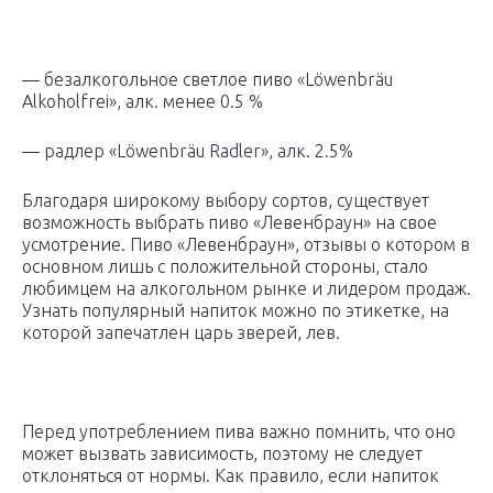
— безалкогольное светлое пиво «Löwenbräu
Alkoholfrei», алк. менее 0.5 %
— радлер «Löwenbräu Radler», алк. 2.5%
Благодаря широкому выбору сортов, существует
возможность выбрать пиво «Левенбраун» на свое
усмотрение. Пиво «Левенбраун», отзывы о котором в
основном лишь с положительной стороны, стало
любимцем на алкогольном рынке и лидером продаж.
Узнать популярный напиток можно по этикетке, на
которой запечатлен царь зверей, лев.
Перед употреблением пива важно помнить, что оно
может вызвать зависимость, поэтому не следует
отклоняться от нормы. Как правило, если напиток