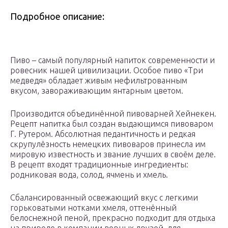
Подробное описание:
Пиво – самый популярный напиток современности и
ровесник нашей цивилизации. Особое пиво «Три
медведя» обладает живым нефильтрованным
вкусом, завораживающим янтарным цветом.
Производится объединённой пивоварней Хейнекен.
Рецепт напитка был создан выдающимся пивоваром
Г. Рутером. Абсолютная педантичность и редкая
скрупулёзность немецких пивоваров принесла им
мировую известность и звание лучших в своём деле.
В рецепт входят традиционные ингредиенты:
родниковая вода, солод, ячмень и хмель.
Сбалансированный освежающий вкус с легкими
горьковатыми нотками хмеля, оттенённый
белоснежной пеной, прекрасно подходит для отдыха