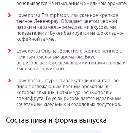
основывается на изысканном хмельном аромате.
Lowenbrau Triumphator. Изысканное крепкое
темное Левенбрау. Обладает цветом черной
патоки и карамельно-медовыми вкусовыми
показателями. Букет базируется на шоколадно-
кофейной гамме.
Lowenbrau Original. Золотисто-желтое пенное с
нежным хмельным ароматом. Вкус
вырисовывается освежающими нотами солода и
хмельной горчинкой.
Lowenbrau Urtyp. Привлекательное янтарное
пиво с освежающим пряным ароматом, в
котором слышны ноты медоносных трав и
грейпфрута. Вкус вырисовывается идеальным
сочетанием хмельных и солодовых полутонов.
Состав пива и форма выпуска