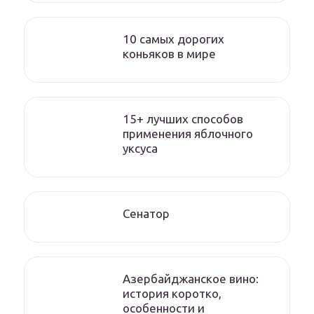
10 самых дорогих
коньяков в мире
15+ лучших способов
применения яблочного
уксуса
Сенатор
Азербайджанское вино:
история коротко,
особенности и