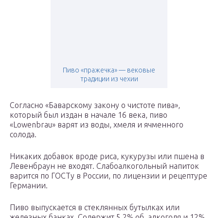
Пиво «пражечка» — вековые
традиции из чехии
Согласно «Баварскому закону о чистоте пива»,
который был издан в начале 16 века, пиво
«Lowenbrau» варят из воды, хмеля и ячменного
солода.
Никаких добавок вроде риса, кукурузы или пшена в
Левенбраун не входят. Слабоалкогольный напиток
варится по ГОСТу в России, по лицензии и рецептуре
Германии.
Пиво выпускается в стеклянных бутылках или
железных банках. Содержит 5.2% об. алкоголя и 12%