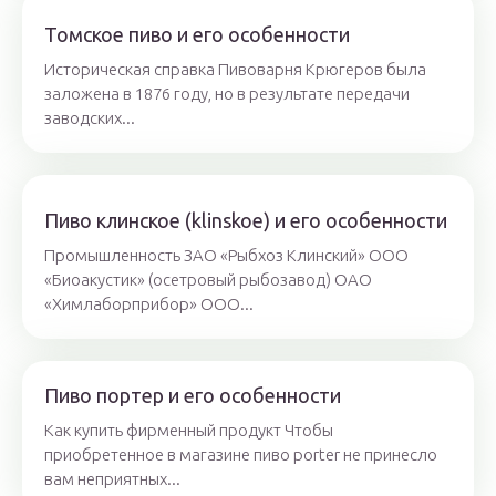
Томское пиво и его особенности
Историческая справка Пивоварня Крюгеров была
заложена в 1876 году, но в результате передачи
заводских...
Пиво клинское (klinskoe) и его особенности
Промышленность ЗАО «Рыбхоз Клинский» ООО
«Биоакустик» (осетровый рыбозавод) ОАО
«Химлаборприбор» ООО...
Пиво портер и его особенности
Как купить фирменный продукт Чтобы
приобретенное в магазине пиво porter не принесло
вам неприятных...