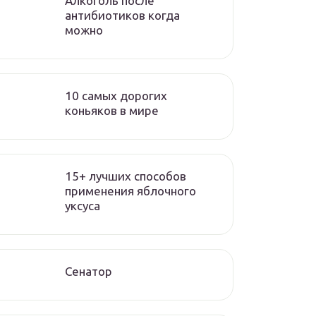
Алкоголь после
антибиотиков когда
можно
10 самых дорогих
коньяков в мире
15+ лучших способов
применения яблочного
уксуса
Сенатор