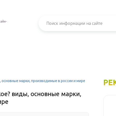
айн-
РЕ
, основные марки, производимые в россии и мире
ое? виды, основные марки,
ире