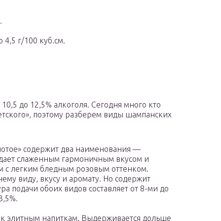
.
 4,5 г/100 куб.см.
 10,5 до 12,5% алкоголя. Сегодня много кто
етского», поэтому разберем виды шампанских
лотое» содержит два наименования —
адает слаженным гармоничным вкусом и
м с легким бледным розовым оттенком.
ему виду, вкусу и аромату. Но содержит
ра подачи обоих видов составляет от 8-ми до
3,5%.
 к элитным напиткам. Выдерживается дольше