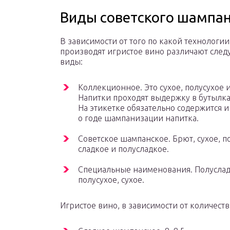
Виды советского шампан
В зависимости от того по какой технологии
производят игристое вино различают сле
виды:
Коллекционное. Это сухое, полусухое 
Напитки проходят выдержку в бутылках
На этикетке обязательно содержится
о годе шампанизации напитка.
Советское шампанское. Брют, сухое, п
сладкое и полусладкое.
Специальные наименования. Полуслад
полусухое, сухое.
Игристое вино, в зависимости от количества