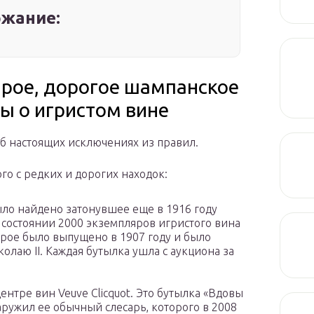
жание:
арое, дорогое шампанское
ы о игристом вине
об настоящих исключениях из правил.
о с редких и дорогих находок:
ло найдено затонувшее еще в 1916 году
 состоянии 2000 экземпляров игристого вина
оторое было выпущено в 1907 году и было
лаю II. Каждая бутылка ушла с аукциона за
ентре вин Veuve Clicquot. Это бутылка «Вдовы
аружил ее обычный слесарь, которого в 2008