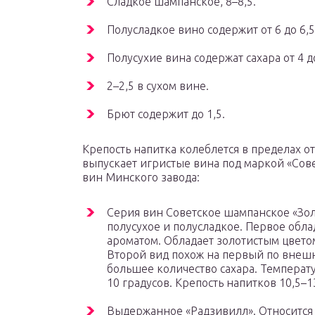
Сладкое шампанское, 8–8,5.
Полусладкое вино содержит от 6 до 6,5
Полусухие вина содержат сахара от 4 до
2–2,5 в сухом вине.
Брют содержит до 1,5.
Крепость напитка колеблется в пределах от
выпускает игристые вина под маркой «Сов
вин Минского завода:
Серия вин Советское шампанское «Зо
полусухое и полусладкое. Первое обл
ароматом. Обладает золотистым цвето
Второй вид похож на первый по внешн
большее количество сахара. Температу
10 градусов. Крепость напитков 10,5–1
Выдержанное «Радзивилл». Относится