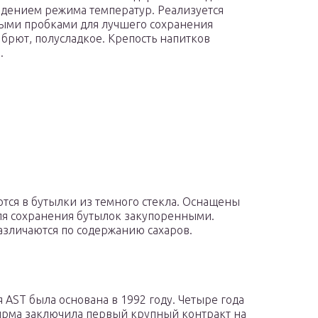
людением режима температур. Реализуется
выми пробками для лучшего сохранения
брют, полусладкое. Крепость напитков
.
тся в бутылки из темного стекла. Оснащены
ля сохранения бутылок закупоренными.
Различаются по содержанию сахаров.
 AST была основана в 1992 году. Четыре года
ирма заключила первый крупный контракт на