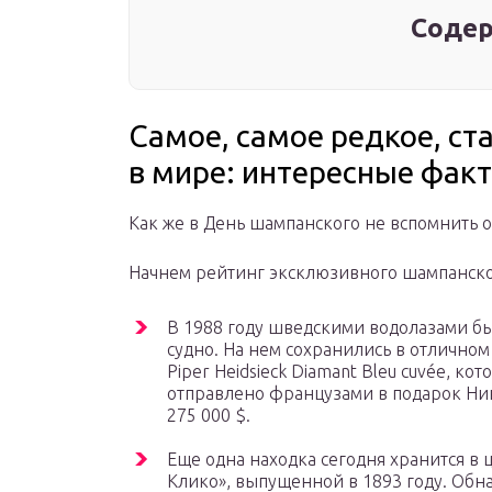
Содер
Самое, самое редкое, ст
в мире: интересные факт
Как же в День шампанского не вспомнить 
Начнем рейтинг эксклюзивного шампанског
В 1988 году шведскими водолазами бы
судно. На нем сохранились в отличном
Piper Heidsieck Diamant Bleu cuvée, к
отправлено французами в подарок Нико
275 000 $.
Еще одна находка сегодня хранится в ц
Клико», выпущенной в 1893 году. Обн