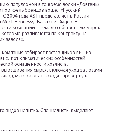
цию популярной в то время водки «Довгань»,
 в портфель брендов вошел «Русский
. С 2004 года AST представляет в России
Moet Hennessy, Bacardi и Diageo. В
ности компании – немало собственных марок
, которые разливаются по контракту на
их заводах.
 компания отбирает поставщиков вин из
висит от климатических особенностей
ческой оснащенности хозяйств.
 выращивания сырья, включая уход за лозами
а завод, материалы проходят проверку в
го видов напитка. Специалисты выделяют
ся чистым, слегка кисловатым вкусом.