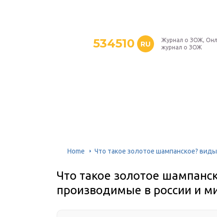
534510
Журнал о ЗОЖ, Онл
RU
журнал о ЗОЖ
Home
Что такое золотое шампанское? виды
Что такое золотое шампанск
производимые в россии и м