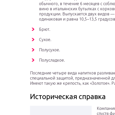
обычного, в течение 6 месяцев с соб
вино в итальянских бутылках с корко
продукции. Выпускается двух видов — 
одинаковая и равна 10,5–13,5 градусов
Брют.
Сухое.
Полусухое.
Полусладкое.
Последние четыре вида напитков разливаю
специальной защитой, предназначенной д
Имеют такую же крепость, как «Золотое». 
Историческая справка
Компания
спустя ф