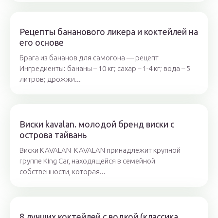
Рецепты бананового ликера и коктейлей на
его основе
Брага из бананов для самогона — рецепт
Ингредиенты: бананы – 10 кг; сахар – 1-4 кг; вода – 5
литров; дрожжи...
Виски kavalan. молодой бренд виски с
острова тайвань
Виски KAVALAN KAVALAN принадлежит крупной
группе King Car, находящейся в семейной
собственности, которая...
8 лучших коктейлей с водкой (классика