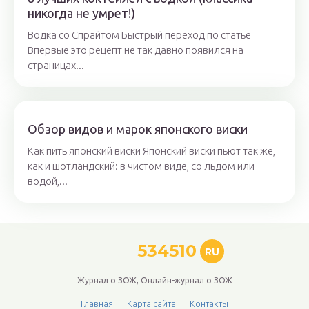
никогда не умрет!)
Водка со Спрайтом Быстрый переход по статье
Впервые это рецепт не так давно появился на
страницах...
Обзор видов и марок японского виски
Как пить японский виски Японский виски пьют так же,
как и шотландский: в чистом виде, со льдом или
водой,...
534510
RU
Журнал о ЗОЖ, Онлайн-журнал о ЗОЖ
Главная
Карта сайта
Контакты