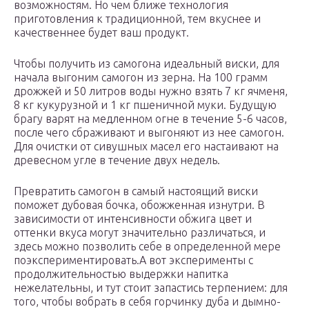
возможностям. Но чем ближе технология
приготовления к традиционной, тем вкуснее и
качественнее будет ваш продукт.
Чтобы получить из самогона идеальный виски, для
начала выгоним самогон из зерна. На 100 грамм
дрожжей и 50 литров воды нужно взять 7 кг ячменя,
8 кг кукурузной и 1 кг пшеничной муки. Будущую
брагу варят на медленном огне в течение 5-6 часов,
после чего сбраживают и выгоняют из нее самогон.
Для очистки от сивушных масел его настаивают на
древесном угле в течение двух недель.
Превратить самогон в самый настоящий виски
поможет дубовая бочка, обожженная изнутри. В
зависимости от интенсивности обжига цвет и
оттенки вкуса могут значительно различаться, и
здесь можно позволить себе в определенной мере
поэкспериментировать.А вот эксперименты с
продолжительностью выдержки напитка
нежелательны, и тут стоит запастись терпением: для
того, чтобы вобрать в себя горчинку дуба и дымно-