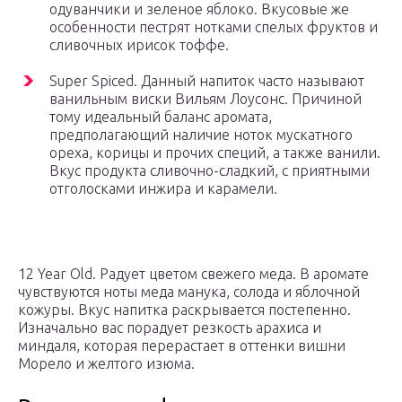
одуванчики и зеленое яблоко. Вкусовые же
особенности пестрят нотками спелых фруктов и
сливочных ирисок тоффе.
Super Spiced. Данный напиток часто называют
ванильным виски Вильям Лоусонс. Причиной
тому идеальный баланс аромата,
предполагающий наличие ноток мускатного
ореха, корицы и прочих специй, а также ванили.
Вкус продукта сливочно-сладкий, с приятными
отголосками инжира и карамели.
12 Year Old. Радует цветом свежего меда. В аромате
чувствуются ноты меда манука, солода и яблочной
кожуры. Вкус напитка раскрывается постепенно.
Изначально вас порадует резкость арахиса и
миндаля, которая перерастает в оттенки вишни
Морело и желтого изюма.