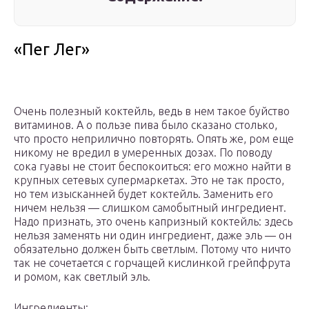
«Пег Лег»
Очень полезный коктейль, ведь в нем такое буйство
витаминов. А о пользе пива было сказано столько,
что просто неприлично повторять. Опять же, ром еще
никому не вредил в умеренных дозах. По поводу
сока гуавы не стоит беспокоиться: его можно найти в
крупных сетевых супермаркетах. Это не так просто,
но тем изысканней будет коктейль. Заменить его
ничем нельзя — слишком самобытный ингредиент.
Надо признать, это очень капризный коктейль: здесь
нельзя заменять ни один ингредиент, даже эль — он
обязательно должен быть светлым. Потому что ничто
так не сочетается с горчащей кислинкой грейпфрута
и ромом, как светлый эль.
Ингредиенты: