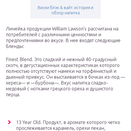
Виски блэк & вайт: история и
обзор напитка
Линейка продукции William Lawson’s рассчитана на
потребителей с различными ценностями и
предпочтениями во вкусе. В нее входят следующие
бленды:
Finest Blend. Это сладкий и нежный 40-градусный
скотч, в дегустационных характеристиках которого
полностью отсутствуют намеки на торфянистый и
дымный привкус. Он выстаивается в бочках из-под —
хереса— и —бурбона—. Вкус напитка сладко-
медовый с нотками грецкого ореха и душистого
перца.
13 Year Old. Продукт, в аромате которого четко
прослеживается карамель, орехи пекан,