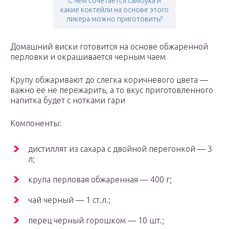
С чем сочетается самбука и
какие коктейли на основе этого
ликера можно приготовить?
Домашний виски готовится на основе обжаренной
перловки и окрашивается черным чаем
Крупу обжаривают до слегка коричневого цвета —
важно ее не пережарить, а то вкус приготовленного
напитка будет с нотками гари
Компоненты:
дистиллят из сахара с двойной перегонкой — 3
л;
крупа перловая обжаренная — 400 г;
чай черный — 1 ст.л.;
перец черный горошком — 10 шт.;