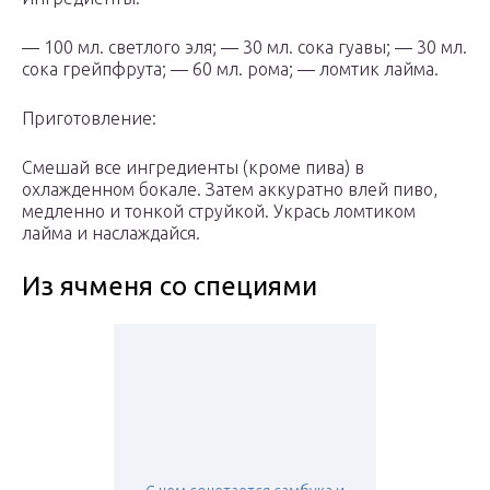
— 100 мл. светлого эля; — 30 мл. сока гуавы; — 30 мл.
сока грейпфрута; — 60 мл. рома; — ломтик лайма.
Приготовление:
Смешай все ингредиенты (кроме пива) в
охлажденном бокале. Затем аккуратно влей пиво,
медленно и тонкой струйкой. Укрась ломтиком
лайма и наслаждайся.
Из ячменя со специями