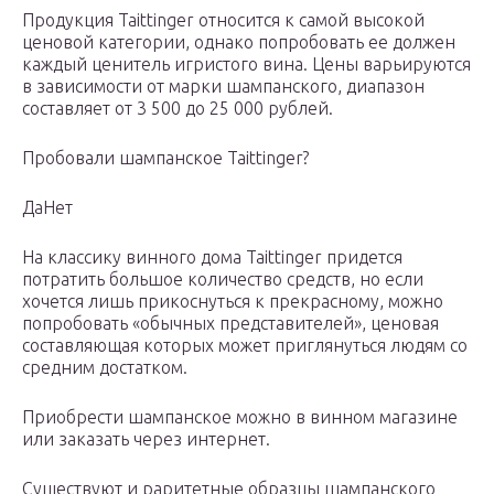
Продукция Taittinger относится к самой высокой
ценовой категории, однако попробовать ее должен
каждый ценитель игристого вина. Цены варьируются
в зависимости от марки шампанского, диапазон
составляет от 3 500 до 25 000 рублей.
Пробовали шампанское Taittinger?
ДаНет
На классику винного дома Taittinger придется
потратить большое количество средств, но если
хочется лишь прикоснуться к прекрасному, можно
попробовать «обычных представителей», ценовая
составляющая которых может приглянуться людям со
средним достатком.
Приобрести шампанское можно в винном магазине
или заказать через интернет.
Существуют и раритетные образцы шампанского