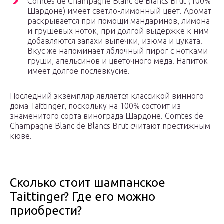
Comtes de Champagne Blanc de Blancs Brut (100%
Шардоне) имеет светло-лимонный цвет. Аромат
раскрывается при помощи мандаринов, лимона
и грушевых ноток, при долгой выдержке к ним
добавляются запахи выпечки, изюма и цуката.
Вкус же напоминает яблочный пирог с нотками
груши, апельсинов и цветочного меда. Напиток
имеет долгое послевкусие.
Последний экземпляр является классикой винного
дома Taittinger, поскольку на 100% состоит из
знаменитого сорта винограда Шардоне. Comtes de
Champagne Blanc de Blancs Brut считают престижным
кюве.
Сколько стоит шампанское
Taittinger? Где его можно
приобрести?