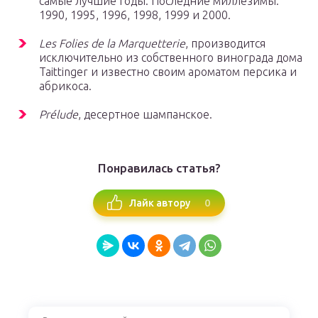
самые лучшие годы. Последние миллезимы:
1990, 1995, 1996, 1998, 1999 и 2000.
Les Folies de la Marquetterie
, производится
исключительно из собственного винограда дома
Taittinger и известно своим ароматом персика и
абрикоса.
Prélude
, десертное шампанское.
Понравилась статья?
0
Лайк автору