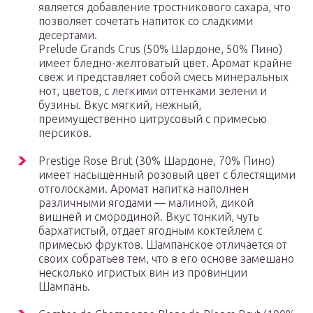
является добавление тростникового сахара, что
позволяет сочетать напиток со сладкими
десертами.
Prelude Grands Crus (50% Шардоне, 50% Пино)
имеет бледно-желтоватый цвет. Аромат крайне
свеж и представляет собой смесь минеральных
нот, цветов, с легкими оттенками зелени и
бузины. Вкус мягкий, нежный,
преимущественно цитрусовый с примесью
персиков.
Prestige Rose Brut (30% Шардоне, 70% Пино)
имеет насыщенный розовый цвет с блестящими
отголосками. Аромат напитка наполнен
различными ягодами — малиной, дикой
вишней и смородиной. Вкус тонкий, чуть
бархатистый, отдает ягодным коктейлем с
примесью фруктов. Шампанское отличается от
своих собратьев тем, что в его основе замешано
несколько игристых вин из провинции
Шампань.