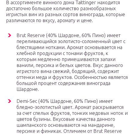
В ассортименте винного дома Taittinger находится
достаточно большое количество разнообразных
игристых вин из разных сортов винограда, которые
различаются по вкусу, аромату и цене.
Brut Reserve (40% Шардоне, 60% Пино) имеет
переливающийся золотисто-соломенный цвет с
блестящими нотками. Аромат основывается на
хлебной продукции с тонами фруктов, к
которым медленно примешиваются запахи
ванили, персика и белых цветов. Вкус данного
игристого вина свежий, бодрящий, содержит
оттенки меда и фруктов. Особенностью является
большой процент содержания винограда
Шардоне.
Demi-Sec (40% Шардоне, 60% Пино) имеет
бледно-золотистый цвет. Аромат раскрывается
за счет спелых фруктов, тонких медовых ноток и
цветов бузины. Вкусовые качества данного
шампанского основываются на мандарине,
персике и финиках. Отличием от Brut Reserve