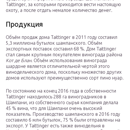
Taittinger, за которыми приходится вести настоящую
охоту, а после отдать немалое количество денег.
Продукция
Объём продаж дома Taittinger в 2011 году составил
5,3 миллиона бутылок шампанского. Объём
экспортных поставок составил 68 %. Дом Taittinger
стал самым крупным покупателем винограда района
Кот де Блан
. Объём использования винограда
шардоне является отличительной чертой этого
винодельческого дома, поскольку множество других
домов используют преимущественно сорт пино нуар.
По состоянию на конец 2016 года в собственности
Taittinger находилось 288 га виноградников в
Шампани, из собственного сырья компания делала
45 % вина, что для Шампани очень высокий
показатель. Производство шампанского в 2016 году
составило 6 млн бутылок, 75 % были отправлены на
экспорт. У Taittinger есть также винодельня в