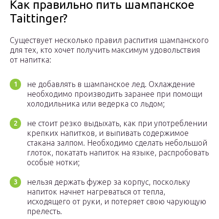
Как правильно пить шампанское
Taittinger?
Существует несколько правил распития шампанского
для тех, кто хочет получить максимум удовольствия
от напитка:
не добавлять в шампанское лед. Охлаждение
необходимо производить заранее при помощи
холодильника или ведерка со льдом;
не стоит резко выдыхать, как при употреблении
крепких напитков, и выпивать содержимое
стакана залпом. Необходимо сделать небольшой
глоток, покатать напиток на языке, распробовать
особые нотки;
нельзя держать фужер за корпус, поскольку
напиток начнет нагреваться от тепла,
исходящего от руки, и потеряет свою чарующую
прелесть.