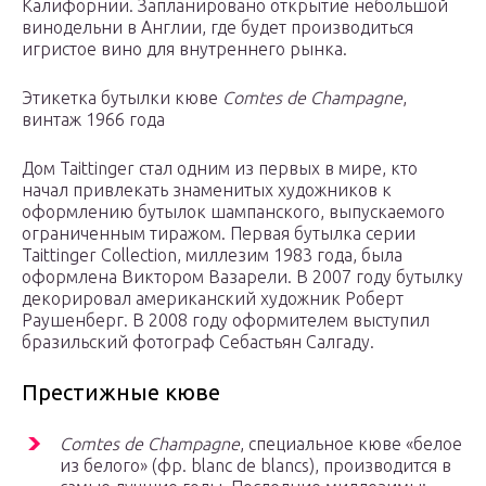
Калифорнии. Запланировано открытие небольшой
винодельни в Англии, где будет производиться
игристое вино для внутреннего рынка.
Этикетка бутылки кюве
Comtes de Champagne
,
винтаж 1966 года
Дом Taittinger стал одним из первых в мире, кто
начал привлекать знаменитых художников к
оформлению бутылок шампанского, выпускаемого
ограниченным тиражом. Первая бутылка серии
Taittinger Collection, миллезим 1983 года, была
оформлена Виктором Вазарели. В 2007 году бутылку
декорировал американский художник Роберт
Раушенберг. В 2008 году оформителем выступил
бразильский фотограф Себастьян Салгаду.
Престижные кюве
Comtes de Champagne
, специальное кюве «белое
из белого» (фр. blanc de blancs), производится в