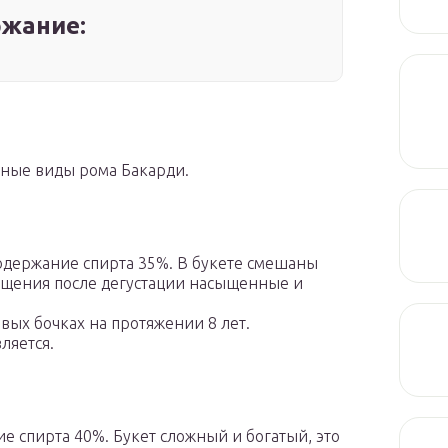
жание:
ные виды рома Бакарди.
одержание спирта 35%. В букете смешаны
ущения после дегустации насыщенные и
ых бочках на протяжении 8 лет.
ляется.
е спирта 40%. Букет сложный и богатый, это