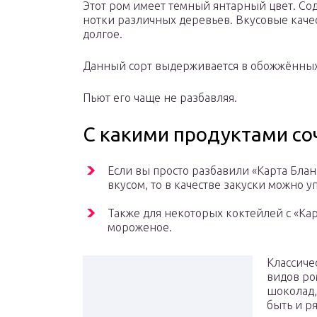
Этот ром имеет темный янтарный цвет. Сод
нотки различных деревьев. Вкусовые каче
долгое.
Данный сорт выдерживается в обожжённых 
Пьют его чаще не разбавляя.
С какими продуктами со
Если вы просто разбавили «Карта Бланк
вкусом, то в качестве закуски можно 
Также для некоторых коктейлей с «Кар
мороженое.
Классиче
видов ро
шоколад,
быть и ря