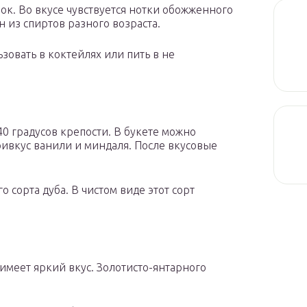
ок. Во вкусе чувствуется нотки обожженного
 из спиртов разного возраста.
ьзовать в коктейлях или пить в не
40 градусов крепости. В букете можно
ривкус ванили и миндаля. После вкусовые
о сорта дуба. В чистом виде этот сорт
имеет яркий вкус. Золотисто-янтарного