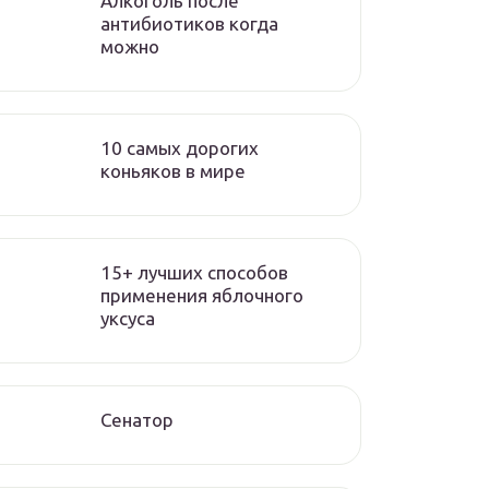
Алкоголь после
антибиотиков когда
можно
10 самых дорогих
коньяков в мире
15+ лучших способов
применения яблочного
уксуса
Сенатор