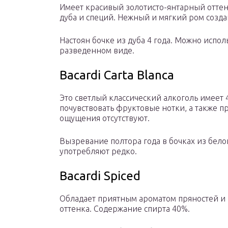
Имеет красивый золотисто-янтарный оттен
дуба и специй. Нежный и мягкий ром создан
Настоян бочке из дуба 4 года. Можно испол
разведенном виде.
Bacardi Carta Blanca
Это светлый классический алкоголь имеет 
почувствовать фруктовые нотки, а также п
ощущения отсутствуют.
Вызревание полтора года в бочках из белог
употребляют редко.
Bacardi Spiced
Обладает приятным ароматом пряностей и 
оттенка. Содержание спирта 40%.