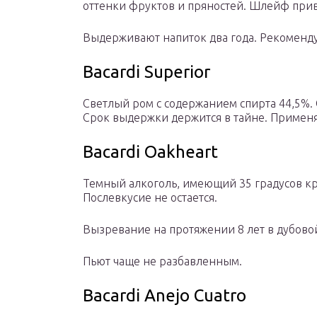
оттенки фруктов и пряностей. Шлейф прив
Выдерживают напиток два года. Рекоменду
Bacardi Superior
Светлый ром с содержанием спирта 44,5%
Срок выдержки держится в тайне. Применя
Bacardi Oakheart
Темный алкоголь, имеющий 35 градусов кр
Послевкусие не остается.
Вызревание на протяжении 8 лет в дубовой
Пьют чаще не разбавленным.
Bacardi Anejo Cuatro