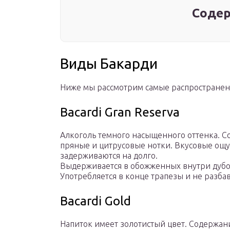
Содер
Виды Бакарди
Ниже мы рассмотрим самые распространен
Bacardi Gran Reserva
Алкоголь темного насыщенного оттенка. С
пряные и цитрусовые нотки. Вкусовые ощ
задерживаются на долго.
Выдерживается в обожженных внутри дубов
Употребляется в конце трапезы и не разбав
Bacardi Gold
Напиток имеет золотистый цвет. Содержани